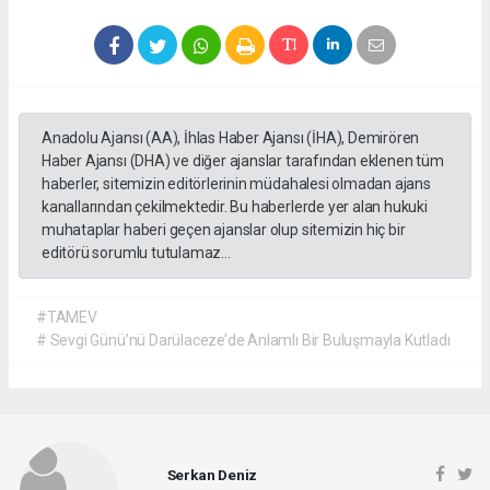
Anadolu Ajansı (AA), İhlas Haber Ajansı (İHA), Demirören
Haber Ajansı (DHA) ve diğer ajanslar tarafından eklenen tüm
haberler, sitemizin editörlerinin müdahalesi olmadan ajans
kanallarından çekilmektedir. Bu haberlerde yer alan hukuki
muhataplar haberi geçen ajanslar olup sitemizin hiç bir
editörü sorumlu tutulamaz...
#TAMEV
# Sevgi Günü’nü Darülaceze’de Anlamlı Bir Buluşmayla Kutladı
Serkan Deniz