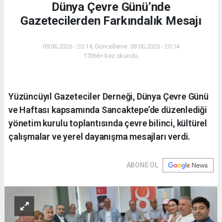
Dünya Çevre Günü’nde
Gazetecilerden Farkındalık Mesajı
09.06.2026 - 20:14, Güncelleme: 09.06.2026 - 20:14
17066+ kez okundu.
Yüzüncüyıl Gazeteciler Derneği, Dünya Çevre Günü
ve Haftası kapsamında Sancaktepe’de düzenlediği
yönetim kurulu toplantısında çevre bilinci, kültürel
çalışmalar ve yerel dayanışma mesajları verdi.
ABONE OL