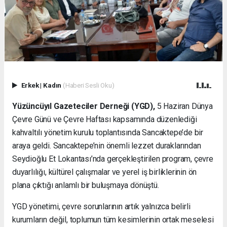
Erkek
|
Kadın
(Haberi Sesli Oku)
Yüzüncüyıl Gazeteciler Derneği (YGD),
5 Haziran Dünya
Çevre Günü ve Çevre Haftası kapsamında düzenlediği
kahvaltılı yönetim kurulu toplantısında Sancaktepe’de bir
araya geldi. Sancaktepe’nin önemli lezzet duraklarından
Seydioğlu Et Lokantası’nda gerçekleştirilen program, çevre
duyarlılığı, kültürel çalışmalar ve yerel iş birliklerinin ön
plana çıktığı anlamlı bir buluşmaya dönüştü.
YGD yönetimi, çevre sorunlarının artık yalnızca belirli
kurumların değil, toplumun tüm kesimlerinin ortak meselesi