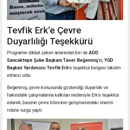
Tevfik Erk’e Çevre
Duyarlılığı Teşekkürü
Programın dikkat çeken anlarından biri de
ADD
Sancaktepe Şube Başkanı Taner Beğenmiş
’in,
YGD
Başkan Yardımcısı Tevfik Erk
’e teşekkür belgesi takdim
etmesi oldu.
Beğenmiş, çevre konusunda gösterdiği duyarlılık ve
farkındalık çalışmalarına katkıları nedeniyle Erk’e teşekkür
ederek, basının çevre bilincinin gelişmesindeki önemli
rolüne vurgu yaptı.