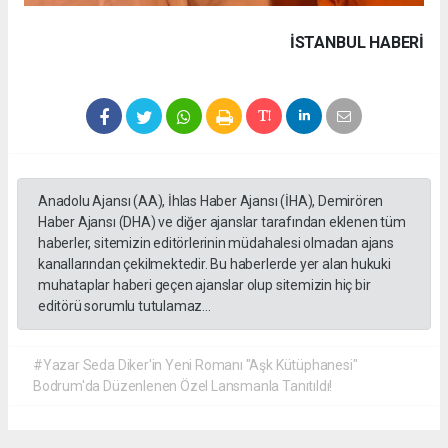
İSTANBUL HABERİ
Anadolu Ajansı (AA), İhlas Haber Ajansı (İHA), Demirören
Haber Ajansı (DHA) ve diğer ajanslar tarafından eklenen tüm
haberler, sitemizin editörlerinin müdahalesi olmadan ajans
kanallarından çekilmektedir. Bu haberlerde yer alan hukuki
muhataplar haberi geçen ajanslar olup sitemizin hiç bir
editörü sorumlu tutulamaz...
#Yazar Seda Diker'in Yeni Romanı "Aşk Kütüphanesi"
Bodrum'da Düzenlenen Özel Lansmanla Tanıtıldı!