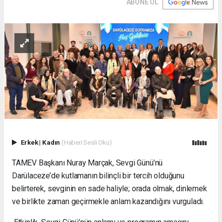
ABONE OL
Erkek
|
Kadın
(Haberi Sesli Oku)
TAMEV Başkanı Nuray Marçak, Sevgi Günü’nü
Darülaceze’de kutlamanın bilinçli bir tercih olduğunu
belirterek, sevginin en sade haliyle; orada olmak, dinlemek
ve birlikte zaman geçirmekle anlam kazandığını vurguladı.