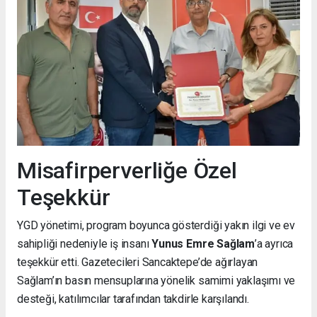
Misafirperverliğe Özel
Teşekkür
YGD yönetimi, program boyunca gösterdiği yakın ilgi ve ev
sahipliği nedeniyle iş insanı
Yunus Emre Sağlam
’a ayrıca
teşekkür etti. Gazetecileri Sancaktepe’de ağırlayan
Sağlam’ın basın mensuplarına yönelik samimi yaklaşımı ve
desteği, katılımcılar tarafından takdirle karşılandı.