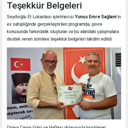
Teşekkür Belgeleri
Seydioğlu Et Lokantası işletmecisi
Yunus Emre Sağlam
’ın
ev sahipliğinde gerçekleştirilen programda, çevre
konusunda farkındalık oluşturan ve bu alandaki çalışmalara
destek veren isimlere teşekkür belgeleri takdim edildi.
Dünya Çevre Günü ve Haftası dolayısıyla hazırlanan