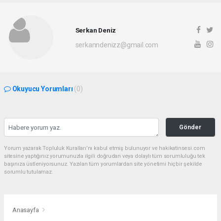
Serkan Deniz
serkanndenizz@gmail.com
Okuyucu Yorumları
(0)
Gönder
Yorum yazarak Topluluk Kuralları’nı kabul etmiş bulunuyor ve hakikatinsesi.com
sitesine yaptığınız yorumunuzla ilgili doğrudan veya dolaylı tüm sorumluluğu tek
başınıza üstleniyorsunuz. Yazılan tüm yorumlardan site yönetimi hiçbir şekilde
sorumlu tutulamaz.
Anasayfa