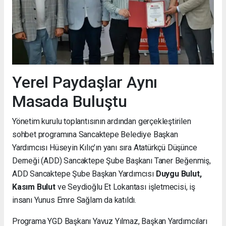
Yerel Paydaşlar Aynı
Masada Buluştu
Yönetim kurulu toplantısının ardından gerçekleştirilen
sohbet programına Sancaktepe Belediye Başkan
Yardımcısı Hüseyin Kılıç’ın yanı sıra Atatürkçü Düşünce
Derneği (ADD) Sancaktepe Şube Başkanı Taner Beğenmiş,
ADD Sancaktepe Şube Başkan Yardımcısı
Duygu Bulut,
Kasım Bulut
ve Seydioğlu Et Lokantası işletmecisi, iş
insanı Yunus Emre Sağlam da katıldı.
Programa YGD Başkanı Yavuz Yılmaz, Başkan Yardımcıları