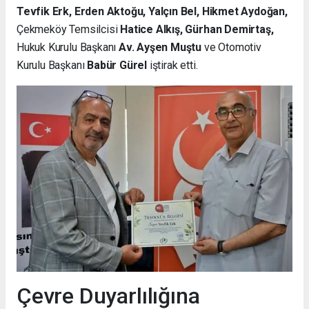
Tevfik Erk, Erden Aktoğu, Yalçın Bel, Hikmet Aydoğan,
Çekmeköy Temsilcisi
Hatice Alkış, Gürhan Demirtaş,
Hukuk Kurulu Başkanı
Av. Ayşen Muştu
ve Otomotiv
Kurulu Başkanı
Babür Gürel
iştirak etti.
Çevre Duyarlılığına