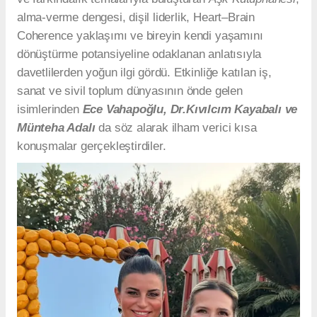
alma-verme dengesi, dişil liderlik, Heart–Brain
Coherence yaklaşımı ve bireyin kendi yaşamını
dönüştürme potansiyeline odaklanan anlatısıyla
davetlilerden yoğun ilgi gördü. Etkinliğe katılan iş,
sanat ve sivil toplum dünyasının önde gelen
isimlerinden
Ece Vahapoğlu, Dr.Kıvılcım Kayabalı ve
Münteha Adalı
da söz alarak ilham verici kısa
konuşmalar gerçekleştirdiler.