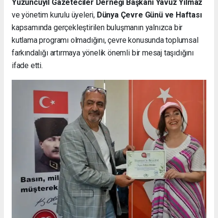
Yüzüncüyıl Gazeteciler Derneği Başkanı Yavuz Yılmaz
ve yönetim kurulu üyeleri,
Dünya Çevre Günü ve Haftası
kapsamında gerçekleştirilen buluşmanın yalnızca bir
kutlama programı olmadığını, çevre konusunda toplumsal
farkındalığı artırmaya yönelik önemli bir mesaj taşıdığını
ifade etti.