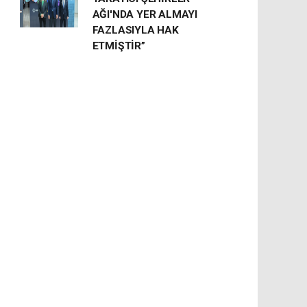
AĞI'NDA YER ALMAYI
FAZLASIYLA HAK
ETMİŞTİR”