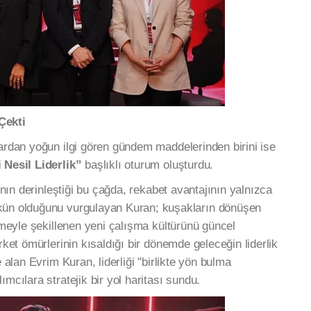
Çekti
lardan yoğun ilgi gören gündem maddelerinden birini ise
 Nesil Liderlik”
başlıklı oturum oluşturdu.
cının derinleştiği bu çağda, rekabet avantajının yalnızca
kün olduğunu vurgulayan Kuran; kuşakların dönüşen
eşmeyle şekillenen yeni çalışma kültürünü güncel
rket ömürlerinin kısaldığı bir dönemde geleceğin liderlik
e alan Evrim Kuran, liderliği "birlikte yön bulma
mcılara stratejik bir yol haritası sundu.