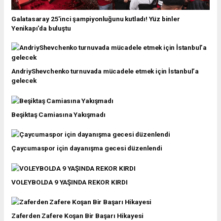
Galatasaray 25'inci şampiyonluğunu kutladı! Yüz binler
Yenikapı'da buluştu
AndriyShevchenko turnuvada mücadele etmek için İstanbul’a
gelecek
Beşiktaş Camiasına Yakışmadı
Çaycumaspor için dayanışma gecesi düzenlendi
VOLEYBOLDA 9 YAŞINDA REKOR KIRDI
Zaferden Zafere Koşan Bir Başarı Hikayesi