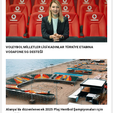
VOLEYBOL MİLLETLER LİGİ KADINLAR TÜRKİYE ETABINA
VODAFONE 5G DESTEĞİ
Alanya’da düzenlenecek 2025 Plaj Hentbol Şampiyonaları için