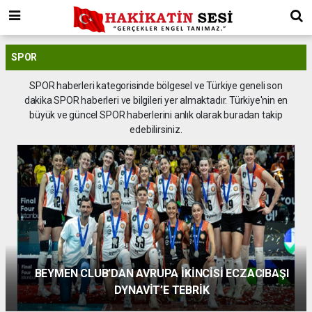
SPOR
SPOR haberleri kategorisinde bölgesel ve Türkiye geneli son
dakika SPOR haberleri ve bilgileri yer almaktadır. Türkiye'nin en
büyük ve güncel SPOR haberlerini anlık olarak buradan takip
edebilirsiniz.
Arda Güler'in yanına bir Türk daha! Real Madrid
başkanı istiyor