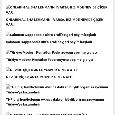
ONLARIN ALİSHA LEHMANN’I VARSA, BİZİMDE NEVİDE ÇİÇEK
VAR
Salomon Cappadocia Ultra Trail’de geri sayım başladı
Türkiye Modern Pentatlon Federasyonu seçime gidiyor
NEVİDE ÇİÇEK ANTALYASPOR’A İMZA ATTI
THF, plaj hentbolunun Avrupa'daki en büyük organizasyonunu
Türkiye'ye kazandırdı