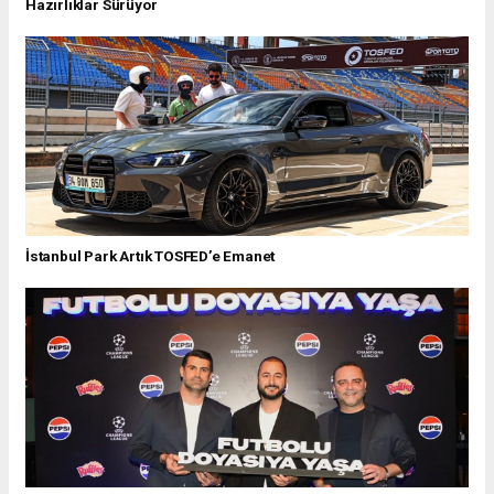
Hazırlıklar Sürüyor
İstanbul Park Artık TOSFED’e Emanet