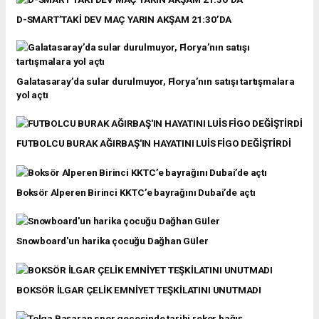
D-SMART’TAKİ DEV MAÇ YARIN AKŞAM 21:30’DA
Galatasaray’da sular durulmuyor, Florya’nın satışı tartışmalara
yol açtı
FUTBOLCU BURAK AĞIRBAŞ'IN HAYATINI LUİS FİGO DEĞİŞTİRDİ
Boksör Alperen Birinci KKTC’e bayrağını Dubai’de açtı
Snowboard'un harika çocuğu Dağhan Güler
BOKSÖR İLGAR ÇELİK EMNİYET TEŞKİLATINI UNUTMADI