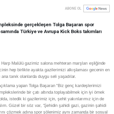
ABONE OL
pleksinde gerçekleşen Tolga Başaran spor
samında Türkiye ve Avrupa Kick Boks takımları
Harp Malülü gazimiz salona mehteran marşları eşliğinde
cinin hep birlikte ayakta gazilerimizi alkışlaması gecenin en
u ana tanık olanlarda duygu seli yaşadılar.
çıklama yapan Tolga Başaran “Biz genç kardeşlerimizi
plekslerinde bir çatı altında toplayabilmek için iyi örnek
a, istedik ki gazilerimiz için, şehit yakınlarımız için de
ım. Güzel bir söz var, ‘Şehidin şahidi gazi, gazinin şahidi
ılarını çözmek adına spor şölenimiz aynı zamanda bir sosyal