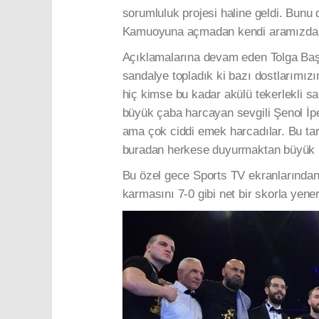
sorumluluk projesi haline geldi. Bunu 
Kamuoyuna açmadan kendi aramızda bir
Açıklamalarına devam eden Tolga Başar
sandalye topladık ki bazı dostlarımız
hiç kimse bu kadar akülü tekerlekli s
büyük çaba harcayan sevgili Şenol İp
ama çok ciddi emek harcadılar. Bu ta
buradan herkese duyurmaktan büyük bi
Bu özel gece Sports TV ekranlarından
karmasını 7-0 gibi net bir skorla yene