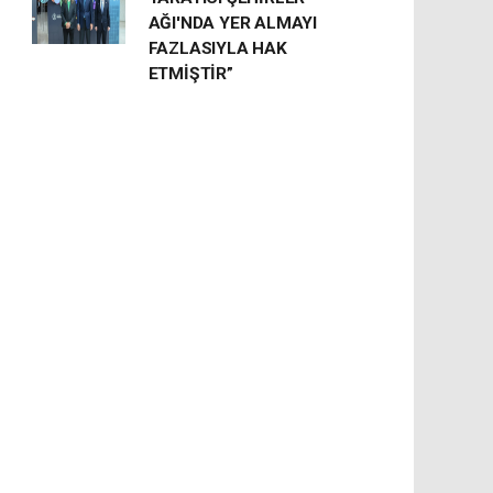
AĞI'NDA YER ALMAYI
FAZLASIYLA HAK
ETMİŞTİR”