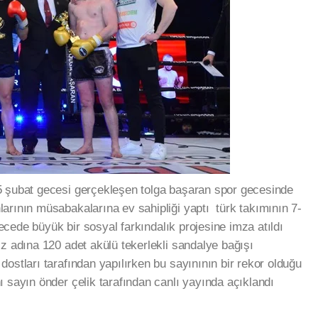
5 şubat gecesi gerçekleşen tolga başaran spor gecesinde
arının müsabakalarına ev sahipliği yaptı türk takımının 7-
 gecede büyük bir sosyal farkındalık projesine imza atıldı
iz adına 120 adet akülü tekerlekli sandalye bağışı
ostları tarafından yapılırken bu sayınının bir rekor olduğu
ı sayın önder çelik tarafından canlı yayında açıklandı