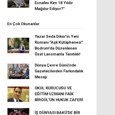
Esnafını Kim 18 Yıldır
Mağdur Ediyor?"
En Çok Okunanlar
Yazar Seda Diker'in Yeni
Romanı "Aşk Kütüphanesi"
Bodrum'da Düzenlenen
Özel Lansmanla Tanıtıldı!
Dünya Çevre Günü’nde
Gazetecilerden Farkındalık
Mesajı
OKUL KURUCUSU VE
EĞİTİM UZMANI FAİK
BİRGÜL’ÜN HUKUK ZAFERİ
İŞ DÜNYASI BAKÜ’DE BİR