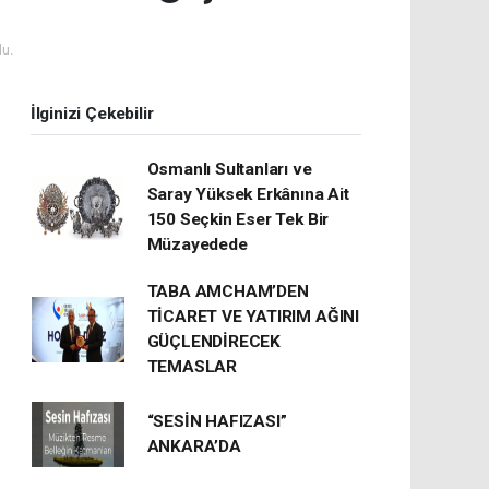
u.
İlginizi Çekebilir
Osmanlı Sultanları ve
Saray Yüksek Erkânına Ait
150 Seçkin Eser Tek Bir
Müzayedede
TABA AMCHAM’DEN
TİCARET VE YATIRIM AĞINI
GÜÇLENDİRECEK
TEMASLAR
“SESİN HAFIZASI”
ANKARA’DA