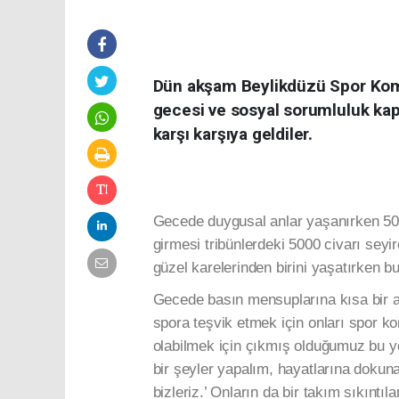
Dün akşam Beylikdüzü Spor Kom
gecesi ve sosyal sorumluluk kap
karşı karşıya geldiler.
Gecede duygusal anlar yaşanırken 50 
girmesi tribünlerdeki 5000 civarı seyir
güzel karelerinden birini yaşatırken b
Gecede basın mensuplarına kısa bir a
spora teşvik etmek için onları spor kom
olabilmek için çıkmış olduğumuz bu yold
bir şeyler yapalım, hayatlarına dokunal
bizleriz.’ Onların da bir takım sıkınt