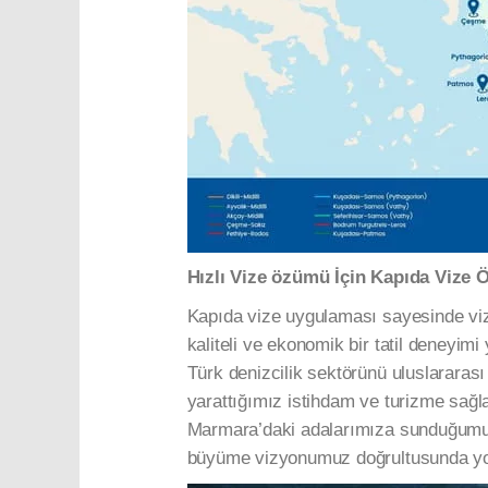
Hızlı Vize özümü İçin Kapıda Vize 
Kapıda vize uygulaması sayesinde vize
kaliteli ve ekonomik bir tatil deneyim
Türk denizcilik sektörünü uluslararas
yarattığımız istihdam ve turizme sağl
Marmara’daki adalarımıza sunduğumuz 
büyüme vizyonumuz doğrultusunda yo