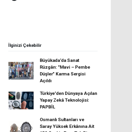
İlginizi Çekebilir
Büyükada’da Sanat
Rüzgârı: "Mavi – Pembe
Düşler" Karma Sergisi
Açıldı
Türkiye'den Dünyaya Açılan
Yapay Zekâ Teknolojisi:
PAPBİL
Osmanlı Sultanları ve
Saray Yüksek Erkânına Ait