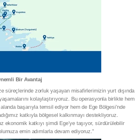
Önemli Bir Avantaj
 süreçlerinde zorluk yaşayan misafirlerimizin yurt dışında
i yaşamalarını kolaylaştırıyoruz. Bu operasyonla birlikte hem
ı alanda başarıyla temsil ediyor hem de Ege Bölgesi’nde
adığımız katkıyla bölgesel kalkınmayı destekliyoruz.
ekonomik katkıyı şimdi Ege’ye taşıyor, sürdürülebilir
lumuza emin adımlarla devam ediyoruz.”