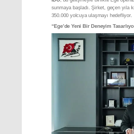
sunmaya başladı. Şirket, geçen yıla 
350.000 yolcuya ulaşmayı hedefliyor.
“Ege’de Yeni Bir Deneyim Tasarlıy