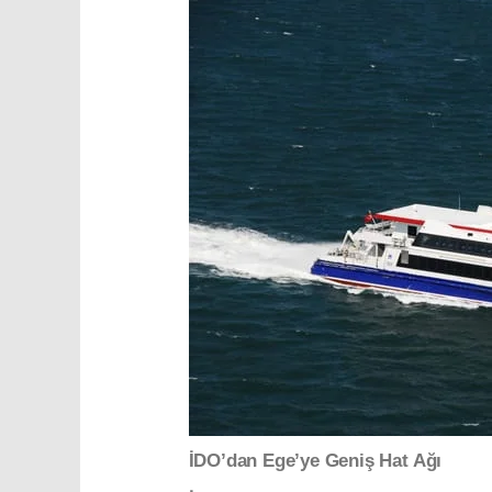
İDO’dan Ege’ye Geniş Hat Ağı