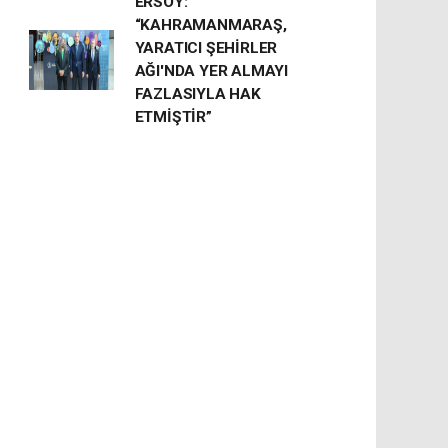
ERSOY:
“KAHRAMANMARAŞ,
YARATICI ŞEHİRLER
AĞI'NDA YER ALMAYI
FAZLASIYLA HAK
ETMİŞTİR”