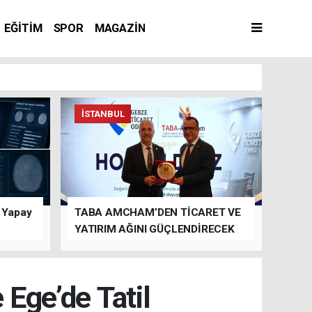
EĞİTİM
SPOR
MAGAZİN
İSTANBUL
n Yapay
TABA AMCHAM’DEN TİCARET VE
YATIRIM AĞINI GÜÇLENDİRECEK
TEMASLAR
 Ege’de Tatil