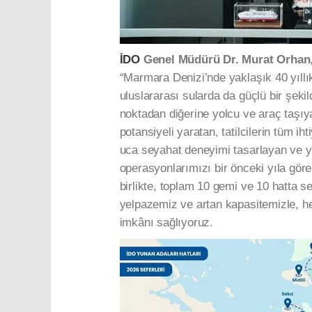
İDO
Genel Müdürü Dr. Murat Orhan
“Marmara Denizi’nde yaklaşık 40 yıllı
uluslararası sularda da güçlü bir şeki
noktadan diğerine yolcu ve araç taşıya
potansiyeli yaratan, tatilcilerin tüm ih
uca seyahat deneyimi tasarlayan ve y
operasyonlarımızı bir önceki yıla gör
birlikte, toplam 10 gemi ve 10 hatta 
yelpazemiz ve artan kapasitemizle, her
imkânı sağlıyoruz.