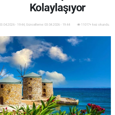
Kolaylaşıyor
03.04.2026 - 19:44, Güncelleme: 03.04.2026 - 19:44
11017+ kez okundu.