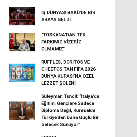
İŞ DÜNYASI BAKÜ’DE BİR
ARAYA GELDİ
“TOSKANA'DAN TEK
FARKIMIZ VİZESİZ
OLMAMIZ”
RUFFLES, DORITOS VE
CHEETOS'TAN FIFA 2026
DÜNYA KUPASI’NA ÖZEL
LEZZET ŞÖLENİ
Süleyman Tuncil: “İtalya’da
Eğitim, Gençlere Sadece
Diploma Değil, Küreselde
Türkiye’den Daha Güçlü Bir
Gelecek Sunuyor”