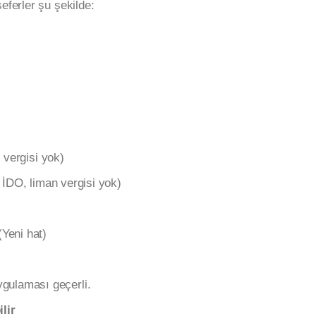
ferler şu şekilde:
vergisi yok)
 İDO, liman vergisi yok)
Yeni hat)
gulaması geçerli.
lir