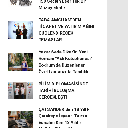
150 Seçkin Eser Tek Bir
Müzayedede
TABA AMCHAM’DEN
TİCARET VE YATIRIM AĞINI
GÜÇLENDİRECEK
TEMASLAR
Yazar Seda Diker'in Yeni
Romanı "Aşk Kütüphanesi"
Bodrum'da Düzenlenen
Özel Lansmanla Tanıtıldı!
BİLİM DİPLOMASİSİNDE
TARİHİ BULUŞMA
GERÇEKLEŞTİ
ÇATSANDER'den 18 Yıllık
Çataltepe İsyanı: "Bursa
Esnafını Kim 18 Yıldır