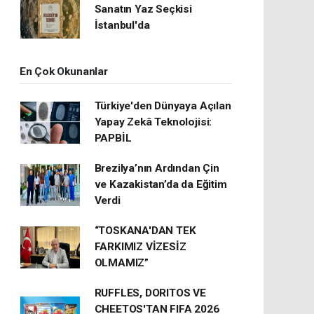
Sanatın Yaz Seçkisi
İstanbul'da
En Çok Okunanlar
Türkiye'den Dünyaya Açılan
Yapay Zekâ Teknolojisi:
PAPBİL
Brezilya’nın Ardından Çin
ve Kazakistan’da da Eğitim
Verdi
“TOSKANA'DAN TEK
FARKIMIZ VİZESİZ
OLMAMIZ”
RUFFLES, DORITOS VE
CHEETOS'TAN FIFA 2026