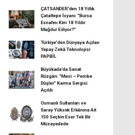
ÇATSANDER'den 18 Yıllık
Çataltepe İsyanı: "Bursa
Esnafını Kim 18 Yıldır
Mağdur Ediyor?"
Türkiye'den Dünyaya Açılan
Yapay Zekâ Teknolojisi:
PAPBİL
Büyükada’da Sanat
Rüzgârı: "Mavi – Pembe
Düşler" Karma Sergisi
Açıldı
Osmanlı Sultanları ve
Saray Yüksek Erkânına Ait
150 Seçkin Eser Tek Bir
Müzayedede