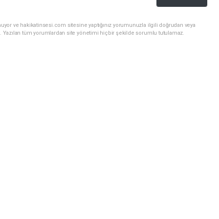
uyor ve hakikatinsesi.com sitesine yaptığınız yorumunuzla ilgili doğrudan veya
. Yazılan tüm yorumlardan site yönetimi hiçbir şekilde sorumlu tutulamaz.