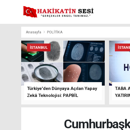
Anasayfa
POLİTİKA
İSTANBUL
İSTAN
Türkiye'den Dünyaya Açılan Yapay
TABA 
Zekâ Teknolojisi: PAPBİL
YATIRI
TEMAS
Cumhurbaşka