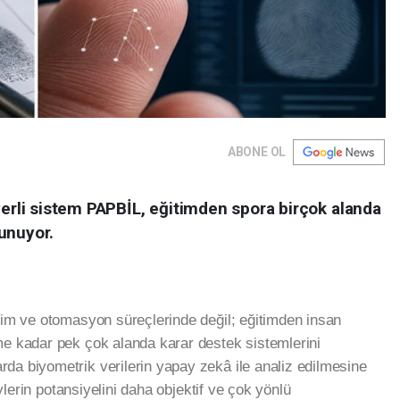
ABONE OL
yerli sistem PAPBİL, eğitimden spora birçok alanda
unuyor.
etim ve otomasyon süreçlerinde değil; eğitimden insan
me kadar pek çok alanda karar destek sistemlerini
da biyometrik verilerin yapay zekâ ile analiz edilmesine
reylerin potansiyelini daha objektif ve çok yönlü