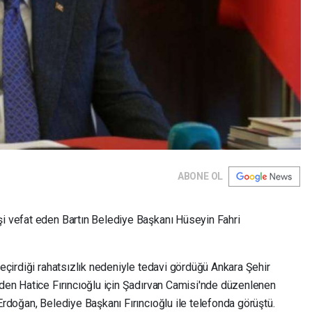
ABONE OL
 vefat eden Bartın Belediye Başkanı Hüseyin Fahri
çirdiği rahatsızlık nedeniyle tedavi gördüğü Ankara Şehir
den Hatice Fırıncıoğlu için Şadırvan Camisi'nde düzenlenen
rdoğan, Belediye Başkanı Fırıncıoğlu ile telefonda görüştü.