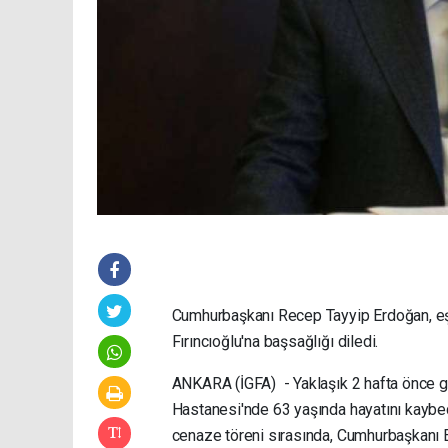
Cumhurbaşkanı Recep Tayyip Erdoğan, eşi
Fırıncıoğlu'na başsağlığı diledi.
ANKARA (İGFA) - Yaklaşık 2 hafta önce ge
Hastanesi'nde 63 yaşında hayatını kaybe
cenaze töreni sırasında, Cumhurbaşkanı E