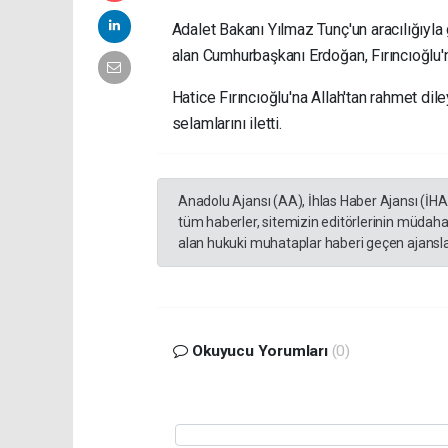
Adalet Bakanı Yılmaz Tunç'un aracılığıyla g
alan Cumhurbaşkanı Erdoğan, Fırıncıoğlu'n
Hatice Fırıncıoğlu'na Allah'tan rahmet di
selamlarını iletti.
Anadolu Ajansı (AA), İhlas Haber Ajansı (İH
tüm haberler, sitemizin editörlerinin müdaha
alan hukuki muhataplar haberi geçen ajanslar
Okuyucu Yorumları
(0)