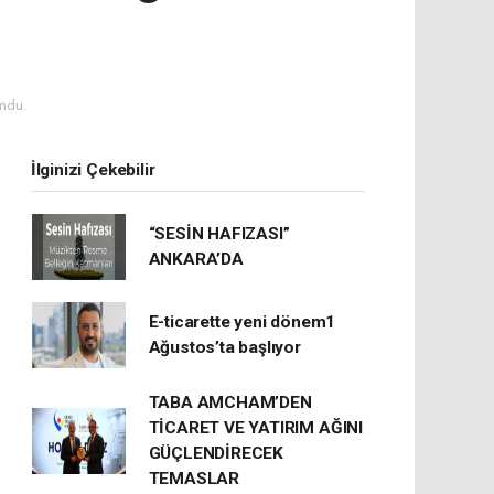
ndu.
İlginizi Çekebilir
“SESİN HAFIZASI”
ANKARA’DA
E-ticarette yeni dönem1
Ağustos’ta başlıyor
TABA AMCHAM’DEN
TİCARET VE YATIRIM AĞINI
GÜÇLENDİRECEK
TEMASLAR