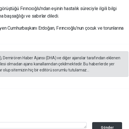
örüştüğü Fırıncıoğlu'ndan eşinin hastalık süreciyle ilgili bilgi
a başsağlığı ve sabırlar diledi.
leyen Cumhurbaşkanı Erdoğan, Fırıncıoğlu'nun çocuk ve torunlarına
A), Demirören Haber Ajansı (DHA) ve diğer ajanslar tarafından eklenen
lesi olmadan ajans kanallarından çekilmektedir. Bu haberlerde yer
 olup sitemizin hiç bir editörü sorumlu tutulamaz...
Gönder