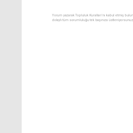
Yorum yazarak Topluluk Kuralları’nı kabul etmiş bulun
dolaylı tüm sorumluluğu tek başınıza üstleniyorsunuz