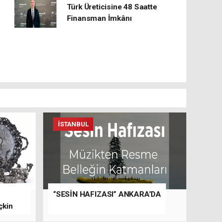
Türk Üreticisine 48 Saatte
Finansman İmkânı
İSTANBUL
“SESİN HAFIZASI” ANKARA’DA
çkin