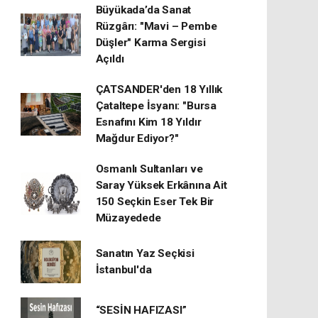
Büyükada’da Sanat
Rüzgârı: "Mavi – Pembe
Düşler" Karma Sergisi
Açıldı
ÇATSANDER'den 18 Yıllık
Çataltepe İsyanı: "Bursa
Esnafını Kim 18 Yıldır
Mağdur Ediyor?"
Osmanlı Sultanları ve
Saray Yüksek Erkânına Ait
150 Seçkin Eser Tek Bir
Müzayedede
Sanatın Yaz Seçkisi
İstanbul'da
“SESİN HAFIZASI”