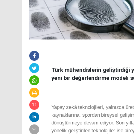
Türk mühendislerin geliştirdiği 
yeni bir değerlendirme modeli s
Yapay zekâ teknolojileri, yalnızca ür
kaynaklarına, spordan bireysel gelişi
dönüştürmeye devam ediyor. Son yıllar
yönelik geliştirilen teknolojiler ise bi