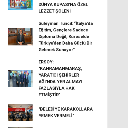
DÜNYA KUPASI’NA ÖZEL
LEZZET ŞÖLENİ
Süleyman Tuncil: “İtalya’da
Eğitim, Gençlere Sadece
Diploma Değil, Küreselde
Türkiye’den Daha Güçlü Bir
Gelecek Sunuyor”
ERSOY:
“KAHRAMANMARAŞ,
YARATICI ŞEHİRLER
AĞI'NDA YER ALMAYI
FAZLASIYLA HAK
ETMİŞTİR”
"BELEDİYE KARAKOLLARA
YEMEK VERMELİ"