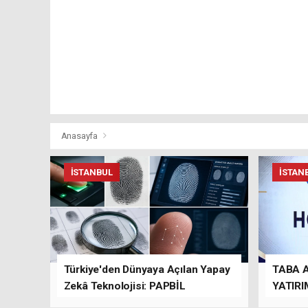
Anasayfa
İSTANBUL
İSTAN
Türkiye'den Dünyaya Açılan Yapay
TABA 
Zekâ Teknolojisi: PAPBİL
YATIRI
TEMAS