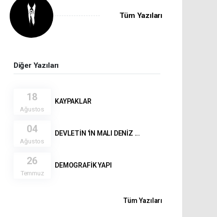
Tüm Yazıları
Diğer Yazıları
18
KAYPAKLAR
Ağustos
04
DEVLETİN 'İN MALI DENİZ ...
Ağustos
26
DEMOGRAFİK YAPI
Temmuz
Tüm Yazıları