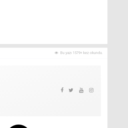
Bu yazı 1579+ kez okundu.