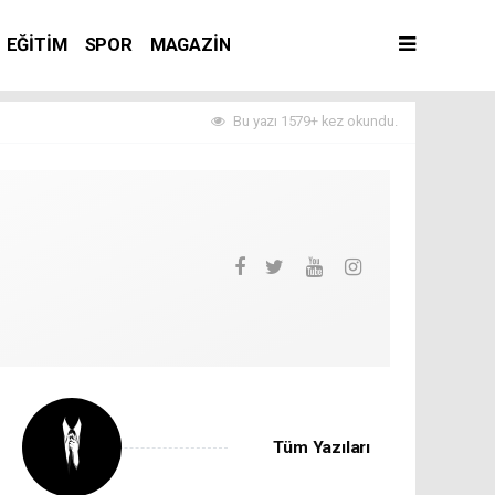
EĞİTİM
SPOR
MAGAZİN
Bu yazı 1579+ kez okundu.
Tüm Yazıları