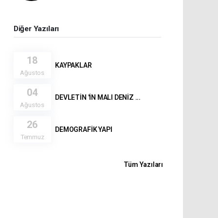
Diğer Yazıları
18
KAYPAKLAR
Ağustos
04
DEVLETİN 'İN MALI DENİZ ...
Ağustos
26
DEMOGRAFİK YAPI
Temmuz
Tüm Yazıları