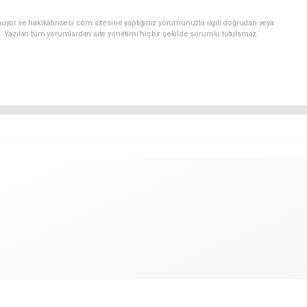
uyor ve hakikatinsesi.com sitesine yaptığınız yorumunuzla ilgili doğrudan veya
. Yazılan tüm yorumlardan site yönetimi hiçbir şekilde sorumlu tutulamaz.