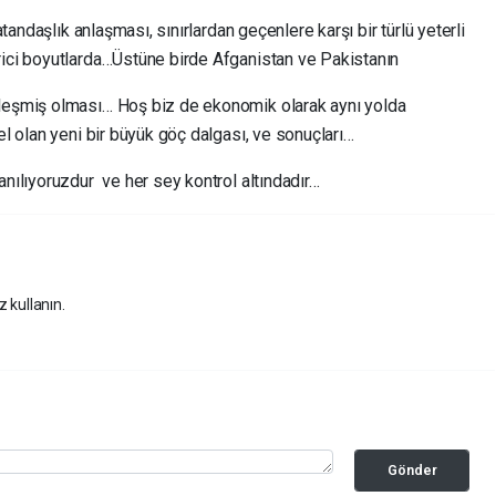
andaşlık anlaşması, sınırlardan geçenlere karşı bir türlü yeterli
ci boyutlarda…Üstüne birde Afganistan ve Pakistanın
eşmiş olması… Hoş biz de ekonomik olarak aynı yolda
l olan yeni bir büyük göç dalgası, ve sonuçları…
ılıyoruzdur ve her sey kontrol altındadır…
z kullanın.
Gönder