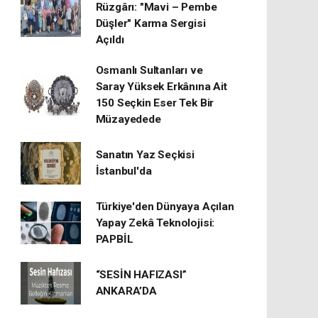
Rüzgârı: "Mavi – Pembe
Düşler" Karma Sergisi
Açıldı
Osmanlı Sultanları ve
Saray Yüksek Erkânına Ait
150 Seçkin Eser Tek Bir
Müzayedede
Sanatın Yaz Seçkisi
İstanbul'da
Türkiye'den Dünyaya Açılan
Yapay Zekâ Teknolojisi:
PAPBİL
“SESİN HAFIZASI”
ANKARA’DA