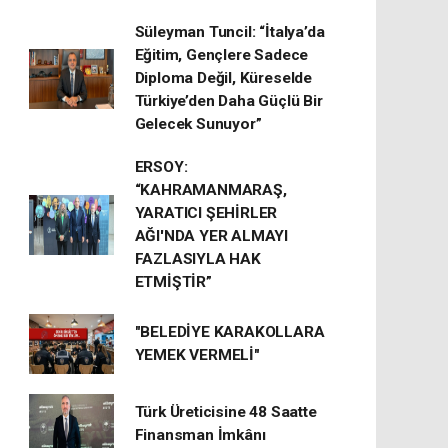
Süleyman Tuncil: “İtalya’da
Eğitim, Gençlere Sadece
Diploma Değil, Küreselde
Türkiye’den Daha Güçlü Bir
Gelecek Sunuyor”
ERSOY:
“KAHRAMANMARAŞ,
YARATICI ŞEHİRLER
AĞI'NDA YER ALMAYI
FAZLASIYLA HAK
ETMİŞTİR”
"BELEDİYE KARAKOLLARA
YEMEK VERMELİ"
Türk Üreticisine 48 Saatte
Finansman İmkânı