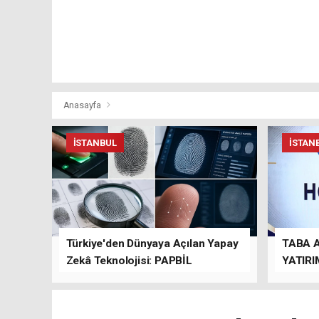
Anasayfa
İSTANBUL
İSTAN
Türkiye'den Dünyaya Açılan Yapay
TABA 
Zekâ Teknolojisi: PAPBİL
YATIRI
TEMAS