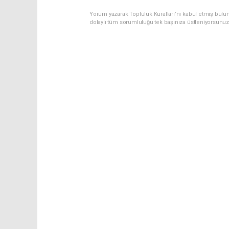
Yorum yazarak Topluluk Kuralları’nı kabul etmiş bulun
dolaylı tüm sorumluluğu tek başınıza üstleniyorsunuz