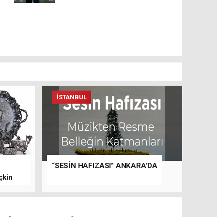
İSTANBUL
“SESİN HAFIZASI” ANKARA’DA
çkin