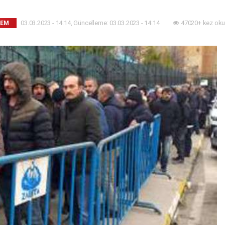
03.03.2023 - 14:14, Güncelleme: 03.03.2023 - 14:14
47020+ kez oku
DEM