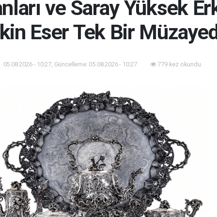
nları ve Saray Yüksek Er
kin Eser Tek Bir Müzaye
05.08.2026 - 10:27, Güncelleme: 05.08.2026 - 10:27
779 kez okundu.