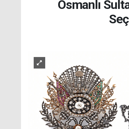
Osmanlı Sulta
Seç