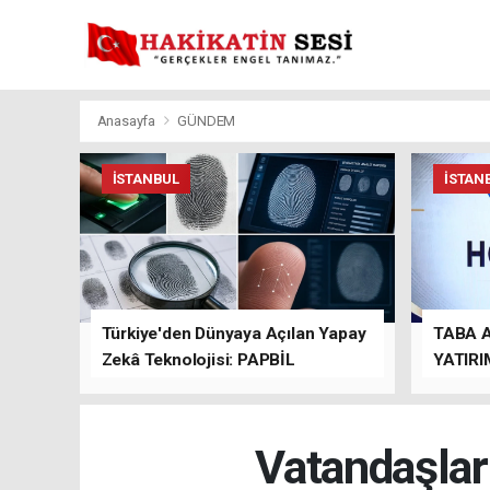
Anasayfa
GÜNDEM
İSTANBUL
İSTAN
Türkiye'den Dünyaya Açılan Yapay
TABA 
Zekâ Teknolojisi: PAPBİL
YATIRI
TEMAS
Vatandaşlar