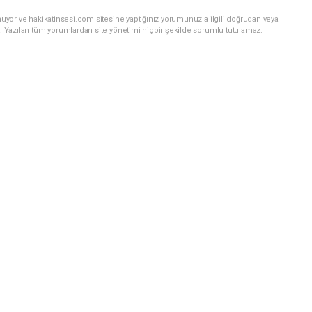
uyor ve hakikatinsesi.com sitesine yaptığınız yorumunuzla ilgili doğrudan veya
. Yazılan tüm yorumlardan site yönetimi hiçbir şekilde sorumlu tutulamaz.