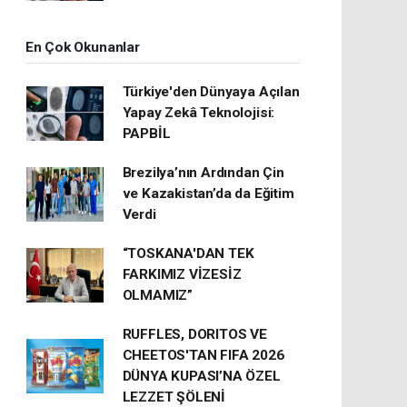
En Çok Okunanlar
Türkiye'den Dünyaya Açılan
Yapay Zekâ Teknolojisi:
PAPBİL
Brezilya’nın Ardından Çin
ve Kazakistan’da da Eğitim
Verdi
“TOSKANA'DAN TEK
FARKIMIZ VİZESİZ
OLMAMIZ”
RUFFLES, DORITOS VE
CHEETOS'TAN FIFA 2026
DÜNYA KUPASI’NA ÖZEL
LEZZET ŞÖLENİ