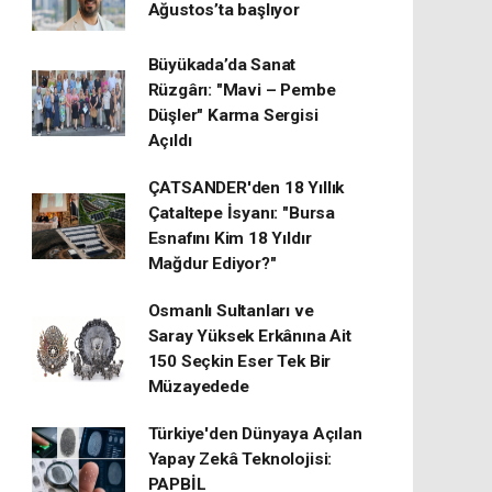
Ağustos’ta başlıyor
Büyükada’da Sanat
Rüzgârı: "Mavi – Pembe
Düşler" Karma Sergisi
Açıldı
ÇATSANDER'den 18 Yıllık
Çataltepe İsyanı: "Bursa
Esnafını Kim 18 Yıldır
Mağdur Ediyor?"
Osmanlı Sultanları ve
Saray Yüksek Erkânına Ait
150 Seçkin Eser Tek Bir
Müzayedede
Türkiye'den Dünyaya Açılan
Yapay Zekâ Teknolojisi:
PAPBİL