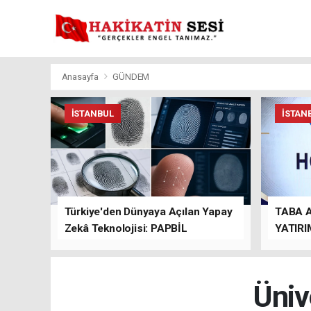
Anasayfa
GÜNDEM
İSTANBUL
İSTAN
Türkiye'den Dünyaya Açılan Yapay
TABA 
Zekâ Teknolojisi: PAPBİL
YATIRI
TEMAS
Üniv