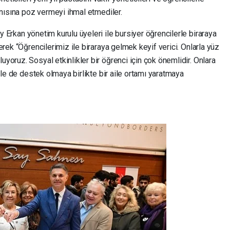
anısına poz vermeyi ihmal etmediler.
y Erkan yönetim kurulu üyeleri ile bursiyer öğrencilerle biraraya
rek “Öğrencilerimiz ile biraraya gelmek keyif verici. Onlarla yüz
oruz. Sosyal etkinlikler bir öğrenci için çok önemlidir. Onlara
rle de destek olmaya birlikte bir aile ortamı yaratmaya