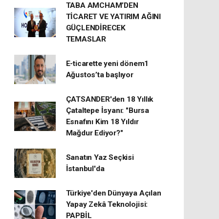
TABA AMCHAM’DEN
TİCARET VE YATIRIM AĞINI
GÜÇLENDİRECEK
TEMASLAR
E-ticarette yeni dönem1
Ağustos’ta başlıyor
ÇATSANDER'den 18 Yıllık
Çataltepe İsyanı: "Bursa
Esnafını Kim 18 Yıldır
Mağdur Ediyor?"
Sanatın Yaz Seçkisi
İstanbul'da
Türkiye'den Dünyaya Açılan
Yapay Zekâ Teknolojisi:
PAPBİL