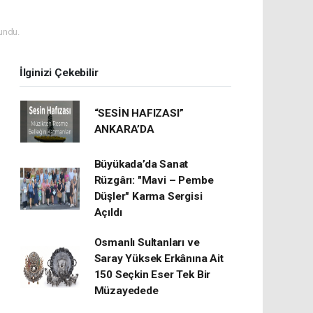
undu.
İlginizi Çekebilir
“SESİN HAFIZASI”
ANKARA’DA
Büyükada’da Sanat
Rüzgârı: "Mavi – Pembe
Düşler" Karma Sergisi
Açıldı
Osmanlı Sultanları ve
Saray Yüksek Erkânına Ait
150 Seçkin Eser Tek Bir
Müzayedede