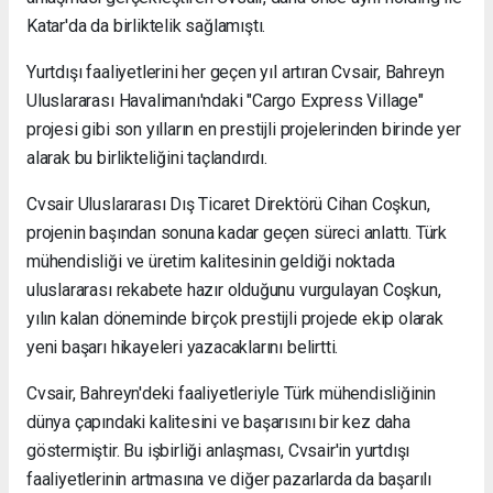
Katar'da da birliktelik sağlamıştı.
Yurtdışı faaliyetlerini her geçen yıl artıran Cvsair, Bahreyn
Uluslararası Havalimanı'ndaki "Cargo Express Village"
projesi gibi son yılların en prestijli projelerinden birinde yer
alarak bu birlikteliğini taçlandırdı.
Cvsair Uluslararası Dış Ticaret Direktörü Cihan Coşkun,
projenin başından sonuna kadar geçen süreci anlattı. Türk
mühendisliği ve üretim kalitesinin geldiği noktada
uluslararası rekabete hazır olduğunu vurgulayan Coşkun,
yılın kalan döneminde birçok prestijli projede ekip olarak
yeni başarı hikayeleri yazacaklarını belirtti.
Cvsair, Bahreyn'deki faaliyetleriyle Türk mühendisliğinin
dünya çapındaki kalitesini ve başarısını bir kez daha
göstermiştir. Bu işbirliği anlaşması, Cvsair'in yurtdışı
faaliyetlerinin artmasına ve diğer pazarlarda da başarılı