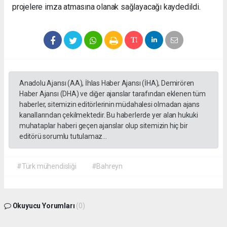
projelere imza atmasına olanak sağlayacağı kaydedildi.
Anadolu Ajansı (AA), İhlas Haber Ajansı (İHA), Demirören
Haber Ajansı (DHA) ve diğer ajanslar tarafından eklenen tüm
haberler, sitemizin editörlerinin müdahalesi olmadan ajans
kanallarından çekilmektedir. Bu haberlerde yer alan hukuki
muhataplar haberi geçen ajanslar olup sitemizin hiç bir
editörü sorumlu tutulamaz...
#Türk mühendisliği
#Bahreyn
Okuyucu Yorumları
(0)