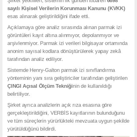
Şirket yetkilileri, sistemin ilk günden itibaren
6698
sayılı Kişisel Verilerin Korunması Kanunu (KVKK)
esas alınarak geliştirildiğini ifade etti.
Açıklamaya göre analiz sırasında alınan parmak izi
görüntüleri kayıt altına alınmıyor, depolanmıyor ve
arşivlenmiyor. Parmak izi verileri bilgisayar ortamında
anonim sayısal kodlara dönüştürülerek yapay zekâ
tarafından analiz ediliyor.
Sistemde Henry-Galton parmak izi sınıflandırma
yönteminin yanı sıra geliştiriciler tarafından geliştirilen
ÇINGI Açısal Ölçüm Tekniği
nin de kullanıldığı
belirtiliyor.
Şirket ayrıca analizlerin açık rıza esasına göre
gerçekleştirildiğini, VERBİS kayıtlarının bulunduğunu
ve tüm süreçlerin yürürlükteki mevzuata uygun şekilde
yürütüldüğünü bildirdi.