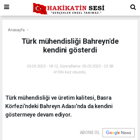
Anasayfa
Türk mühendisliği Bahreyn'de
kendini gösterdi
05.05.2023 - 18:12, Güncelleme: 05.05.2023 - 23:58
4195+ kez okundu.
Türk mühendisliği ve üretim kalitesi, Basra
Körfezi'ndeki Bahreyn Adası'nda da kendini
göstermeye devam ediyor.
ABONE OL