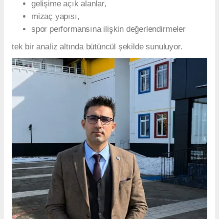
gelişime açık alanlar,
mizaç yapısı,
spor performansına ilişkin değerlendirmeler
tek bir analiz altında bütüncül şekilde sunuluyor.