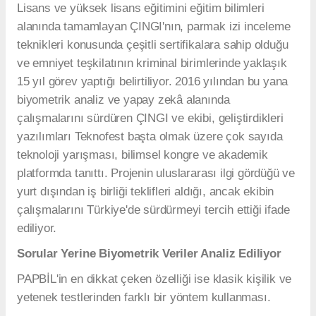
Lisans ve yüksek lisans eğitimini eğitim bilimleri
alanında tamamlayan ÇINGI'nın, parmak izi inceleme
teknikleri konusunda çeşitli sertifikalara sahip olduğu
ve emniyet teşkilatının kriminal birimlerinde yaklaşık
15 yıl görev yaptığı belirtiliyor. 2016 yılından bu yana
biyometrik analiz ve yapay zekâ alanında
çalışmalarını sürdüren ÇINGI ve ekibi, geliştirdikleri
yazılımları Teknofest başta olmak üzere çok sayıda
teknoloji yarışması, bilimsel kongre ve akademik
platformda tanıttı. Projenin uluslararası ilgi gördüğü ve
yurt dışından iş birliği teklifleri aldığı, ancak ekibin
çalışmalarını Türkiye'de sürdürmeyi tercih ettiği ifade
ediliyor.
Sorular Yerine Biyometrik Veriler Analiz Ediliyor
PAPBİL'in en dikkat çeken özelliği ise klasik kişilik ve
yetenek testlerinden farklı bir yöntem kullanması.