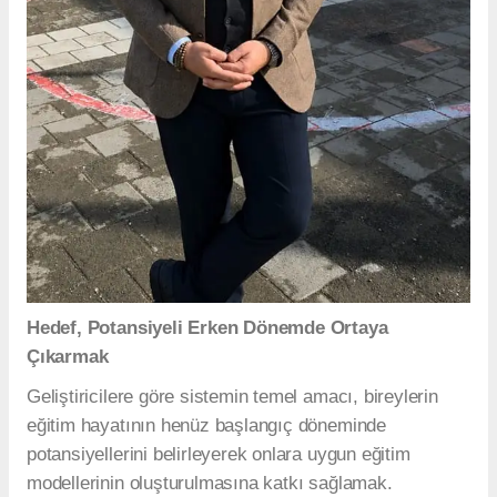
Hedef, Potansiyeli Erken Dönemde Ortaya
Çıkarmak
Geliştiricilere göre sistemin temel amacı, bireylerin
eğitim hayatının henüz başlangıç döneminde
potansiyellerini belirleyerek onlara uygun eğitim
modellerinin oluşturulmasına katkı sağlamak.