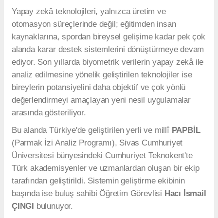
Yapay zekâ teknolojileri, yalnızca üretim ve
otomasyon süreçlerinde değil; eğitimden insan
kaynaklarına, spordan bireysel gelişime kadar pek çok
alanda karar destek sistemlerini dönüştürmeye devam
ediyor. Son yıllarda biyometrik verilerin yapay zekâ ile
analiz edilmesine yönelik geliştirilen teknolojiler ise
bireylerin potansiyelini daha objektif ve çok yönlü
değerlendirmeyi amaçlayan yeni nesil uygulamalar
arasında gösteriliyor.
Bu alanda Türkiye'de geliştirilen yerli ve millî
PAPBİL
(Parmak İzi Analiz Programı), Sivas Cumhuriyet
Üniversitesi bünyesindeki Cumhuriyet Teknokent'te
Türk akademisyenler ve uzmanlardan oluşan bir ekip
tarafından geliştirildi. Sistemin geliştirme ekibinin
başında ise buluş sahibi Öğretim Görevlisi
Hacı İsmail
ÇINGI
bulunuyor.