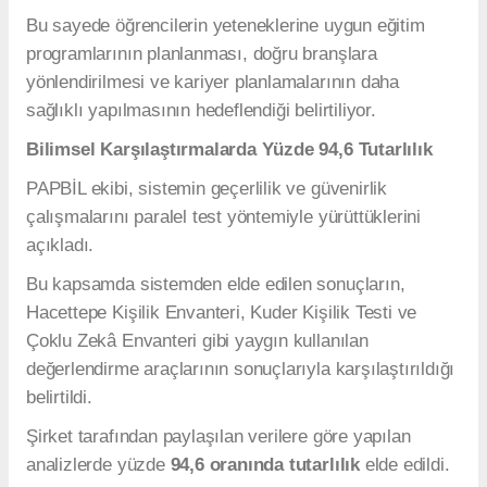
Bu sayede öğrencilerin yeteneklerine uygun eğitim
programlarının planlanması, doğru branşlara
yönlendirilmesi ve kariyer planlamalarının daha
sağlıklı yapılmasının hedeflendiği belirtiliyor.
Bilimsel Karşılaştırmalarda Yüzde 94,6 Tutarlılık
PAPBİL ekibi, sistemin geçerlilik ve güvenirlik
çalışmalarını paralel test yöntemiyle yürüttüklerini
açıkladı.
Bu kapsamda sistemden elde edilen sonuçların,
Hacettepe Kişilik Envanteri, Kuder Kişilik Testi ve
Çoklu Zekâ Envanteri gibi yaygın kullanılan
değerlendirme araçlarının sonuçlarıyla karşılaştırıldığı
belirtildi.
Şirket tarafından paylaşılan verilere göre yapılan
analizlerde yüzde
94,6 oranında tutarlılık
elde edildi.