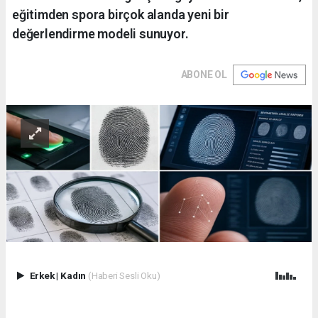
eğitimden spora birçok alanda yeni bir
değerlendirme modeli sunuyor.
ABONE OL
Erkek
|
Kadın
(Haberi Sesli Oku)