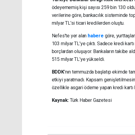
ödeyememiş kişi sayısı 259 bin 130 ol
verilerine göre, bankacılık sisteminde to
milyar TL’si ticari kredilerden oluştu.
Nefes'te yer alan
habere
göre, yurttaşlar
103 milyar TL’ye çıktı. Sadece kredi kartı 
borçlardan oluşuyor. Bankaların takibe ald
515 milyar TL’ye yükseldi.
BDDK
’nın temmuzda başlatıp ekimde tama
etkiyi yaratmadı. Kapsam genişletilmesi
özellikle asgari ödeme yapan kredi kartı b
Kaynak:
Türk Haber Gazetesi