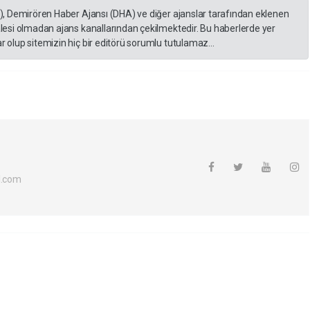
A), Demirören Haber Ajansı (DHA) ve diğer ajanslar tarafından eklenen
lesi olmadan ajans kanallarından çekilmektedir. Bu haberlerde yer
 olup sitemizin hiç bir editörü sorumlu tutulamaz...
l.com