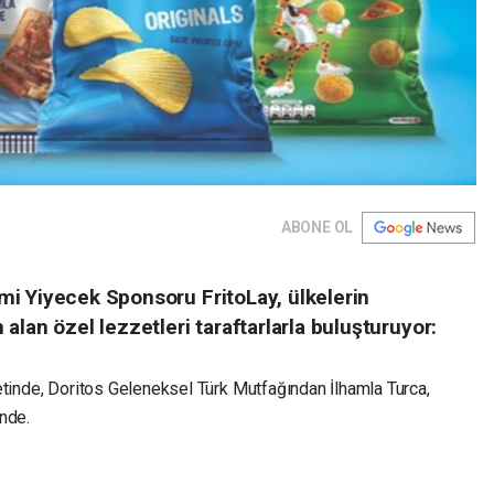
ABONE OL
i Yiyecek Sponsoru FritoLay, ülkelerin
alan özel lezzetleri taraftarlarla buluşturuyor:
etinde, Doritos Geleneksel Türk Mutfağından İlhamla Turca,
nde.