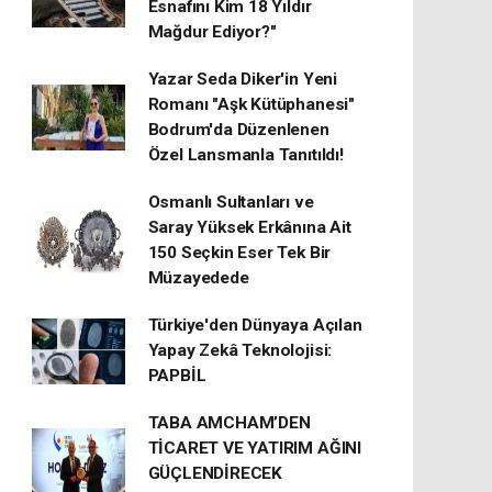
Esnafını Kim 18 Yıldır
Mağdur Ediyor?"
Yazar Seda Diker'in Yeni
Romanı "Aşk Kütüphanesi"
Bodrum'da Düzenlenen
Özel Lansmanla Tanıtıldı!
Osmanlı Sultanları ve
Saray Yüksek Erkânına Ait
150 Seçkin Eser Tek Bir
Müzayedede
Türkiye'den Dünyaya Açılan
Yapay Zekâ Teknolojisi:
PAPBİL
TABA AMCHAM’DEN
TİCARET VE YATIRIM AĞINI
GÜÇLENDİRECEK