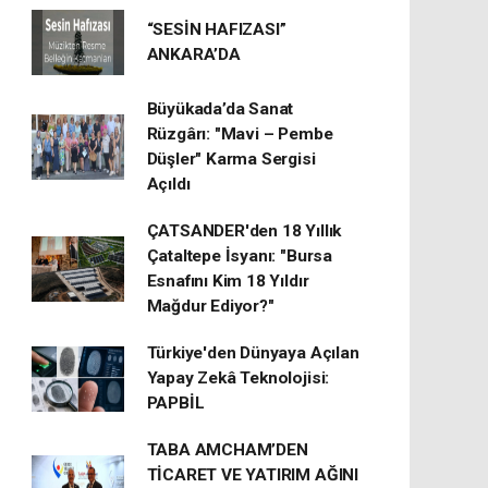
“SESİN HAFIZASI”
ANKARA’DA
Büyükada’da Sanat
Rüzgârı: "Mavi – Pembe
Düşler" Karma Sergisi
Açıldı
ÇATSANDER'den 18 Yıllık
Çataltepe İsyanı: "Bursa
Esnafını Kim 18 Yıldır
Mağdur Ediyor?"
Türkiye'den Dünyaya Açılan
Yapay Zekâ Teknolojisi:
PAPBİL
TABA AMCHAM’DEN
TİCARET VE YATIRIM AĞINI