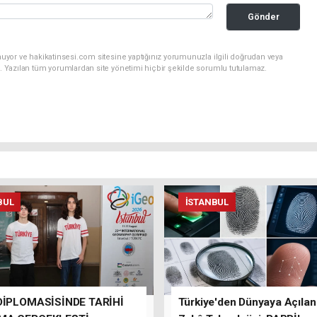
Gönder
uyor ve hakikatinsesi.com sitesine yaptığınız yorumunuzla ilgili doğrudan veya
. Yazılan tüm yorumlardan site yönetimi hiçbir şekilde sorumlu tutulamaz.
BUL
İSTANBUL
DİPLOMASİSİNDE TARİHİ
Türkiye'den Dünyaya Açıla