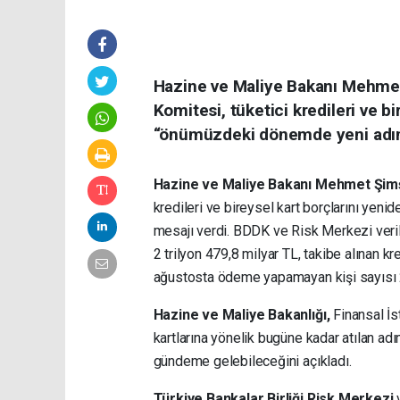
Hazine ve Maliye Bakanı Mehmet 
Komitesi, tüketici kredileri ve bi
“önümüzdeki dönemde yeni adımla
Hazine ve Maliye Bakanı Mehmet Şi
kredileri ve bireysel kart borçlarını yeni
mesajı verdi. BDDK ve Risk Merkezi verile
2 trilyon 479,8 milyar TL, takibe alınan kr
ağustosta ödeme yapamayan kişi sayısı 
Hazine ve Maliye Bakanlığı,
Finansal İst
kartlarına yönelik bugüne kadar atılan ad
gündeme gelebileceğini açıkladı.
Türkiye Bankalar Birliği Risk Merkezi