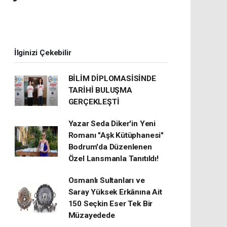
İlginizi Çekebilir
BİLİM DİPLOMASİSİNDE
TARİHİ BULUŞMA
GERÇEKLEŞTİ
Yazar Seda Diker'in Yeni
Romanı "Aşk Kütüphanesi"
Bodrum'da Düzenlenen
Özel Lansmanla Tanıtıldı!
Osmanlı Sultanları ve
Saray Yüksek Erkânına Ait
150 Seçkin Eser Tek Bir
Müzayedede