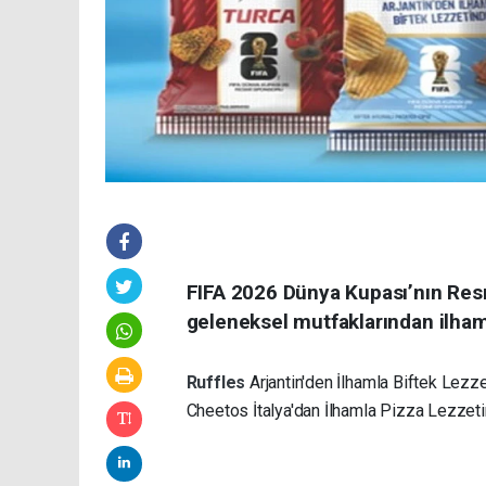
FIFA 2026 Dünya Kupası’nın Resm
geleneksel mutfaklarından ilham 
Ruffles
Arjantin'den İlhamla Biftek Lezz
Cheetos İtalya'dan İlhamla Pizza Lezzeti