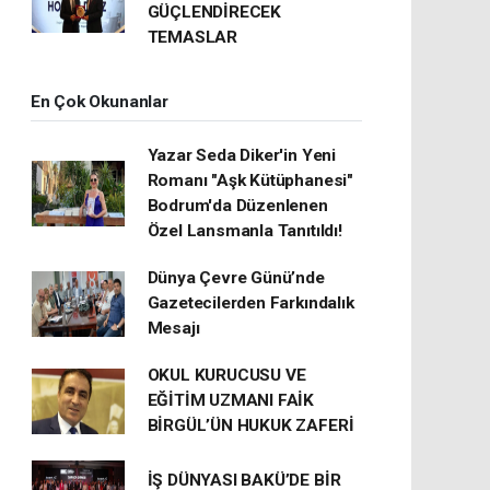
GÜÇLENDİRECEK
TEMASLAR
En Çok Okunanlar
Yazar Seda Diker'in Yeni
Romanı "Aşk Kütüphanesi"
Bodrum'da Düzenlenen
Özel Lansmanla Tanıtıldı!
Dünya Çevre Günü’nde
Gazetecilerden Farkındalık
Mesajı
OKUL KURUCUSU VE
EĞİTİM UZMANI FAİK
BİRGÜL’ÜN HUKUK ZAFERİ
İŞ DÜNYASI BAKÜ’DE BİR