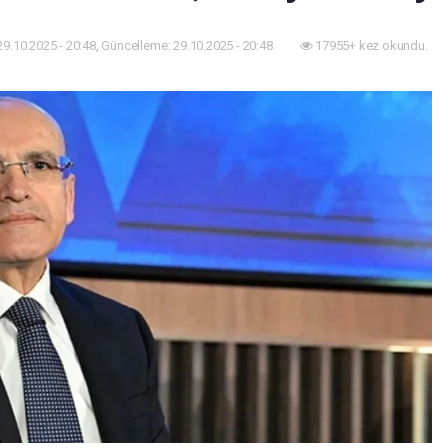
29.10.2025 - 20:48, Güncelleme: 29.10.2025 - 20:48
17955+ kez okundu.