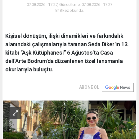
07.08.2026 - 17:27, Güncelleme: 07.08.2026 - 17:27
848 kez okundu.
Kişisel dönüşüm, ilişki dinamikleri ve farkındalık
alanındaki çalışmalarıyla tanınan Seda Diker'in 13.
kitabı “Aşk Kütüphanesi” 6 Ağustos'ta Casa
dell'Arte Bodrum'da düzenlenen özel lansmanla
okurlarıyla buluştu.
ABONE OL