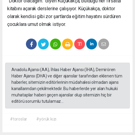
"Doktor olacağım." diyen Küçükakça, bulduğu her fırsatta
kitabını açarak derslerine çalışıyor. Küçükakça, doktor
olarak kendisi gibi zor şartlarda eğitim hayatını sürdüren
çocuklara umut olmak istiyor.
Anadolu Ajansı (AA), İhlas Haber Ajansı (İHA), Demirören
Haber Ajansı (DHA) ve diğer ajanslar tarafından eklenen tüm
haberler, sitemizin editörlerinin müdahalesi olmadan ajans
kanallarından çekilmektedir. Bu haberlerde yer alan hukuki
muhataplar haberi geçen ajanslar olup sitemizin hiç bir
editörü sorumlu tutulamaz...
#toroslar
#yörük kızı