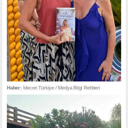
Haber:
İdecon Türkiye / Medya Bilgi Rehberi