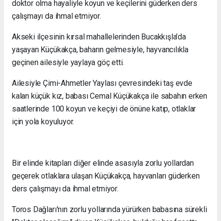
doktor olma hayaliyle koyun ve keçilerini güderken ders
çalışmayı da ihmal etmiyor.
Akseki ilçesinin kırsal mahallelerinden Bucakkışla'da
yaşayan Küçükakça, baharın gelmesiyle, hayvancılıkla
geçinen ailesiyle yaylaya göç etti.
Ailesiyle Çimi-Ahmetler Yaylası çevresindeki taş evde
kalan küçük kız, babası Cemal Küçükakça ile sabahın erken
saatlerinde 100 koyun ve keçiyi de önüne katıp, otlaklar
için yola koyuluyor.
Bir elinde kitapları diğer elinde asasıyla zorlu yollardan
geçerek otlaklara ulaşan Küçükakça, hayvanları güderken
ders çalışmayı da ihmal etmiyor.
Toros Dağları'nın zorlu yollarında yürürken babasına sürekli