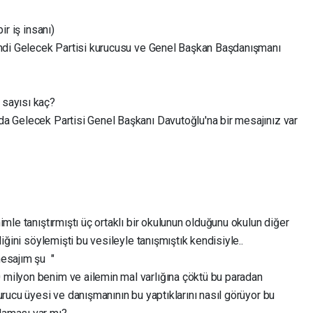
ir iş insanı)
imdi Gelecek Partisi kurucusu ve Genel Başkan Başdanışmanı
 sayısı kaç?
a Gelecek Partisi Genel Başkanı Davutoğlu'na bir mesajınız var
mle tanıştırmıştı üç ortaklı bir okulunun olduğunu okulun diğer
diğini söylemişti bu vesileyle tanışmıştık kendisiyle..
mesajım şu "
milyon benim ve ailemin mal varlığına çöktü bu paradan
rucu üyesi ve danışmanının bu yaptıklarını nasıl görüyor bu