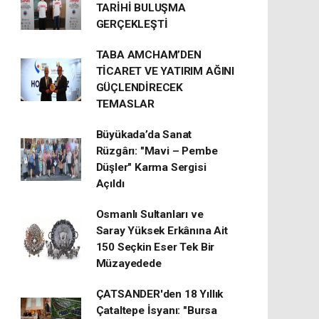
TARİHİ BULUŞMA
GERÇEKLEŞTİ
TABA AMCHAM’DEN
TİCARET VE YATIRIM AĞINI
GÜÇLENDİRECEK
TEMASLAR
Büyükada’da Sanat
Rüzgârı: "Mavi – Pembe
Düşler" Karma Sergisi
Açıldı
Osmanlı Sultanları ve
Saray Yüksek Erkânına Ait
150 Seçkin Eser Tek Bir
Müzayedede
ÇATSANDER'den 18 Yıllık
Çataltepe İsyanı: "Bursa