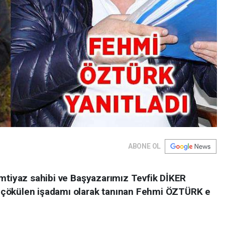
ABONE OL
imtiyaz sahibi ve Başyazarımız Tevfik DİKER
 çökülen işadamı olarak tanınan Fehmi ÖZTÜRK e