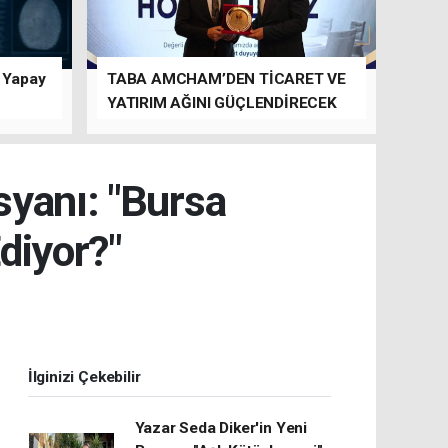
n Yapay
TABA AMCHAM’DEN TİCARET VE
YATIRIM AĞINI GÜÇLENDİRECEK
TEMASLAR
syanı: "Bursa
diyor?"
İlginizi Çekebilir
Yazar Seda Diker'in Yeni