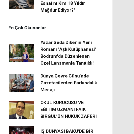
Esnafını Kim 18 Yıldır
Mağdur Ediyor?"
En Çok Okunanlar
Yazar Seda Diker'in Yeni
Romanı "Aşk Kütüphanesi"
Bodrum'da Düzenlenen
Özel Lansmanla Tanıtıldı!
Dünya Çevre Günü’nde
Gazetecilerden Farkındalık
Mesajı
OKUL KURUCUSU VE
EĞİTİM UZMANI FAİK
BİRGÜL’ÜN HUKUK ZAFERİ
İŞ DÜNYASI BAKÜ’DE BİR