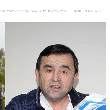
28.07.2022 - 17:11, Güncelleme: 12.08.2022 - 12:48
48307+ kez okundu.