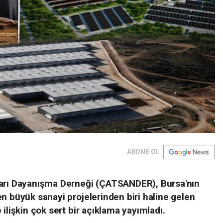
ABONE OL
ları Dayanışma Derneği (ÇATSANDER), Bursa'nın
n büyük sanayi projelerinden biri haline gelen
ilişkin çok sert bir açıklama yayımladı.