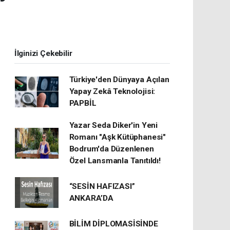
İlginizi Çekebilir
Türkiye'den Dünyaya Açılan
Yapay Zekâ Teknolojisi:
PAPBİL
Yazar Seda Diker'in Yeni
Romanı "Aşk Kütüphanesi"
Bodrum'da Düzenlenen
Özel Lansmanla Tanıtıldı!
“SESİN HAFIZASI”
ANKARA’DA
BİLİM DİPLOMASİSİNDE