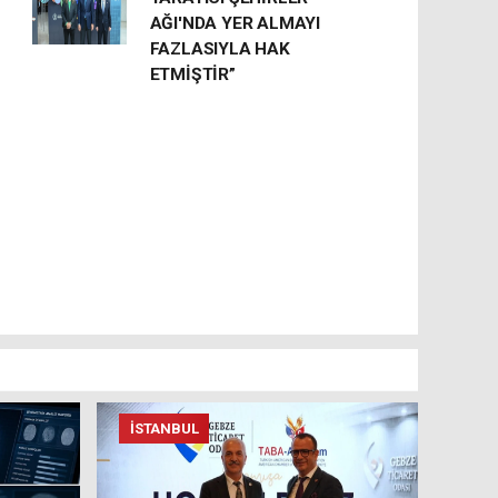
AĞI'NDA YER ALMAYI
FAZLASIYLA HAK
ETMİŞTİR”
İSTANBUL