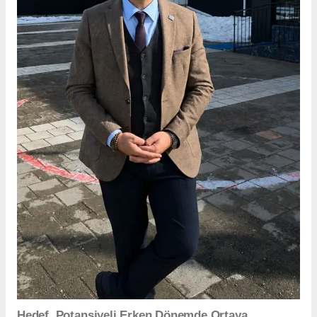
Hedef, Potansiyeli Erken Dönemde Ortaya