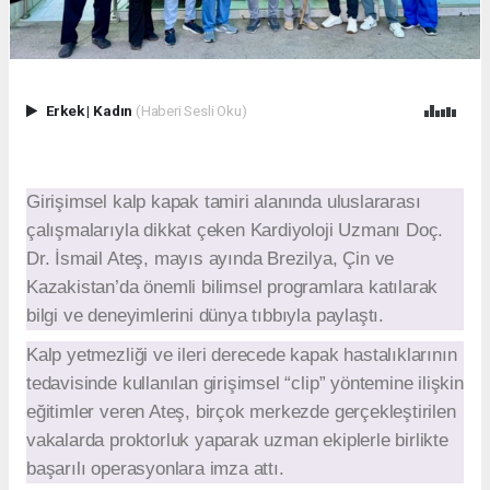
Erkek
|
Kadın
(Haberi Sesli Oku)
Girişimsel kalp kapak tamiri alanında uluslararası
çalışmalarıyla dikkat çeken Kardiyoloji Uzmanı Doç.
Dr. İsmail Ateş, mayıs ayında Brezilya, Çin ve
Kazakistan’da önemli bilimsel programlara katılarak
bilgi ve deneyimlerini dünya tıbbıyla paylaştı.
Kalp yetmezliği ve ileri derecede kapak hastalıklarının
tedavisinde kullanılan girişimsel “clip” yöntemine ilişkin
eğitimler veren Ateş, birçok merkezde gerçekleştirilen
vakalarda proktorluk yaparak uzman ekiplerle birlikte
başarılı operasyonlara imza attı.