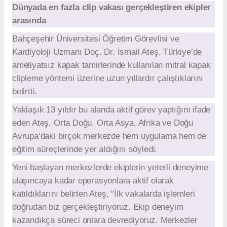
Dünyada en fazla clip vakası gerçekleştiren ekipler
arasında
Bahçeşehir Üniversitesi Öğretim Görevlisi ve
Kardiyoloji Uzmanı Doç. Dr. İsmail Ateş, Türkiye’de
ameliyatsız kapak tamirlerinde kullanılan mitral kapak
clipleme yöntemi üzerine uzun yıllardır çalıştıklarını
belirtti.
Yaklaşık 13 yıldır bu alanda aktif görev yaptığını ifade
eden Ateş, Orta Doğu, Orta Asya, Afrika ve Doğu
Avrupa’daki birçok merkezde hem uygulama hem de
eğitim süreçlerinde yer aldığını söyledi.
Yeni başlayan merkezlerde ekiplerin yeterli deneyime
ulaşıncaya kadar operasyonlara aktif olarak
katıldıklarını belirten Ateş, “İlk vakalarda işlemleri
doğrudan biz gerçekleştiriyoruz. Ekip deneyim
kazandıkça süreci onlara devrediyoruz. Merkezler