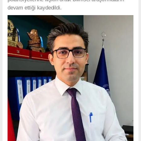
devam ettiği kaydedildi.