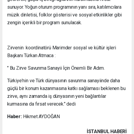
sunuyor. Yoğun oturum programının yanı sıra, katılımcılara
müzik dinletisi, folklor gösterisi ve sosyal etkinlikler gibi
zengin içerikli bir program sunulacak.
Zirvenin koordinatörü Marimder sosyal ve kültür işleri
Başkanı Türkan Atmaca :
" Bu Zirve Savunma Sanayii İçin Önemli Bir Adım.
Türkiye'nin ve Türk dünyasının savunma sanayiinde daha
güçlü bir konum kazanmasına katkı sağlaması beklenen bu
zirve, aynı zamanda iş dünyasının yeni bağlantılar
kurmasına da fırsat verecek." dedi
Haber:
Hikmet AYDOĞAN
İSTANBUL HABERİ