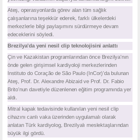
Ateş, operasyonlarda görev alan tüm sağlık
çalışanlarına teşekkür ederek, farklı ülkelerdeki
merkezlerle bilgi paylaşımını sürdürmeye devam
edeceklerini söyledi.
Brezilya’da yeni nesil clip teknolojisini anlattı
Çin ve Kazakistan programlarından önce Brezilya’nın
önde gelen girişimsel kardiyoloji merkezlerinden
Instituto do Coração de São Paulo (InCor)’da bulunan
Ateş, Prof. Dr. Alexandre Abizaid ve Prof. Dr. Fabio
Brito’nun davetiyle düzenlenen eğitim programında yer
aldı.
Mitral kapak tedavisinde kullanılan yeni nesil clip
cihazını canlı vaka üzerinden uygulamalı olarak
anlatan Türk kardiyolog, Brezilyalı meslektaşlarından
büyük ilgi gördü.