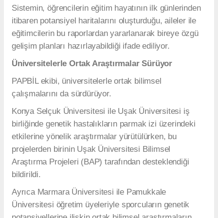
Sistemin, öğrencilerin eğitim hayatının ilk günlerinden
itibaren potansiyel haritalarını oluşturduğu, aileler ile
eğitimcilerin bu raporlardan yararlanarak bireye özgü
gelişim planları hazırlayabildiği ifade ediliyor.
Üniversitelerle Ortak Araştırmalar Sürüyor
PAPBİL ekibi, üniversitelerle ortak bilimsel
çalışmalarını da sürdürüyor.
Konya Selçuk Üniversitesi ile Uşak Üniversitesi iş
birliğinde genetik hastalıkların parmak izi üzerindeki
etkilerine yönelik araştırmalar yürütülürken, bu
projelerden birinin Uşak Üniversitesi Bilimsel
Araştırma Projeleri (BAP) tarafından desteklendiği
bildirildi.
Ayrıca Marmara Üniversitesi ile Pamukkale
Üniversitesi öğretim üyeleriyle sporcuların genetik
potansiyellerine ilişkin ortak bilimsel araştırmaların