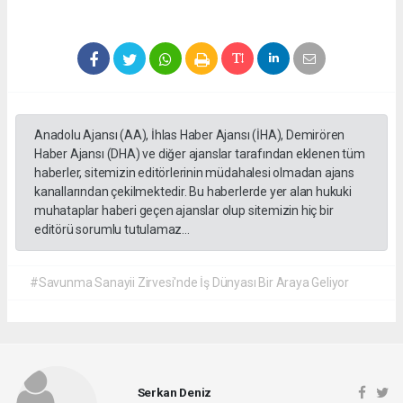
Anadolu Ajansı (AA), İhlas Haber Ajansı (İHA), Demirören
Haber Ajansı (DHA) ve diğer ajanslar tarafından eklenen tüm
haberler, sitemizin editörlerinin müdahalesi olmadan ajans
kanallarından çekilmektedir. Bu haberlerde yer alan hukuki
muhataplar haberi geçen ajanslar olup sitemizin hiç bir
editörü sorumlu tutulamaz...
#Savunma Sanayii Zirvesi'nde İş Dünyası Bir Araya Geliyor
Serkan Deniz