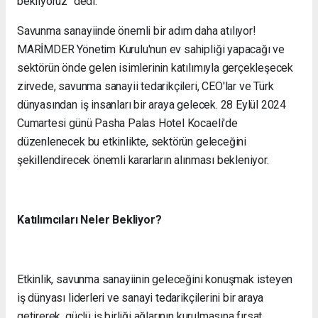
bekliyoruz" dedi.
Savunma sanayiinde önemli bir adım daha atılıyor!
MARİMDER Yönetim Kurulu'nun ev sahipliği yapacağı ve
sektörün önde gelen isimlerinin katılımıyla gerçekleşecek
zirvede, savunma sanayii tedarikçileri, CEO'lar ve Türk
dünyasından iş insanları bir araya gelecek. 28 Eylül 2024
Cumartesi günü Pasha Palas Hotel Kocaeli'de
düzenlenecek bu etkinlikte, sektörün geleceğini
şekillendirecek önemli kararların alınması bekleniyor.
Katılımcıları Neler Bekliyor?
Etkinlik, savunma sanayiinin geleceğini konuşmak isteyen
iş dünyası liderleri ve sanayi tedarikçilerini bir araya
getirerek, güçlü iş birliği ağlarının kurulmasına fırsat