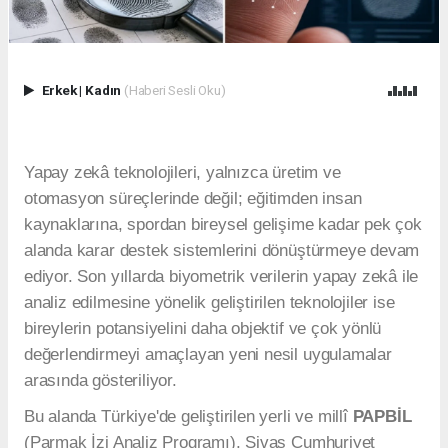
Erkek
|
Kadın
(Haberi Sesli Oku)
Yapay zekâ teknolojileri, yalnızca üretim ve
otomasyon süreçlerinde değil; eğitimden insan
kaynaklarına, spordan bireysel gelişime kadar pek çok
alanda karar destek sistemlerini dönüştürmeye devam
ediyor. Son yıllarda biyometrik verilerin yapay zekâ ile
analiz edilmesine yönelik geliştirilen teknolojiler ise
bireylerin potansiyelini daha objektif ve çok yönlü
değerlendirmeyi amaçlayan yeni nesil uygulamalar
arasında gösteriliyor.
Bu alanda Türkiye'de geliştirilen yerli ve millî
PAPBİL
(Parmak İzi Analiz Programı), Sivas Cumhuriyet