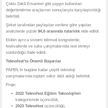
Çoklu Zekâ Envanteri gibi yaygın kullanılan
değerlendirme araçlarının sonuçlarıyla karşılaştırıldığı
belirtildi.
Şirket tarafından paylaşılan verilere göre yapılan
analizlerde yüzde
94,6 oranında tutarlılık
elde edildi.
Ekibin ayrıca sistemi bilimsel kongrelerde,
festivallerde ve saha çalışmalarında test etmeyi
sürdürdüğü ifade edildi.
Teknofest'te Önemli Başarılar
PAPBİL'in bugüne kadar çeşitli teknoloji
yarışmalarında toplam sekiz ödül aldığı belirtildi.
Proje;
2022 Teknofest Eğitim Teknolojileri
kategorisinde üçüncülük,
2023 Teknofest
üçüncülüğü,