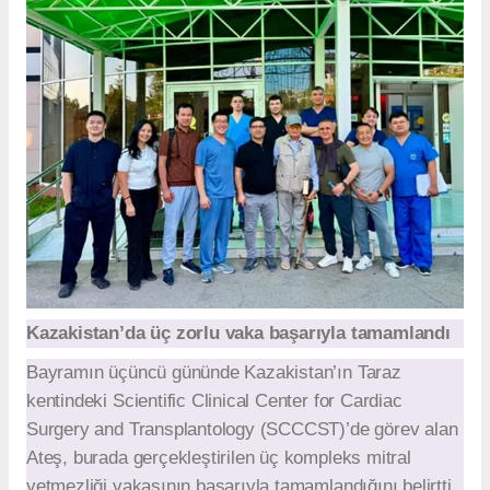
Kazakistan’da üç zorlu vaka başarıyla tamamlandı
Bayramın üçüncü gününde Kazakistan’ın Taraz
kentindeki Scientific Clinical Center for Cardiac
Surgery and Transplantology (SCCCST)’de görev alan
Ateş, burada gerçekleştirilen üç kompleks mitral
yetmezliği vakasının başarıyla tamamlandığını belirtti.