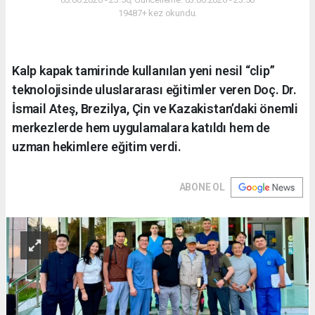
19487+ kez okundu.
Kalp kapak tamirinde kullanılan yeni nesil “clip”
teknolojisinde uluslararası eğitimler veren Doç. Dr.
İsmail Ateş, Brezilya, Çin ve Kazakistan’daki önemli
merkezlerde hem uygulamalara katıldı hem de
uzman hekimlere eğitim verdi.
ABONE OL