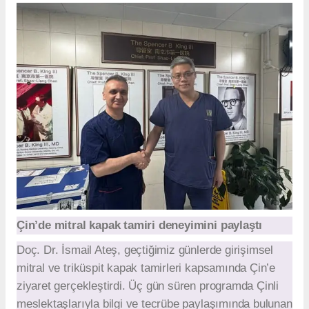
Çin’de mitral kapak tamiri deneyimini paylaştı
Doç. Dr. İsmail Ateş, geçtiğimiz günlerde girişimsel
mitral ve triküspit kapak tamirleri kapsamında Çin’e
ziyaret gerçekleştirdi. Üç gün süren programda Çinli
meslektaşlarıyla bilgi ve tecrübe paylaşımında bulunan