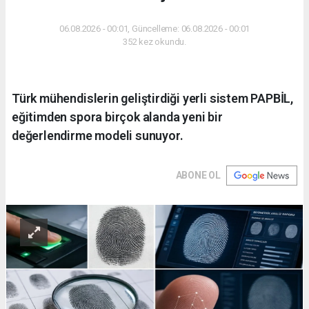
06.08.2026 - 00:01, Güncelleme: 06.08.2026 - 00:01
352 kez okundu.
Türk mühendislerin geliştirdiği yerli sistem PAPBİL,
eğitimden spora birçok alanda yeni bir
değerlendirme modeli sunuyor.
ABONE OL