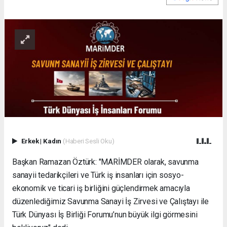
Erkek
|
Kadın
(Haberi Sesli Oku)
Başkan Ramazan Öztürk: "MARİMDER olarak, savunma
sanayii tedarikçileri ve Türk iş insanları için sosyo-
ekonomik ve ticari iş birliğini güçlendirmek amacıyla
düzenlediğimiz Savunma Sanayi İş Zirvesi ve Çalıştayı ile
Türk Dünyası İş Birliği Forumu’nun büyük ilgi görmesini