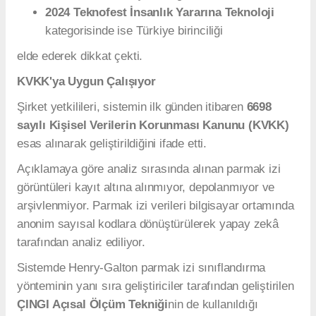
2024 Teknofest İnsanlık Yararına Teknoloji
kategorisinde ise Türkiye birinciliği
elde ederek dikkat çekti.
KVKK'ya Uygun Çalışıyor
Şirket yetkilileri, sistemin ilk günden itibaren
6698
sayılı Kişisel Verilerin Korunması Kanunu (KVKK)
esas alınarak geliştirildiğini ifade etti.
Açıklamaya göre analiz sırasında alınan parmak izi
görüntüleri kayıt altına alınmıyor, depolanmıyor ve
arşivlenmiyor. Parmak izi verileri bilgisayar ortamında
anonim sayısal kodlara dönüştürülerek yapay zekâ
tarafından analiz ediliyor.
Sistemde Henry-Galton parmak izi sınıflandırma
yönteminin yanı sıra geliştiriciler tarafından geliştirilen
ÇINGI Açısal Ölçüm Tekniği
nin de kullanıldığı