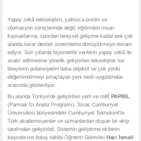
Yapay zekâ teknolojileri, yalnızca üretim ve
otomasyon süreçlerinde değil; eğitimden insan
kaynaklarına, spordan bireysel gelişime kadar pek çok
alanda karar destek sistemlerini dönüştürmeye devam
ediyor. Son yıllarda biyometrik verilerin yapay zekâ ile
analiz edilmesine yönelik geliştirilen teknolojiler ise
bireylerin potansiyelini daha objektif ve çok yönlü
değerlendirmeyi amaçlayan yeni nesil uygulamalar
arasında gösteriliyor.
Bu alanda Türkiye'de geliştirilen yerli ve millî
PAPBİL
(Parmak İzi Analiz Programı), Sivas Cumhuriyet
Üniversitesi bünyesindeki Cumhuriyet Teknokent'te
Türk akademisyenler ve uzmanlardan oluşan bir ekip
tarafından geliştirildi. Sistemin geliştirme ekibinin
başında ise buluş sahibi Öğretim Görevlisi
Hacı İsmail