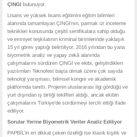
ÇINGI
bulunuyor.
Lisans ve yüksek lisans eğitimini eğitim bilimleri
alanında tamamlayan ÇINGI'nın, parmak izi inceleme
teknikleri konusunda çeşitli sertifikalara sahip olduğu
ve emniyet teşkilatının kriminal birimlerinde yaklaşık
15 yıl görev yaptığı belirtiliyor. 2016 yılından bu yana
biyometrik analiz ve yapay zekâ alanında
çalışmalarını sürdüren ÇINGI ve ekibi, geliştirdikleri
yazılımları Teknofest başta olmak üzere çok sayıda
teknoloji yarışması, bilimsel kongre ve akademik
platformda tanıttı. Projenin uluslararası ilgi gördüğü ve
yurt dışından iş birliği teklifleri aldığı, ancak ekibin
çalışmalarını Türkiye'de sürdürmeyi tercih ettiği ifade
ediliyor.
Sorular Yerine Biyometrik Veriler Analiz Ediliyor
PAPBİL'in en dikkat çeken özelliği ise klasik kişilik ve