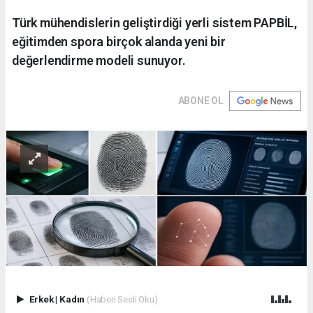
Türk mühendislerin geliştirdiği yerli sistem PAPBİL,
eğitimden spora birçok alanda yeni bir
değerlendirme modeli sunuyor.
ABONE OL
Erkek
|
Kadın
(Haberi Sesli Oku)