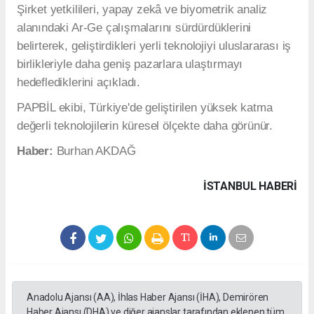
Şirket yetkilileri, yapay zekâ ve biyometrik analiz
alanındaki Ar-Ge çalışmalarını sürdürdüklerini
belirterek, geliştirdikleri yerli teknolojiyi uluslararası iş
birlikleriyle daha geniş pazarlara ulaştırmayı
hedeflediklerini açıkladı.
PAPBİL ekibi, Türkiye'de geliştirilen yüksek katma
değerli teknolojilerin küresel ölçekte daha görünür.
Haber:
Burhan AKDAĞ
İSTANBUL HABERİ
Anadolu Ajansı (AA), İhlas Haber Ajansı (İHA), Demirören
Haber Ajansı (DHA) ve diğer ajanslar tarafından eklenen tüm