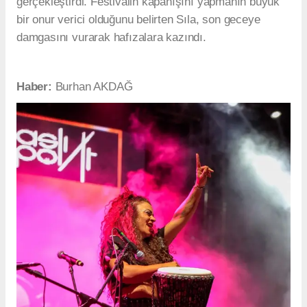
gerçekleştirdi. Festivalin kapanışını yapmanın büyük
bir onur verici olduğunu belirten Sıla, son geceye
damgasını vurarak hafızalara kazındı.
Haber:
Burhan AKDAĞ