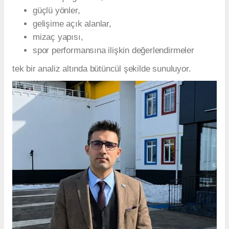
güçlü yönler,
gelişime açık alanlar,
mizaç yapısı,
spor performansına ilişkin değerlendirmeler
tek bir analiz altında bütüncül şekilde sunuluyor.