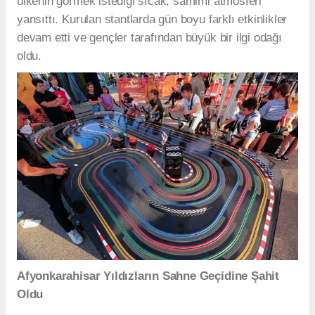
ülkenin görmek istediği sıcak, samimi atmosferi
yansıttı. Kurulan stantlarda gün boyu farklı etkinlikler
devam etti ve gençler tarafından büyük bir ilgi odağı
oldu.
Afyonkarahisar Yıldızların Sahne Geçidine Şahit
Oldu