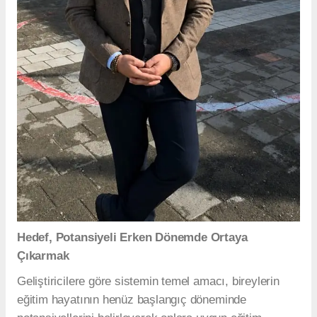
Hedef, Potansiyeli Erken Dönemde Ortaya
Çıkarmak
Geliştiricilere göre sistemin temel amacı, bireylerin
eğitim hayatının henüz başlangıç döneminde