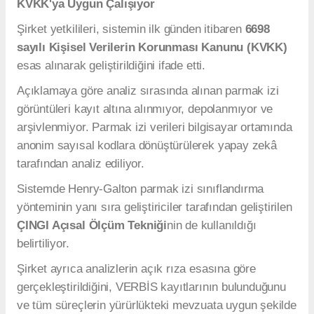
KVKK'ya Uygun Çalışıyor
Şirket yetkilileri, sistemin ilk günden itibaren
6698
sayılı Kişisel Verilerin Korunması Kanunu (KVKK)
esas alınarak geliştirildiğini ifade etti.
Açıklamaya göre analiz sırasında alınan parmak izi
görüntüleri kayıt altına alınmıyor, depolanmıyor ve
arşivlenmiyor. Parmak izi verileri bilgisayar ortamında
anonim sayısal kodlara dönüştürülerek yapay zekâ
tarafından analiz ediliyor.
Sistemde Henry-Galton parmak izi sınıflandırma
yönteminin yanı sıra geliştiriciler tarafından geliştirilen
ÇINGI Açısal Ölçüm Tekniği
nin de kullanıldığı
belirtiliyor.
Şirket ayrıca analizlerin açık rıza esasına göre
gerçekleştirildiğini, VERBİS kayıtlarının bulunduğunu
ve tüm süreçlerin yürürlükteki mevzuata uygun şekilde