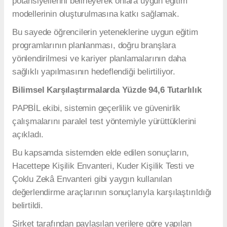
potansiyellerini belirleyerek onlara uygun eğitim
modellerinin oluşturulmasına katkı sağlamak.
Bu sayede öğrencilerin yeteneklerine uygun eğitim
programlarının planlanması, doğru branşlara
yönlendirilmesi ve kariyer planlamalarının daha
sağlıklı yapılmasının hedeflendiği belirtiliyor.
Bilimsel Karşılaştırmalarda Yüzde 94,6 Tutarlılık
PAPBİL ekibi, sistemin geçerlilik ve güvenirlik
çalışmalarını paralel test yöntemiyle yürüttüklerini
açıkladı.
Bu kapsamda sistemden elde edilen sonuçların,
Hacettepe Kişilik Envanteri, Kuder Kişilik Testi ve
Çoklu Zekâ Envanteri gibi yaygın kullanılan
değerlendirme araçlarının sonuçlarıyla karşılaştırıldığı
belirtildi.
Şirket tarafından paylaşılan verilere göre yapılan