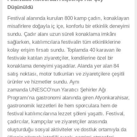
Düşünüldü
Festival alanında kurulan 800 kamp çadırı, konaklayan
misafirlere doğayla iç içe, konforlu bir etkinlik deneyimi
sundu. Çadır alanı uzun süreli konaklama imkânı
sağlarken, katılımcılara festivalin tüm etkinliklerine
kolay erişim fırsatı sundu. Toplamda 40 karavan ile
festivale katılan ziyaretçiler, kendilerine özel bir
konaklama deneyimi yaşadılar. Alanda yer alan 84
satış noktası, motor tutkunları ve ziyaretçilere çeşitli
ürünler ve hizmetler sundu. Aynı
zamanda UNESCO’nun Yaratıcı Şehirler Ağı
Programı’na gastronomi alanında giren Afyonkarahisar,
gastronomik lezzetleri ile hem sporculara hem de
festival katılımcılarına lezzet şöleni yaşattı. Festival,
çadırcılar, kampçılar ve ziyaretçiler arasında
oluşturduğu sosyal aktiviteler ve dostluk ortamıyla da