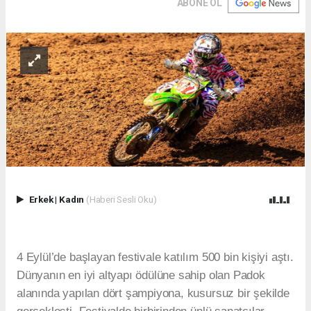
ABONE OL
Erkek
|
Kadın
(Haberi Sesli Oku)
4 Eylül’de başlayan festivale katılım 500 bin kişiyi aştı.
Dünyanın en iyi altyapı ödülüne sahip olan Padok
alanında yapılan dört şampiyona, kusursuz bir şekilde