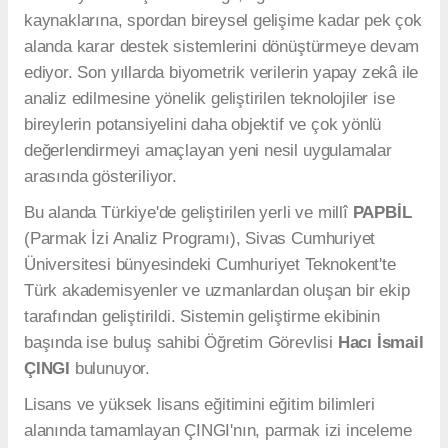
kaynaklarına, spordan bireysel gelişime kadar pek çok
alanda karar destek sistemlerini dönüştürmeye devam
ediyor. Son yıllarda biyometrik verilerin yapay zekâ ile
analiz edilmesine yönelik geliştirilen teknolojiler ise
bireylerin potansiyelini daha objektif ve çok yönlü
değerlendirmeyi amaçlayan yeni nesil uygulamalar
arasında gösteriliyor.
Bu alanda Türkiye'de geliştirilen yerli ve millî
PAPBİL
(Parmak İzi Analiz Programı), Sivas Cumhuriyet
Üniversitesi bünyesindeki Cumhuriyet Teknokent'te
Türk akademisyenler ve uzmanlardan oluşan bir ekip
tarafından geliştirildi. Sistemin geliştirme ekibinin
başında ise buluş sahibi Öğretim Görevlisi
Hacı İsmail
ÇINGI
bulunuyor.
Lisans ve yüksek lisans eğitimini eğitim bilimleri
alanında tamamlayan ÇINGI'nın, parmak izi inceleme