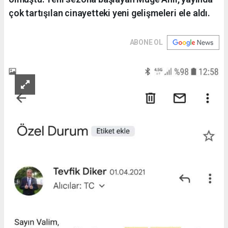
çok tartışılan cinayetteki yeni gelişmeleri ele aldı.
ABONE OL