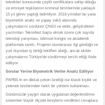
teknikleri konusunda çeşitli sertifikalara sahip olduğu
ve emniyet teşkilatının kriminal birimlerinde yaklaşık
15 yıl görev yaptığı belirtiliyor. 2016 yılından bu yana
biyometrik analiz ve yapay zekâ alanında
çalışmalarını sürdüren ÇINGI ve ekibi, geliştirdikleri
yazılımları Teknofest başta olmak üzere çok sayıda
teknoloji yarışması, bilimsel kongre ve akademik
platformda tanıttı. Projenin uluslararası ilgi gördüğü ve
yurt dışından iş birliği teklifleri aldığı, ancak ekibin
çalışmalarını Türkiye'de sürdürmeyi tercih ettiği ifade
ediliyor.
Sorular Yerine Biyometrik Veriler Analiz Ediliyor
PAPBİL'in en dikkat çeken özelliği ise klasik kişilik ve
yetenek testlerinden farklı bir yöntem kullanması.
Günümüzde yaygın olarak uygulanan değerlendirme
sistemleri büyük ölçüde bireylerin verdikleri cevaplara