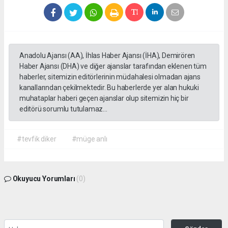
Anadolu Ajansı (AA), İhlas Haber Ajansı (İHA), Demirören
Haber Ajansı (DHA) ve diğer ajanslar tarafından eklenen tüm
haberler, sitemizin editörlerinin müdahalesi olmadan ajans
kanallarından çekilmektedir. Bu haberlerde yer alan hukuki
muhataplar haberi geçen ajanslar olup sitemizin hiç bir
editörü sorumlu tutulamaz...
#tevfik diker
#müge anlı
Okuyucu Yorumları
(0)