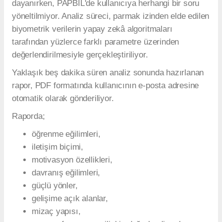
dayanırken, PAPBİL'de kullanıcıya herhangi bir soru
yöneltilmiyor. Analiz süreci, parmak izinden elde edilen
biyometrik verilerin yapay zekâ algoritmaları
tarafından yüzlerce farklı parametre üzerinden
değerlendirilmesiyle gerçekleştiriliyor.
Yaklaşık beş dakika süren analiz sonunda hazırlanan
rapor, PDF formatında kullanıcının e-posta adresine
otomatik olarak gönderiliyor.
Raporda;
öğrenme eğilimleri,
iletişim biçimi,
motivasyon özellikleri,
davranış eğilimleri,
güçlü yönler,
gelişime açık alanlar,
mizaç yapısı,