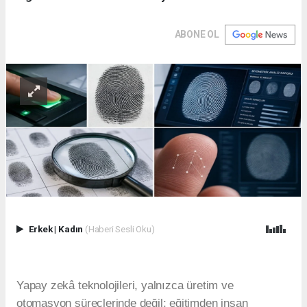
ABONE OL
Erkek
|
Kadın
(Haberi Sesli Oku)
Yapay zekâ teknolojileri, yalnızca üretim ve
otomasyon süreçlerinde değil; eğitimden insan