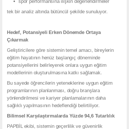
spor performansına ilişkin değerlendirmeler
tek bir analiz altında bütüncül şekilde sunuluyor.