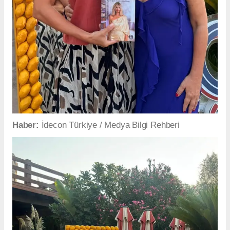
Haber:
İdecon Türkiye / Medya Bilgi Rehberi