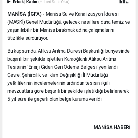
Erkek
|
Kadın
(Haberi Sesli Oku)
MANİSA (İGFA) -
Manisa Su ve Kanalizasyon İdaresi
(MASKİ) Genel Müdürlüğü, gelecek nesillere daha temiz ve
yaşanılabilir bir Manisa bırakmak adına çalışmalarını
titizlikle sürdürüyor.
Bu kapsamda, Atıksu Arıtma Dairesi Başkanlığı bünyesinde
başarılı bir şekilde işletilen Karaoğlanlı Atıksu Arıtma
Tesisinin ‘Enerji Gideri Geri Ödeme Belgesi’ yenilendi.
Çevre, Şehircilik ve İklim Değişikliği İl Müdürlüğü
yetkililerinin incelemelerinin ardından tesisin ilgili
mevzuatlara göre başarılı bir şekilde işletildiği belirlenerek
5 yıl süre ile geçerli olan belge kuruma verildi.
MANISA HABERİ