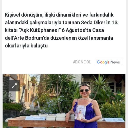
Kişisel dönüşüm, ilişki dinamikleri ve farkındalık
alanındaki çalışmalarıyla tanınan Seda Diker'in 13.
kitabı “Aşk Kütüphanesi” 6 Ağustos'ta Casa
dell'Arte Bodrum'da düzenlenen özel lansmanla
okurlarıyla buluştu.
ABONE OL