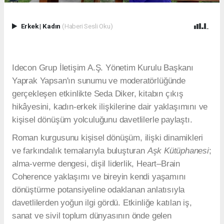
Erkek
|
Kadın
(Haberi Sesli Oku)
Idecon Grup İletişim A.Ş. Yönetim Kurulu Başkanı
Yaprak Yapsan'ın sunumu ve moderatörlüğünde
gerçekleşen etkinlikte Seda Diker, kitabın çıkış
hikâyesini, kadın-erkek ilişkilerine dair yaklaşımını ve
kişisel dönüşüm yolculuğunu davetlilerle paylaştı.
Roman kurgusunu kişisel dönüşüm, ilişki dinamikleri
ve farkındalık temalarıyla buluşturan
Aşk Kütüphanesi
;
alma-verme dengesi, dişil liderlik, Heart–Brain
Coherence yaklaşımı ve bireyin kendi yaşamını
dönüştürme potansiyeline odaklanan anlatısıyla
davetlilerden yoğun ilgi gördü. Etkinliğe katılan iş,
sanat ve sivil toplum dünyasının önde gelen