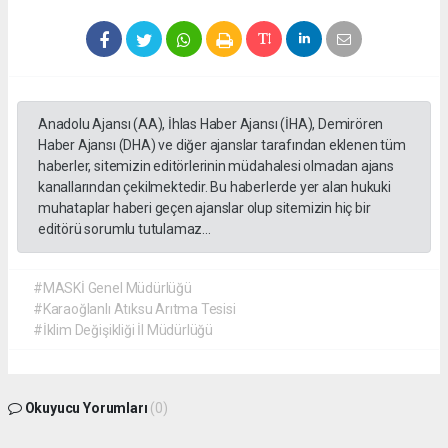
Anadolu Ajansı (AA), İhlas Haber Ajansı (İHA), Demirören
Haber Ajansı (DHA) ve diğer ajanslar tarafından eklenen tüm
haberler, sitemizin editörlerinin müdahalesi olmadan ajans
kanallarından çekilmektedir. Bu haberlerde yer alan hukuki
muhataplar haberi geçen ajanslar olup sitemizin hiç bir
editörü sorumlu tutulamaz...
#MASKİ Genel Müdürlüğü
#Karaoğlanlı Atıksu Arıtma Tesisi
#İklim Değişikliği İl Müdürlüğü
Okuyucu Yorumları
(0)