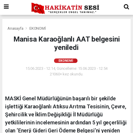
Anasayfa
EKONOMİ
Manisa Karaoğlanlı AAT belgesini
yeniledi
EKONOMİ
15.06.2023 - 12:14, Güncelleme: 15.06.2023 - 12:54
21060+ kez okundu.
MASKİ Genel Müdürlüğünün başarılı bir şekilde
işlettiği Karaoğlanlı Atıksu Arıtma Tesisinin, Çevre,
Şehircilik ve İklim Değişikliği İl Müdürlüğü
yetkililerinin incelemesinin ardından 5 yıl geçerliliği
olan ‘Enerji Gideri Geri Ödeme Belgesi’ni yeniden