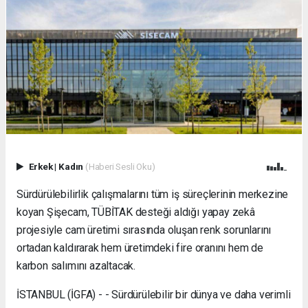
Erkek
|
Kadın
(Haberi Sesli Oku)
Sürdürülebilirlik çalışmalarını tüm iş süreçlerinin merkezine
koyan Şişecam, TÜBİTAK desteği aldığı yapay zekâ
projesiyle cam üretimi sırasında oluşan renk sorunlarını
ortadan kaldırarak hem üretimdeki fire oranını hem de
karbon salımını azaltacak.
İSTANBUL (İGFA) - - Sürdürülebilir bir dünya ve daha verimli