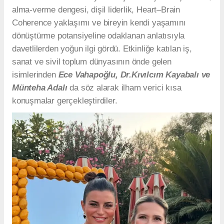
alma-verme dengesi, dişil liderlik, Heart–Brain
Coherence yaklaşımı ve bireyin kendi yaşamını
dönüştürme potansiyeline odaklanan anlatısıyla
davetlilerden yoğun ilgi gördü. Etkinliğe katılan iş,
sanat ve sivil toplum dünyasının önde gelen
isimlerinden
Ece Vahapoğlu, Dr.Kıvılcım Kayabalı ve
Münteha Adalı
da söz alarak ilham verici kısa
konuşmalar gerçekleştirdiler.