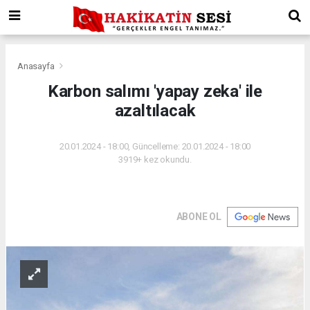
Anasayfa
Karbon salımı 'yapay zeka' ile
azaltılacak
20.01.2024 - 18:00, Güncelleme: 20.01.2024 - 18:00
3919+ kez okundu.
ABONE OL