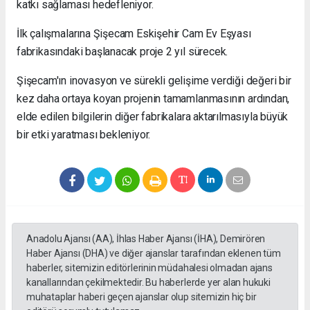
katkı sağlaması hedefleniyor.
İlk çalışmalarına Şişecam Eskişehir Cam Ev Eşyası
fabrikasındaki başlanacak proje 2 yıl sürecek.
Şişecam'ın inovasyon ve sürekli gelişime verdiği değeri bir
kez daha ortaya koyan projenin tamamlanmasının ardından,
elde edilen bilgilerin diğer fabrikalara aktarılmasıyla büyük
bir etki yaratması bekleniyor.
Anadolu Ajansı (AA), İhlas Haber Ajansı (İHA), Demirören
Haber Ajansı (DHA) ve diğer ajanslar tarafından eklenen tüm
haberler, sitemizin editörlerinin müdahalesi olmadan ajans
kanallarından çekilmektedir. Bu haberlerde yer alan hukuki
muhataplar haberi geçen ajanslar olup sitemizin hiç bir