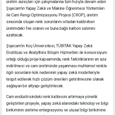
üretim süreçleri için çalışmalarına tüm hızıyla devam eden
Şişecam’ın Yapay Zekâ ve Makine Öğrenmesi Yöntemleri
ile Cam Rengi Optimizasyonu Projesi (CROP), üretim
sırasında oluşan renk sorunlarını ortadan kaldırırken
üretimdeki fire oranını ve buna bağlı karbon salımını
azaltacak.
Şişecam’ın Koç Üniversitesi, TÜBİTAK Yapay Zekâ
Enstitüsü ve Analythinx Bilişim Hizmetleri ile konsorsiyum
ortağı olduğu proje kapsamında, renk farklılıklarının en aza
indirilmesi ve cam üretiminde yaşanması muhtemel renkle
ilgili sorunların kök nedeninin yapay zekâ modelleriyle
tespit edilerek hızlı çözüm önerileri getirilmesine olanak
sağlayan bir altyapı geliştirilecek.
Cam endüstrisindeki renk kalitesini artırmaya yönelik
geliştirilen projeyle, yapay zekâ alanındaki teknoloji ve bilgi
birikiminin üretime entegrasyonu ve ulusal bilgi birikimine