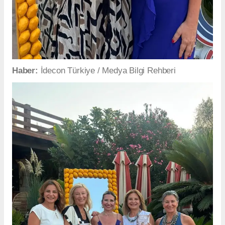
Haber:
İdecon Türkiye / Medya Bilgi Rehberi