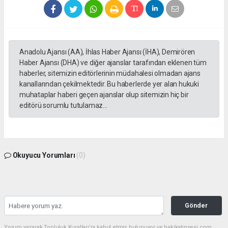
Anadolu Ajansı (AA), İhlas Haber Ajansı (İHA), Demirören
Haber Ajansı (DHA) ve diğer ajanslar tarafından eklenen tüm
haberler, sitemizin editörlerinin müdahalesi olmadan ajans
kanallarından çekilmektedir. Bu haberlerde yer alan hukuki
muhataplar haberi geçen ajanslar olup sitemizin hiç bir
editörü sorumlu tutulamaz...
Okuyucu Yorumları
(0)
Gönder
Yorum yazarak Topluluk Kuralları’nı kabul etmiş bulunuyor ve hakikatinsesi.com