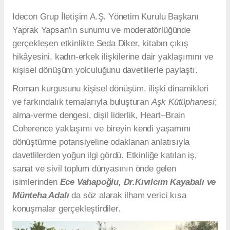
Idecon Grup İletişim A.Ş. Yönetim Kurulu Başkanı
Yaprak Yapsan'ın sunumu ve moderatörlüğünde
gerçekleşen etkinlikte Seda Diker, kitabın çıkış
hikâyesini, kadın-erkek ilişkilerine dair yaklaşımını ve
kişisel dönüşüm yolculuğunu davetlilerle paylaştı.
Roman kurgusunu kişisel dönüşüm, ilişki dinamikleri
ve farkındalık temalarıyla buluşturan
Aşk Kütüphanesi
;
alma-verme dengesi, dişil liderlik, Heart–Brain
Coherence yaklaşımı ve bireyin kendi yaşamını
dönüştürme potansiyeline odaklanan anlatısıyla
davetlilerden yoğun ilgi gördü. Etkinliğe katılan iş,
sanat ve sivil toplum dünyasının önde gelen
isimlerinden
Ece Vahapoğlu, Dr.Kıvılcım Kayabalı ve
Münteha Adalı
da söz alarak ilham verici kısa
konuşmalar gerçekleştirdiler.