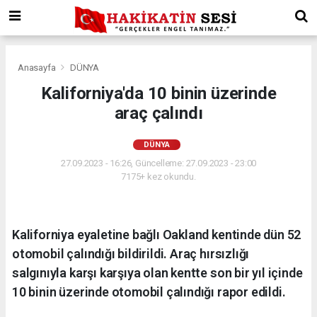
Anasayfa
DÜNYA
Kaliforniya'da 10 binin üzerinde
araç çalındı
DÜNYA
27.09.2023 - 16:26, Güncelleme: 27.09.2023 - 23:00
7175+ kez okundu.
Kaliforniya eyaletine bağlı Oakland kentinde dün 52
otomobil çalındığı bildirildi. Araç hırsızlığı
salgınıyla karşı karşıya olan kentte son bir yıl içinde
10 binin üzerinde otomobil çalındığı rapor edildi.