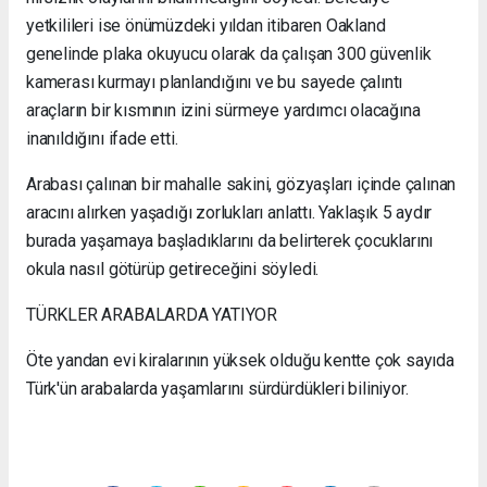
yetkilileri ise önümüzdeki yıldan itibaren Oakland
genelinde plaka okuyucu olarak da çalışan 300 güvenlik
kamerası kurmayı planlandığını ve bu sayede çalıntı
araçların bir kısmının izini sürmeye yardımcı olacağına
inanıldığını ifade etti.
Arabası çalınan bir mahalle sakini, gözyaşları içinde çalınan
aracını alırken yaşadığı zorlukları anlattı. Yaklaşık 5 aydır
burada yaşamaya başladıklarını da belirterek çocuklarını
okula nasıl götürüp getireceğini söyledi.
TÜRKLER ARABALARDA YATIYOR
Öte yandan evi kiralarının yüksek olduğu kentte çok sayıda
Türk'ün arabalarda yaşamlarını sürdürdükleri biliniyor.