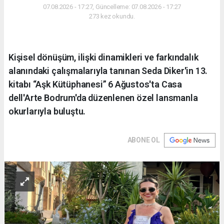
07.08.2026 - 17:27, Güncelleme: 07.08.2026 - 17:27
273 kez okundu.
Kişisel dönüşüm, ilişki dinamikleri ve farkındalık
alanındaki çalışmalarıyla tanınan Seda Diker'in 13.
kitabı “Aşk Kütüphanesi” 6 Ağustos'ta Casa
dell'Arte Bodrum'da düzenlenen özel lansmanla
okurlarıyla buluştu.
ABONE OL