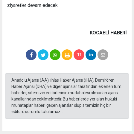
ziyaretler devam edecek.
KOCAELI HABERİ
Anadolu Ajansı (AA), İhlas Haber Ajansı (İHA), Demirören
Haber Ajansı (DHA) ve diğer ajanslar tarafından eklenen tüm
haberler, sitemizin editörlerinin müdahalesi olmadan ajans
kanallarından çekilmektedir. Bu haberlerde yer alan hukuki
muhataplar haberi geçen ajanslar olup sitemizin hiç bir
editörü sorumlu tutulamaz...