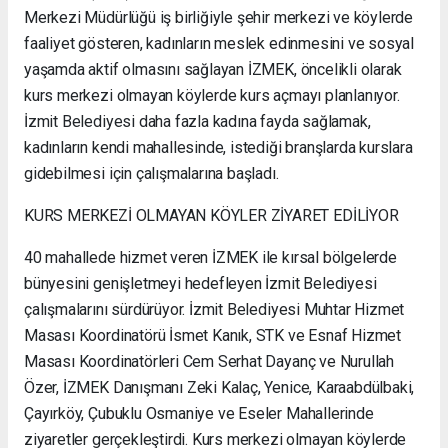
Merkezi Müdürlüğü iş birliğiyle şehir merkezi ve köylerde
faaliyet gösteren, kadınların meslek edinmesini ve sosyal
yaşamda aktif olmasını sağlayan İZMEK, öncelikli olarak
kurs merkezi olmayan köylerde kurs açmayı planlanıyor.
İzmit Belediyesi daha fazla kadına fayda sağlamak,
kadınların kendi mahallesinde, istediği branşlarda kurslara
gidebilmesi için çalışmalarına başladı.
KURS MERKEZİ OLMAYAN KÖYLER ZİYARET EDİLİYOR
40 mahallede hizmet veren İZMEK ile kırsal bölgelerde
bünyesini genişletmeyi hedefleyen İzmit Belediyesi
çalışmalarını sürdürüyor. İzmit Belediyesi Muhtar Hizmet
Masası Koordinatörü İsmet Kanık, STK ve Esnaf Hizmet
Masası Koordinatörleri Cem Serhat Dayanç ve Nurullah
Özer, İZMEK Danışmanı Zeki Kalaç, Yenice, Karaabdülbaki,
Çayırköy, Çubuklu Osmaniye ve Eseler Mahallerinde
ziyaretler gerçekleştirdi. Kurs merkezi olmayan köylerde