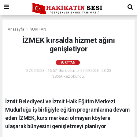
Anasayfa
YURTTAN
İZMEK kırsalda hizmet ağını
genişletiyor
YURTTAN
27.09.2023 - 16:57, Güncelleme: 27.09.2023 - 23:00
3866+ kez okundu.
İzmit Belediyesi ve İzmit Halk Eğitim Merkezi
Müdürlüğü iş birliğiyle eğitim programlarına devam
eden İZMEK, kurs merkezi olmayan köylere
ulaşarak bünyesini genişletmeyi planlıyor