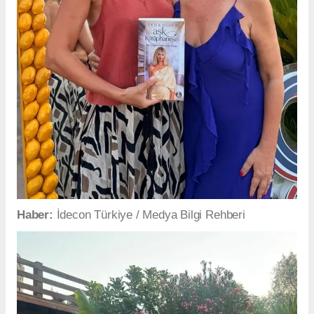
Haber:
İdecon Türkiye / Medya Bilgi Rehberi