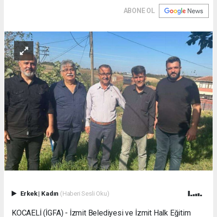
ABONE OL
Erkek
|
Kadın
(Haberi Sesli Oku)
KOCAELİ (İGFA) - İzmit Belediyesi ve İzmit Halk Eğitim