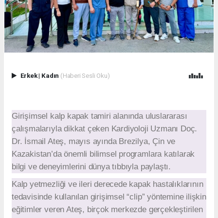
Erkek
|
Kadın
(Haberi Sesli Oku)
Girişimsel kalp kapak tamiri alanında uluslararası
çalışmalarıyla dikkat çeken Kardiyoloji Uzmanı Doç.
Dr. İsmail Ateş, mayıs ayında Brezilya, Çin ve
Kazakistan’da önemli bilimsel programlara katılarak
bilgi ve deneyimlerini dünya tıbbıyla paylaştı.
Kalp yetmezliği ve ileri derecede kapak hastalıklarının
tedavisinde kullanılan girişimsel “clip” yöntemine ilişkin
eğitimler veren Ateş, birçok merkezde gerçekleştirilen