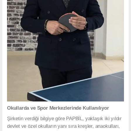
Okullarda ve Spor Merkezlerinde Kullanılıyor
Şirketin verdiği bilgiye göre PAPBİL, yaklaşık iki yıldır
devlet ve özel okulların yanı sıra kreşler, anaokulları,