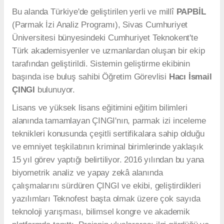
Bu alanda Türkiye'de geliştirilen yerli ve millî
PAPBİL
(Parmak İzi Analiz Programı), Sivas Cumhuriyet
Üniversitesi bünyesindeki Cumhuriyet Teknokent'te
Türk akademisyenler ve uzmanlardan oluşan bir ekip
tarafından geliştirildi. Sistemin geliştirme ekibinin
başında ise buluş sahibi Öğretim Görevlisi
Hacı İsmail
ÇINGI
bulunuyor.
Lisans ve yüksek lisans eğitimini eğitim bilimleri
alanında tamamlayan ÇINGI'nın, parmak izi inceleme
teknikleri konusunda çeşitli sertifikalara sahip olduğu
ve emniyet teşkilatının kriminal birimlerinde yaklaşık
15 yıl görev yaptığı belirtiliyor. 2016 yılından bu yana
biyometrik analiz ve yapay zekâ alanında
çalışmalarını sürdüren ÇINGI ve ekibi, geliştirdikleri
yazılımları Teknofest başta olmak üzere çok sayıda
teknoloji yarışması, bilimsel kongre ve akademik