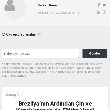
Serkan Deniz
serkanndenizz@gmail.com
Okuyucu Yorumları
(0)
Gönder
Yorum yazarak Topluluk Kuralları’nı kabul etmiş bulunuyor ve hakikatinsesi.com
sitesine yaptığınız yorumunuzla ilgili doğrudan veya dolaylı tüm sorumluluğu tek
başınıza üstleniyorsunuz. Yazılan tüm yorumlardan site yönetimi hiçbir şekilde
sorumlu tutulamaz.
Anasayfa
Brezilya’nın Ardından Çin ve