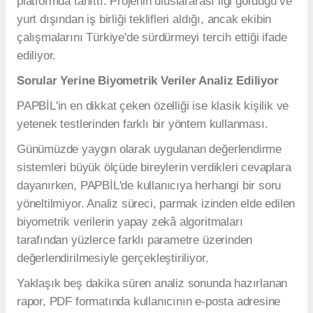
platformda tanıttı. Projenin uluslararası ilgi gördüğü ve
yurt dışından iş birliği teklifleri aldığı, ancak ekibin
çalışmalarını Türkiye'de sürdürmeyi tercih ettiği ifade
ediliyor.
Sorular Yerine Biyometrik Veriler Analiz Ediliyor
PAPBİL'in en dikkat çeken özelliği ise klasik kişilik ve
yetenek testlerinden farklı bir yöntem kullanması.
Günümüzde yaygın olarak uygulanan değerlendirme
sistemleri büyük ölçüde bireylerin verdikleri cevaplara
dayanırken, PAPBİL'de kullanıcıya herhangi bir soru
yöneltilmiyor. Analiz süreci, parmak izinden elde edilen
biyometrik verilerin yapay zekâ algoritmaları
tarafından yüzlerce farklı parametre üzerinden
değerlendirilmesiyle gerçekleştiriliyor.
Yaklaşık beş dakika süren analiz sonunda hazırlanan
rapor, PDF formatında kullanıcının e-posta adresine