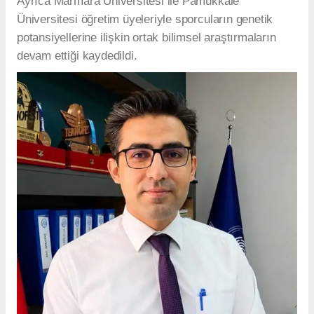
Ayrıca Marmara Üniversitesi ile Pamukkale
Üniversitesi öğretim üyeleriyle sporcuların genetik
potansiyellerine ilişkin ortak bilimsel araştırmaların
devam ettiği kaydedildi.