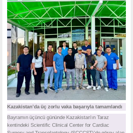
Kazakistan’da üç zorlu vaka başarıyla tamamlandı
Bayramın üçüncü gününde Kazakistan’ın Taraz
kentindeki Scientific Clinical Center for Cardiac
Surgery and Transplantology (SCCCST)’de görev alan