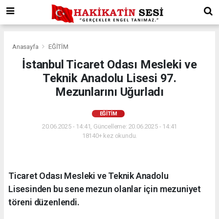
Anasayfa
EĞİTİM
İstanbul Ticaret Odası Mesleki ve
Teknik Anadolu Lisesi 97.
Mezunlarını Uğurladı
EĞİTİM
20.06.2025 - 14:41, Güncelleme: 20.06.2025 - 14:41
18140+ kez okundu.
Ticaret Odası Mesleki ve Teknik Anadolu
Lisesinden bu sene mezun olanlar için mezuniyet
töreni düzenlendi.