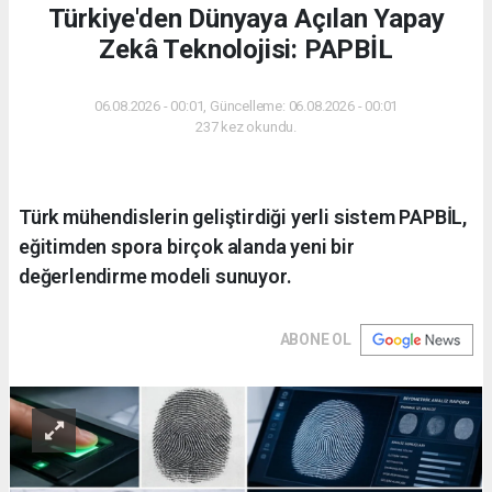
Türkiye'den Dünyaya Açılan Yapay
Zekâ Teknolojisi: PAPBİL
06.08.2026 - 00:01, Güncelleme: 06.08.2026 - 00:01
237 kez okundu.
Türk mühendislerin geliştirdiği yerli sistem PAPBİL,
eğitimden spora birçok alanda yeni bir
değerlendirme modeli sunuyor.
ABONE OL