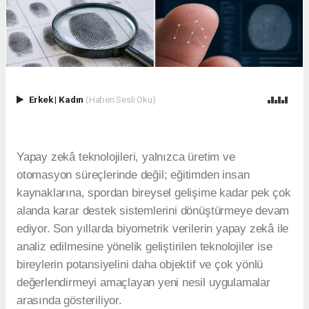
Erkek
|
Kadın
(Haberi Sesli Oku)
Yapay zekâ teknolojileri, yalnızca üretim ve
otomasyon süreçlerinde değil; eğitimden insan
kaynaklarına, spordan bireysel gelişime kadar pek çok
alanda karar destek sistemlerini dönüştürmeye devam
ediyor. Son yıllarda biyometrik verilerin yapay zekâ ile
analiz edilmesine yönelik geliştirilen teknolojiler ise
bireylerin potansiyelini daha objektif ve çok yönlü
değerlendirmeyi amaçlayan yeni nesil uygulamalar
arasında gösteriliyor.