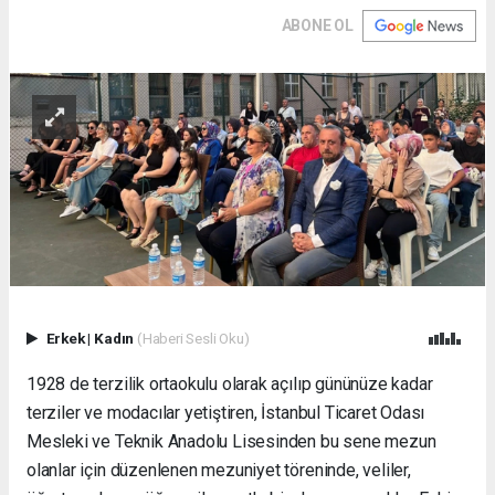
ABONE OL
Erkek
|
Kadın
(Haberi Sesli Oku)
1928 de terzilik ortaokulu olarak açılıp gününüze kadar
terziler ve modacılar yetiştiren, İstanbul Ticaret Odası
Mesleki ve Teknik Anadolu Lisesinden bu sene mezun
olanlar için düzenlenen mezuniyet töreninde, veliler,