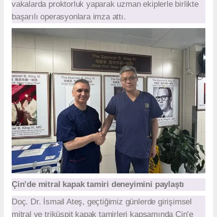
vakalarda proktorluk yaparak uzman ekiplerle birlikte
başarılı operasyonlara imza attı.
Çin’de mitral kapak tamiri deneyimini paylaştı
Doç. Dr. İsmail Ateş, geçtiğimiz günlerde girişimsel
mitral ve triküspit kapak tamirleri kapsamında Çin’e