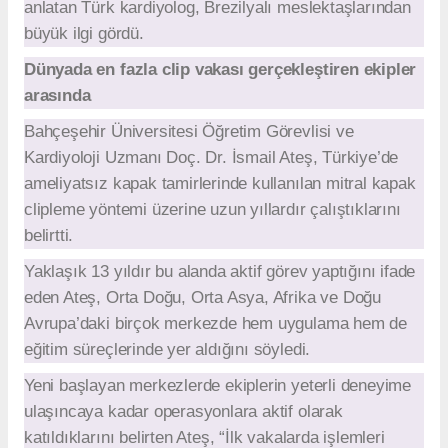
anlatan Türk kardiyolog, Brezilyalı meslektaşlarından
büyük ilgi gördü.
Dünyada en fazla clip vakası gerçekleştiren ekipler
arasında
Bahçeşehir Üniversitesi Öğretim Görevlisi ve
Kardiyoloji Uzmanı Doç. Dr. İsmail Ateş, Türkiye’de
ameliyatsız kapak tamirlerinde kullanılan mitral kapak
clipleme yöntemi üzerine uzun yıllardır çalıştıklarını
belirtti.
Yaklaşık 13 yıldır bu alanda aktif görev yaptığını ifade
eden Ateş, Orta Doğu, Orta Asya, Afrika ve Doğu
Avrupa’daki birçok merkezde hem uygulama hem de
eğitim süreçlerinde yer aldığını söyledi.
Yeni başlayan merkezlerde ekiplerin yeterli deneyime
ulaşıncaya kadar operasyonlara aktif olarak
katıldıklarını belirten Ateş, “İlk vakalarda işlemleri