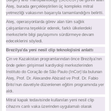
Ateş, burada gerçekleştirilen üç kompleks mitral
yetmezliği vakasının başarıyla tamamlandığını belirtti.
Ateş, operasyonlarda görev alan tüm sağlık
çalışanlarına teşekkür ederek, farklı ülkelerdeki
merkezlerle bilgi paylaşımını sürdürmeye devam
edeceklerini söyledi.
Brezilya’da yeni nesil clip teknolojisini anlattı
Çin ve Kazakistan programlarından önce Brezilya’nın
önde gelen girişimsel kardiyoloji merkezlerinden
Instituto do Coração de São Paulo (InCor)’da bulunan
Ateş, Prof. Dr. Alexandre Abizaid ve Prof. Dr. Fabio
Brito’nun davetiyle düzenlenen eğitim programında yer
aldı.
Mitral kapak tedavisinde kullanılan yeni nesil clip
cihazını canlı vaka üzerinden uygulamalı olarak