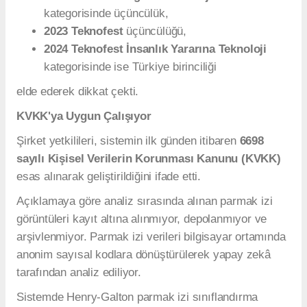
kategorisinde üçüncülük,
2023 Teknofest
üçüncülüğü,
2024 Teknofest İnsanlık Yararına Teknoloji
kategorisinde ise Türkiye birinciliği
elde ederek dikkat çekti.
KVKK'ya Uygun Çalışıyor
Şirket yetkilileri, sistemin ilk günden itibaren
6698
sayılı Kişisel Verilerin Korunması Kanunu (KVKK)
esas alınarak geliştirildiğini ifade etti.
Açıklamaya göre analiz sırasında alınan parmak izi
görüntüleri kayıt altına alınmıyor, depolanmıyor ve
arşivlenmiyor. Parmak izi verileri bilgisayar ortamında
anonim sayısal kodlara dönüştürülerek yapay zekâ
tarafından analiz ediliyor.
Sistemde Henry-Galton parmak izi sınıflandırma