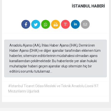
İSTANBUL HABERİ
Anadolu Ajansı (AA), İhlas Haber Ajansı (İHA), Demirören
Haber Ajansı (DHA) ve diğer ajanslar tarafından eklenen tüm
haberler, sitemizin editörlerinin müdahalesi olmadan ajans
kanallarından çekilmektedir. Bu haberlerde yer alan hukuki
muhataplar haberi geçen ajanslar olup sitemizin hiç bir
editörü sorumlu tutulamaz...
#İstanbul Ticaret Odası Mesleki ve Teknik Anadolu Lisesi 97.
Mezunlarını Uğurladı