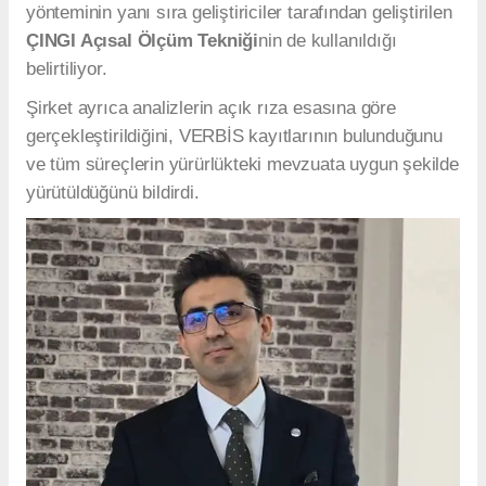
yönteminin yanı sıra geliştiriciler tarafından geliştirilen
ÇINGI Açısal Ölçüm Tekniği
nin de kullanıldığı
belirtiliyor.
Şirket ayrıca analizlerin açık rıza esasına göre
gerçekleştirildiğini, VERBİS kayıtlarının bulunduğunu
ve tüm süreçlerin yürürlükteki mevzuata uygun şekilde
yürütüldüğünü bildirdi.