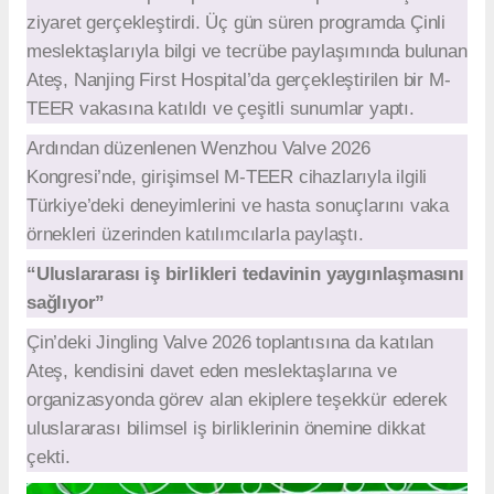
ziyaret gerçekleştirdi. Üç gün süren programda Çinli
meslektaşlarıyla bilgi ve tecrübe paylaşımında bulunan
Ateş, Nanjing First Hospital’da gerçekleştirilen bir M-
TEER vakasına katıldı ve çeşitli sunumlar yaptı.
Ardından düzenlenen Wenzhou Valve 2026
Kongresi’nde, girişimsel M-TEER cihazlarıyla ilgili
Türkiye’deki deneyimlerini ve hasta sonuçlarını vaka
örnekleri üzerinden katılımcılarla paylaştı.
“Uluslararası iş birlikleri tedavinin yaygınlaşmasını
sağlıyor”
Çin’deki Jingling Valve 2026 toplantısına da katılan
Ateş, kendisini davet eden meslektaşlarına ve
organizasyonda görev alan ekiplere teşekkür ederek
uluslararası bilimsel iş birliklerinin önemine dikkat
çekti.