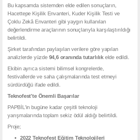
Bu kapsamda sistemden elde edilen sonuçların,
Hacettepe Kişilik Envanteri, Kuder Kişilik Testi ve
Çoklu Zekâ Envanteri gibi yaygın kullanılan
değerlendirme araçlarının sonuçlarıyla karşılaştırıldığı
belirtildi.
Şirket tarafından paylaşılan verilere göre yapılan
analizlerde yüzde
94,6 oranında tutarlılık
elde edildi.
Ekibin ayrıca sistemi bilimsel kongrelerde,
festivallerde ve saha çalışmalarında test etmeyi
sürdürdüğü ifade edildi.
Teknofest'te Önemli Başarılar
PAPBİL'in bugüne kadar çeşitli teknoloji
yarışmalarında toplam sekiz ödül aldığı belirtildi.
Proje;
2022 Teknofest Eğitim Teknolojileri