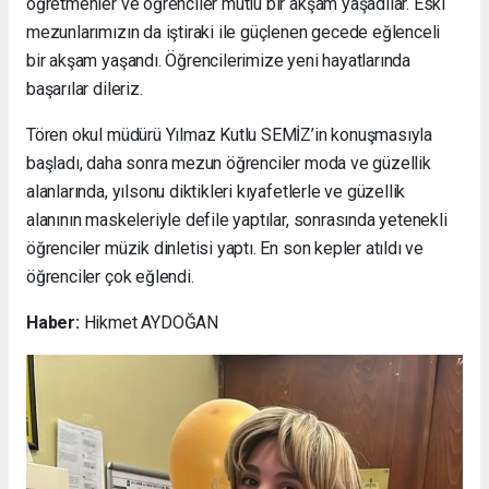
öğretmenler ve öğrenciler mutlu bir akşam yaşadılar. Eski
mezunlarımızın da iştiraki ile güçlenen gecede eğlenceli
bir akşam yaşandı. Öğrencilerimize yeni hayatlarında
başarılar dileriz.
Tören okul müdürü Yılmaz Kutlu SEMİZ’in konuşmasıyla
başladı, daha sonra mezun öğrenciler moda ve güzellik
alanlarında, yılsonu diktikleri kıyafetlerle ve güzellik
alanının maskeleriyle defile yaptılar, sonrasında yetenekli
öğrenciler müzik dinletisi yaptı. En son kepler atıldı ve
öğrenciler çok eğlendi.
Haber:
Hikmet AYDOĞAN