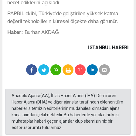
hedeflediklerini açıkladı.
PAPBİL ekibi, Türkiye'de geliştirilen yüksek katma
değerli teknolojilerin küresel ölçekte daha görünür.
Haber:
Burhan AKDAĞ
İSTANBUL HABERİ
Anadolu Ajansı (AA), İhlas Haber Ajansı (İHA), Demirören
Haber Ajansı (DHA) ve diğer ajanslar tarafından eklenen tüm
haberler, sitemizin editörlerinin müdahalesi olmadan ajans
kanallarından çekilmektedir. Bu haberlerde yer alan hukuki
muhataplar haberi geçen ajanslar olup sitemizin hiç bir
editörü sorumlu tutulamaz...