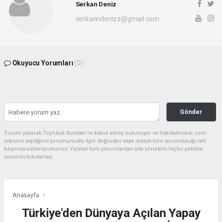
Serkan Deniz
serkanndenizz@gmail.com
Okuyucu Yorumları
(0)
Gönder
Yorum yazarak Topluluk Kuralları’nı kabul etmiş bulunuyor ve hakikatinsesi.com
sitesine yaptığınız yorumunuzla ilgili doğrudan veya dolaylı tüm sorumluluğu tek
başınıza üstleniyorsunuz. Yazılan tüm yorumlardan site yönetimi hiçbir şekilde
sorumlu tutulamaz.
Anasayfa
Türkiye'den Dünyaya Açılan Yapay