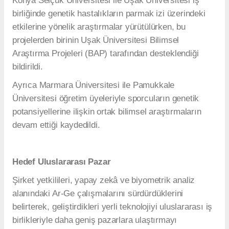
Konya Selçuk Üniversitesi ile Uşak Üniversitesi iş
birliğinde genetik hastalıkların parmak izi üzerindeki
etkilerine yönelik araştırmalar yürütülürken, bu
projelerden birinin Uşak Üniversitesi Bilimsel
Araştırma Projeleri (BAP) tarafından desteklendiği
bildirildi.
Ayrıca Marmara Üniversitesi ile Pamukkale
Üniversitesi öğretim üyeleriyle sporcuların genetik
potansiyellerine ilişkin ortak bilimsel araştırmaların
devam ettiği kaydedildi.
Hedef Uluslararası Pazar
Şirket yetkilileri, yapay zekâ ve biyometrik analiz
alanındaki Ar-Ge çalışmalarını sürdürdüklerini
belirterek, geliştirdikleri yerli teknolojiyi uluslararası iş
birlikleriyle daha geniş pazarlara ulaştırmayı