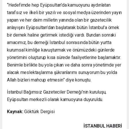
“Hedefimde hep Eyüpsultan’da kamuoyunu aydınlatan
tarafsız ve ilkeli bir yazılı ve sosyal medya üzerinden yayın
yapan ve her daim milletin yanında olan bir gazetecilik
anlayışını Eyüpsultan’dan başlatarak bütün İstanbul’a örnek
bir dernek haline getirmek istediği vardı. Bundan sonraki
amacımız, bu derneği İstanbul sonrasında bütün yurtta
kurumsal kimliğe kavuşturmak ve önümüzdeki günlerde
yönetimini oluşturup kısa sürede faaliyetlerine başlamaktır.
Benimle birlikte bu yola çıkan ve daha sonra yönetimde yer
alacak meslektaşlarıma şükranlarımı sunuyorum bu yolda
Allah bizleri mahcup etmesin” diye konuştu.
İstanbul Bağımsız Gazeteciler Derneği’nin kuruluşu,
Eyüpsultan merkezli olarak kamuoyuna duyuruldu.
Kaynak:
Göktürk Dergisi
İSTANBUL HABERİ