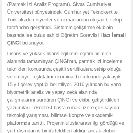
(Parmak İzi Analiz Programı), Sivas Cumhuriyet
Üniversitesi bünyesindeki Cumhuriyet Teknokent'te
Türk akademisyenler ve uzmanlardan oluşan bir ekip
tarafından geliştirildi. Sistemin geliştirme ekibinin
başında ise buluş sahibi Öğretim Görevlisi
Hacı İsmail
ÇINGI
bulunuyor.
Lisans ve yüksek lisans eğitimini eğitim bilimleri
alanında tamamlayan ÇINGI'nın, parmak izi inceleme
teknikleri konusunda çeşitli sertifikalara sahip olduğu
ve emniyet teşkilatının kriminal birimlerinde yaklaşık
15 yıl görev yaptığı belirtiliyor. 2016 yılından bu yana
biyometrik analiz ve yapay zekâ alanında
çalışmalarını sürdüren ÇINGI ve ekibi, geliştirdikleri
yazılımları Teknofest başta olmak üzere çok sayıda
teknoloji yarışması, bilimsel kongre ve akademik
platformda tanıttı. Projenin uluslararası ilgi gördüğü ve
yurt dışından iş birliği teklifleri aldığı, ancak ekibin