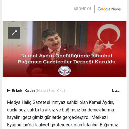
ABONE OL
Erkek
|
Kadın
(Haberi Sesli Oku)
Medya Haliç Gazetesi imtiyaz sahibi olan Kemal Aydın,
güçlü söz sahibi tarafsız ve bağımsız bir dernek kurma
hayalini geçtiğimiz günlerde gerçekleştirdi. Merkezi
Eyüpsultan’da faaliyet gösterecek olan İstanbul Bağımsız