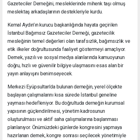
Gazeteciler Derneğini, mesleklerinde mihenk taşı olmuş
meslektaş arkadaşlarının destekleriyle kurdu.
Kemal Aydın’ın kurucu başkanlığında hayata geçirilen
İstanbul Bağımsız Gazeteciler Derneği, gazetecilik
mesleğinin temel değerleri olan tarafsızlık, bağımsızlık ve
etik ilkeler doğrultusunda faaliyet göstermeyi amaçlıyor.
Dernek, yazılı ve sosyal medya alanlarında kamuoyunun
doğru, hızlı ve güvenilir bilgiye ulaşmasını esas alan bir
yayın anlayışını benimseyecek.
Merkezi Eyüpsultan’da bulunan derneğin, yerel ölçekte
başlayan çalışmalarını kısa sürede İstanbul geneline
yayması hedefleniyor. Bu doğrultuda derneğin kurumsal
yapısının güçlendirilmesi, yönetim kadrosunun
oluşturulması ve aktif saha çalışmalarına başlanması
planlanıyor. Önümüzdeki günlerde kongresini yapmaya
hazırlanan dernek, kongre sonrası seçilecek yönetimiyle