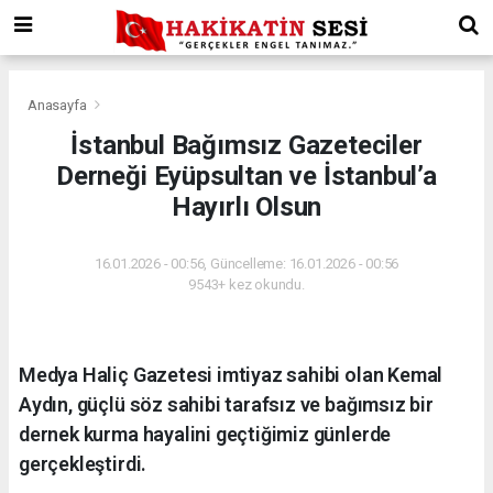
Anasayfa
İstanbul Bağımsız Gazeteciler
Derneği Eyüpsultan ve İstanbul’a
Hayırlı Olsun
16.01.2026 - 00:56, Güncelleme: 16.01.2026 - 00:56
9543+ kez okundu.
Medya Haliç Gazetesi imtiyaz sahibi olan Kemal
Aydın, güçlü söz sahibi tarafsız ve bağımsız bir
dernek kurma hayalini geçtiğimiz günlerde
gerçekleştirdi.