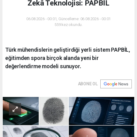
Zekâ Teknolojisi: PAPBİL
06.08.2026 - 00:01, Güncelleme: 06.08.2026 - 00:01
559 kez okundu.
Türk mühendislerin geliştirdiği yerli sistem PAPBİL,
eğitimden spora birçok alanda yeni bir
değerlendirme modeli sunuyor.
ABONE OL