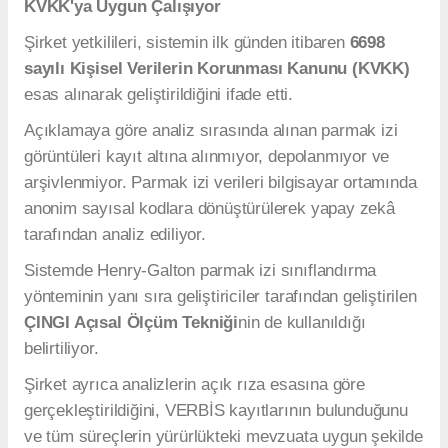
KVKK'ya Uygun Çalışıyor
Şirket yetkilileri, sistemin ilk günden itibaren
6698
sayılı Kişisel Verilerin Korunması Kanunu (KVKK)
esas alınarak geliştirildiğini ifade etti.
Açıklamaya göre analiz sırasında alınan parmak izi
görüntüleri kayıt altına alınmıyor, depolanmıyor ve
arşivlenmiyor. Parmak izi verileri bilgisayar ortamında
anonim sayısal kodlara dönüştürülerek yapay zekâ
tarafından analiz ediliyor.
Sistemde Henry-Galton parmak izi sınıflandırma
yönteminin yanı sıra geliştiriciler tarafından geliştirilen
ÇINGI Açısal Ölçüm Tekniği
nin de kullanıldığı
belirtiliyor.
Şirket ayrıca analizlerin açık rıza esasına göre
gerçekleştirildiğini, VERBİS kayıtlarının bulunduğunu
ve tüm süreçlerin yürürlükteki mevzuata uygun şekilde