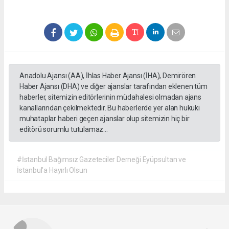
Anadolu Ajansı (AA), İhlas Haber Ajansı (İHA), Demirören
Haber Ajansı (DHA) ve diğer ajanslar tarafından eklenen tüm
haberler, sitemizin editörlerinin müdahalesi olmadan ajans
kanallarından çekilmektedir. Bu haberlerde yer alan hukuki
muhataplar haberi geçen ajanslar olup sitemizin hiç bir
editörü sorumlu tutulamaz...
#İstanbul Bağımsız Gazeteciler Derneği Eyüpsultan ve
İstanbul’a Hayırlı Olsun