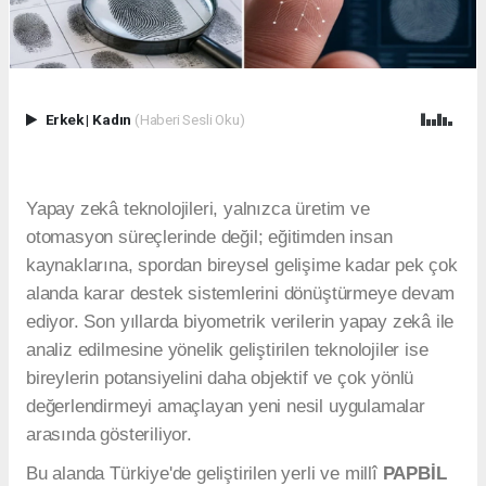
Erkek
|
Kadın
(Haberi Sesli Oku)
Yapay zekâ teknolojileri, yalnızca üretim ve
otomasyon süreçlerinde değil; eğitimden insan
kaynaklarına, spordan bireysel gelişime kadar pek çok
alanda karar destek sistemlerini dönüştürmeye devam
ediyor. Son yıllarda biyometrik verilerin yapay zekâ ile
analiz edilmesine yönelik geliştirilen teknolojiler ise
bireylerin potansiyelini daha objektif ve çok yönlü
değerlendirmeyi amaçlayan yeni nesil uygulamalar
arasında gösteriliyor.
Bu alanda Türkiye'de geliştirilen yerli ve millî
PAPBİL