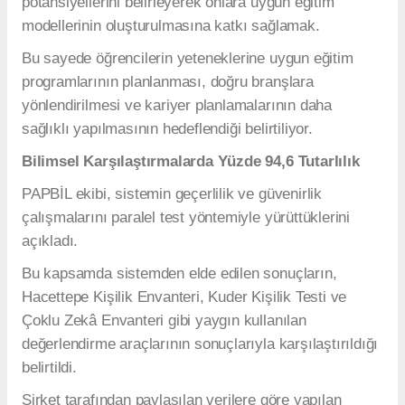
potansiyellerini belirleyerek onlara uygun eğitim
modellerinin oluşturulmasına katkı sağlamak.
Bu sayede öğrencilerin yeteneklerine uygun eğitim
programlarının planlanması, doğru branşlara
yönlendirilmesi ve kariyer planlamalarının daha
sağlıklı yapılmasının hedeflendiği belirtiliyor.
Bilimsel Karşılaştırmalarda Yüzde 94,6 Tutarlılık
PAPBİL ekibi, sistemin geçerlilik ve güvenirlik
çalışmalarını paralel test yöntemiyle yürüttüklerini
açıkladı.
Bu kapsamda sistemden elde edilen sonuçların,
Hacettepe Kişilik Envanteri, Kuder Kişilik Testi ve
Çoklu Zekâ Envanteri gibi yaygın kullanılan
değerlendirme araçlarının sonuçlarıyla karşılaştırıldığı
belirtildi.
Şirket tarafından paylaşılan verilere göre yapılan