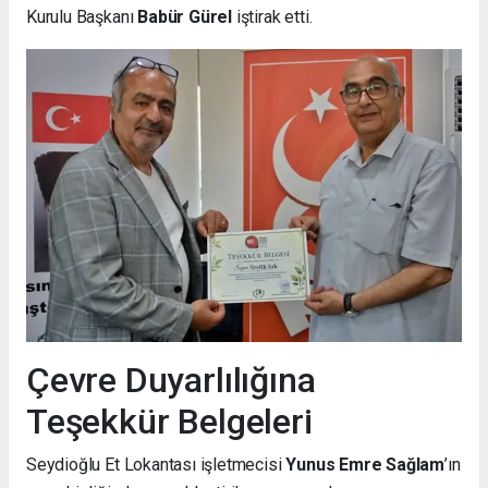
Kurulu Başkanı
Babür Gürel
iştirak etti.
Çevre Duyarlılığına
Teşekkür Belgeleri
Seydioğlu Et Lokantası işletmecisi
Yunus Emre Sağlam
’ın