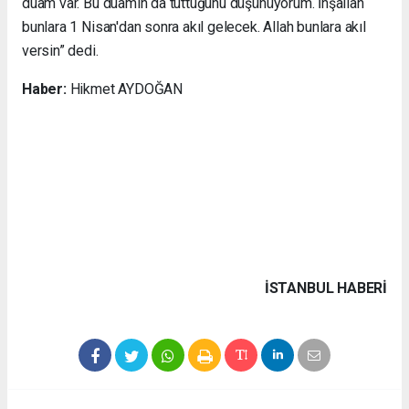
duam var. Bu duamın da tuttuğunu düşünüyorum. İnşallah
bunlara 1 Nisan'dan sonra akıl gelecek. Allah bunlara akıl
versin” dedi.
Haber:
Hikmet AYDOĞAN
İSTANBUL HABERİ