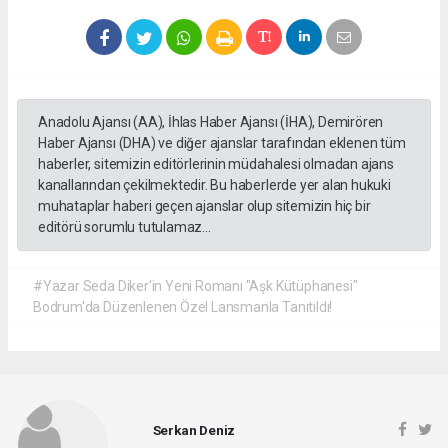
Anadolu Ajansı (AA), İhlas Haber Ajansı (İHA), Demirören
Haber Ajansı (DHA) ve diğer ajanslar tarafından eklenen tüm
haberler, sitemizin editörlerinin müdahalesi olmadan ajans
kanallarından çekilmektedir. Bu haberlerde yer alan hukuki
muhataplar haberi geçen ajanslar olup sitemizin hiç bir
editörü sorumlu tutulamaz...
#Yazar Seda Diker'in Yeni Romanı "Aşk Kütüphanesi"
Bodrum'da Düzenlenen Özel Lansmanla Tanıtıldı!
Serkan Deniz