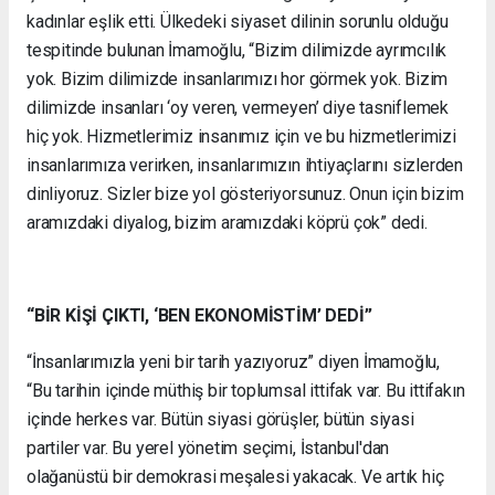
kadınlar eşlik etti. Ülkedeki siyaset dilinin sorunlu olduğu
tespitinde bulunan İmamoğlu, “Bizim dilimizde ayrımcılık
yok. Bizim dilimizde insanlarımızı hor görmek yok. Bizim
dilimizde insanları ‘oy veren, vermeyen’ diye tasniflemek
hiç yok. Hizmetlerimiz insanımız için ve bu hizmetlerimizi
insanlarımıza verirken, insanlarımızın ihtiyaçlarını sizlerden
dinliyoruz. Sizler bize yol gösteriyorsunuz. Onun için bizim
aramızdaki diyalog, bizim aramızdaki köprü çok” dedi.
“BİR KİŞİ ÇIKTI, ‘BEN EKONOMİSTİM’ DEDİ”
“İnsanlarımızla yeni bir tarih yazıyoruz” diyen İmamoğlu,
“Bu tarihin içinde müthiş bir toplumsal ittifak var. Bu ittifakın
içinde herkes var. Bütün siyasi görüşler, bütün siyasi
partiler var. Bu yerel yönetim seçimi, İstanbul'dan
olağanüstü bir demokrasi meşalesi yakacak. Ve artık hiç