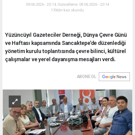
09.06.2026 - 20:14, Güncelleme: 09.06.2026 - 20:14
17066+ kez okundu.
Yüzüncüyıl Gazeteciler Derneği, Dünya Çevre Günü
ve Haftası kapsamında Sancaktepe’de düzenlediği
yönetim kurulu toplantısında çevre bilinci, kültürel
çalışmalar ve yerel dayanışma mesajları verdi.
ABONE OL