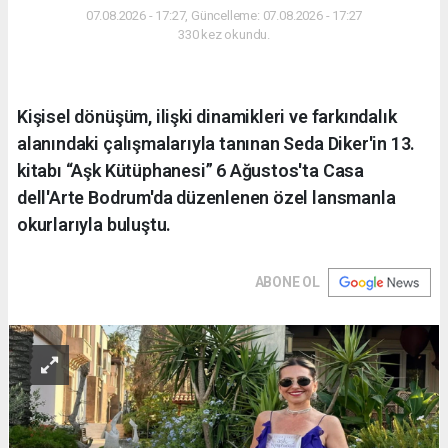
07.08.2026 - 17:27, Güncelleme: 07.08.2026 - 17:27
330 kez okundu.
Kişisel dönüşüm, ilişki dinamikleri ve farkındalık
alanındaki çalışmalarıyla tanınan Seda Diker'in 13.
kitabı “Aşk Kütüphanesi” 6 Ağustos'ta Casa
dell'Arte Bodrum'da düzenlenen özel lansmanla
okurlarıyla buluştu.
ABONE OL