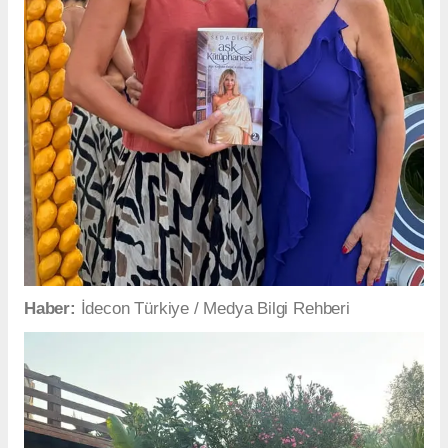
Haber:
İdecon Türkiye / Medya Bilgi Rehberi