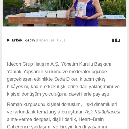
Erkek
|
Kadın
(Haberi Sesli Oku)
Idecon Grup İletişim A.Ş. Yönetim Kurulu Başkanı
Yaprak Yapsan'ın sunumu ve moderatörlüğünde
gerçekleşen etkinlikte Seda Diker, kitabın çıkış
hikâyesini, kadın-erkek ilişkilerine dair yaklaşımını ve
kişisel dönüşüm yolculuğunu davetlilerle paylaştı.
Roman kurgusunu kişisel dönüşüm, ilişki dinamikleri
ve farkındalık temalarıyla buluşturan
Aşk Kütüphanesi
;
alma-verme dengesi, dişil liderlik, Heart–Brain
Coherence yaklaşımı ve bireyin kendi yaşamını