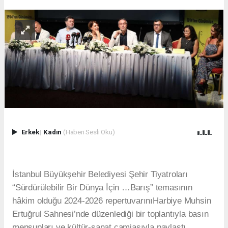
Erkek
|
Kadın
(Haberi Sesli Oku)
İstanbul Büyükşehir Belediyesi Şehir Tiyatroları
“Sürdürülebilir Bir Dünya İçin …Barış” temasının
hâkim olduğu 2024-2026 repertuvarınıHarbiye Muhsin
Ertuğrul Sahnesi’nde düzenlediği bir toplantıyla basın
mensupları ve kültür-sanat camiasıyla paylaştı.