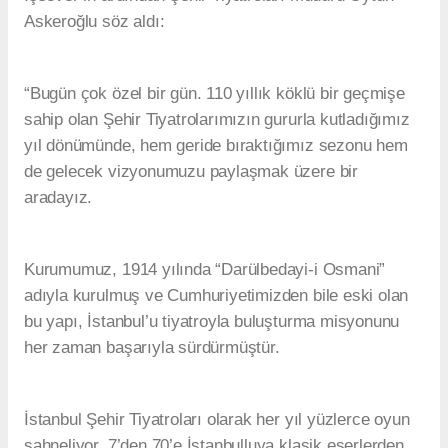
Askeroğlu söz aldı:
“Bugün çok özel bir gün. 110 yıllık köklü bir geçmişe
sahip olan Şehir Tiyatrolarımızın gururla kutladığımız
yıl dönümünde, hem geride bıraktığımız sezonu hem
de gelecek vizyonumuzu paylaşmak üzere bir
aradayız.
Kurumumuz, 1914 yılında “Darülbedayi-i Osmani”
adıyla kurulmuş ve Cumhuriyetimizden bile eski olan
bu yapı, İstanbul’u tiyatroyla buluşturma misyonunu
her zaman başarıyla sürdürmüştür.
İstanbul Şehir Tiyatroları olarak her yıl yüzlerce oyun
sahneliyor, 7’den 70’e İstanbulluya klasik eserlerden