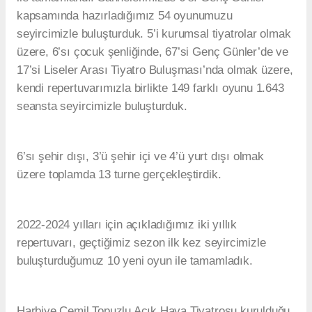
kapsamında hazırladığımız 54 oyunumuzu
seyircimizle buluşturduk. 5’i kurumsal tiyatrolar olmak
üzere, 6’sı çocuk şenliğinde, 67’si Genç Günler’de ve
17’si Liseler Arası Tiyatro Buluşması’nda olmak üzere,
kendi repertuvarımızla birlikte 149 farklı oyunu 1.643
seansta seyircimizle buluşturduk.
6’sı şehir dışı, 3’ü şehir içi ve 4’ü yurt dışı olmak
üzere toplamda 13 turne gerçekleştirdik.
2022-2024 yılları için açıkladığımız iki yıllık
repertuvarı, geçtiğimiz sezon ilk kez seyircimizle
buluşturduğumuz 10 yeni oyun ile tamamladık.
Harbiye Cemil Topuzlu Açık Hava Tiyatrosu kurulduğu