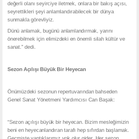
değerli olanı seyirciye iletmek, onlara bir bakış açısı,
seyrettikleri şeyi anlamlandırabilecek bir dünya
sunmakla görevliyiz.
Dünü anlamak, bugünü anlamlandırmak, yarını
önerebilmek için elimizdeki en önemli silah kültür ve
sanat.” dedi.
Sezon Açılışı Büyük Bir Heyecan
Önümüzdeki sezonun repertuvarından bahseden
Genel Sanat Yönetmeni Yardımcısı Can Başak:
“Sezon açılışı büyük bir heyecan. Bizim mesleğimizin
beni en heyecanlandıran tarafı hep sıfırdan başlamak.
Geçmişte yaptıklarımız yok olur gider. Her sezon