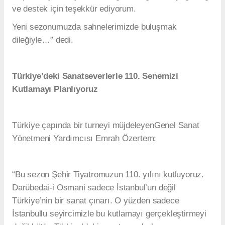
ve destek için teşekkür ediyorum.
Yeni sezonumuzda sahnelerimizde buluşmak
dileğiyle…” dedi.
Türkiye’deki Sanatseverlerle 110. Senemizi
Kutlamayı Planlıyoruz
Türkiye çapında bir turneyi müjdeleyenGenel Sanat
Yönetmeni Yardımcısı Emrah Özertem:
“Bu sezon Şehir Tiyatromuzun 110. yılını kutluyoruz.
Darübedai-i Osmani sadece İstanbul’un değil
Türkiye’nin bir sanat çınarı. O yüzden sadece
İstanbullu seyircimizle bu kutlamayı gerçekleştirmeyi