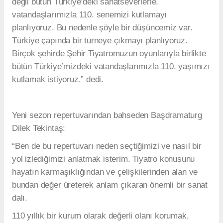
değil bütün Türkiye’deki sanatseverlerle,
vatandaşlarımızla 110. senemizi kutlamayı
planlıyoruz. Bu nedenle şöyle bir düşüncemiz var.
Türkiye çapında bir turneye çıkmayı planlıyoruz.
Birçok şehirde Şehir Tiyatromuzun oyunlarıyla birlikte
bütün Türkiye’mizdeki vatandaşlarımızla 110. yaşımızı
kutlamak istiyoruz.” dedi.
Yeni sezon repertuvarından bahseden Başdramaturg
Dilek Tekintaş:
“Ben de bu repertuvarı neden seçtiğimizi ve nasıl bir
yol izlediğimizi anlatmak isterim. Tiyatro konusunu
hayatın karmaşıklığından ve çelişkilerinden alan ve
bundan değer üreterek anlam çıkaran önemli bir sanat
dalı.
110 yıllık bir kurum olarak değerli olanı korumak,