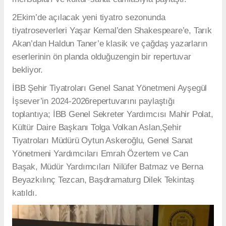
2Ekim’de açılacak yeni tiyatro sezonunda
tiyatroseverleri Yaşar Kemal’den Shakespeare’e, Tarık
Akan’dan Haldun Taner’e klasik ve çağdaş yazarların
eserlerinin ön planda olduğuzengin bir repertuvar
bekliyor.
İBB Şehir Tiyatroları Genel Sanat Yönetmeni Ayşegül
İşsever’in 2024-2026repertuvarını paylaştığı
toplantıya; İBB Genel Sekreter Yardımcısı Mahir Polat,
Kültür Daire Başkanı Tolga Volkan Aslan,Şehir
Tiyatroları Müdürü Oytun Askeroğlu, Genel Sanat
Yönetmeni Yardımcıları Emrah Özertem ve Can
Başak, Müdür Yardımcıları Nilüfer Batmaz ve Berna
Beyazkılınç Tezcan, Başdramaturg Dilek Tekintaş
katıldı.