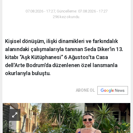
07.08.2026 - 17:27, Güncelleme: 07.08.2026 - 17:27
296 kez okundu.
Kişisel dönüşüm, ilişki dinamikleri ve farkındalık
alanındaki çalışmalarıyla tanınan Seda Diker'in 13.
kitabı “Aşk Kütüphanesi” 6 Ağustos'ta Casa
dell'Arte Bodrum'da düzenlenen özel lansmanla
okurlarıyla buluştu.
ABONE OL