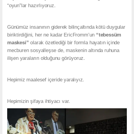
“oyun”lar hazırlıyoruz.
Günümüz insanının giderek bilinçaltında kötü duygular
biriktirdiğini, her ne kadar EricFromm’un
“tebessüm
maskesi”
olarak özetlediği bir formla hayatın içinde
mecburen sosyalleşse de, maskenin altında ruhuna
ilişen yaraların olduğunu görüyoruz.
Hepimiz maalesef içeride yaralıyız.
Hepimizin şifaya ihtiyacı var.