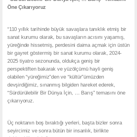
Öne Çıkarıyoruz
“110 yıllık tarihinde büyük savaşlara tanıklık etmiş bir
sanat kurumu olarak, bu savaşların acısını yaşamış,
yüreğinde hissetmiş, perdesini daima açmak için üstün
bir gayret göstermiş bir sanat kurumu olarak, 2024-
2025 tiyatro sezonunda, oldukça geniş bir
perspektiften bakarak ve yüzölçümü hayli geniş
olabilen “yüreğimiz”den ve “kültür”ümüzden
devşirdiğimiz, sınanmış bilgiden hareket ederek,
“Sürdürülebilir Bir Dünya İçin, … Barış” temasını öne
çıkarıyoruz.
Üç noktanın boş bıraktığı yerleri, başta bizler sonra
seyircimiz ve sonra bütün bir insanlık, birlikte