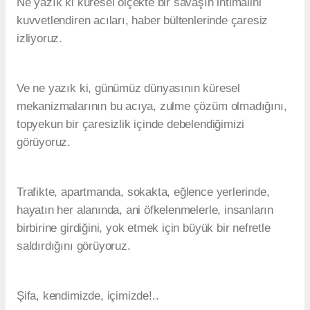
Ne yazık ki küresel ölçekte bir savaşın ihtimalini
kuvvetlendiren acıları, haber bültenlerinde çaresiz
izliyoruz.
Ve ne yazık ki, günümüz dünyasının küresel
mekanizmalarının bu acıya, zulme çözüm olmadığını,
topyekun bir çaresizlik içinde debelendiğimizi
görüyoruz.
Trafikte, apartmanda, sokakta, eğlence yerlerinde,
hayatın her alanında, ani öfkelenmelerle, insanların
birbirine girdiğini, yok etmek için büyük bir nefretle
saldırdığını görüyoruz.
Şifa, kendimizde, içimizde!..