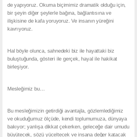
de yapıyoruz. Okuma biçimimiz dramatik olduğu için,
bir şeyin diğer şeylerle bağına, bağlantısına ve
ilişkisine de kafa yoruyoruz. Ve insanın yüreğini
kavrıyoruz.
Hal böyle olunca, sahnedeki biz ile hayattaki biz
buluştuğunda, gösteri ile gerçek, hayal ile hakikat
birleşiyor.
Mesleğimiz bu…
Bu mesleğimizin getirdiği avantajla, gözlemlediğimiz
ve okuduğumuz ölçüde, kendi toplumumuza, dünyaya
bakıyor; yanlışa dikkat çekerken, geleceğe dair umudu
büyütecek, sözü yüceltecek ve insana değer katacak