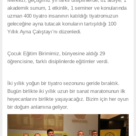
Merkezi, geçtiğimiz yıl farklı disiplinlerde, 81 atölye, 1
akademik sunum, 1 etkinlik, 1 seminer ve konularında
uzman 400 tiyatro insanının katıldığı tiyatromuzun
geleceğine ayna tutacak konuların tartışıldığı 100
Yıllık Ayna Çalıştayı’nı düzenledi.
Çocuk Eğitim Birimimiz, bünyesine aldığı 29
öğrencisine, farklı disiplinlerde eğitimler verdi.
İki yıllık yoğun bir tiyatro sezonunu geride bıraktık.
Bugün birlikte iki yıllık uzun bir sanat maratonunun ilk
heyecanlarını birlikte yaşayacağız. Bizim için her oyun
bir doğum anlamına geliyor.