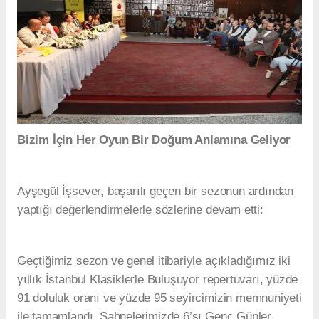
Bizim İçin Her Oyun Bir Doğum Anlamına Geliyor
Ayşegül İşsever, başarılı geçen bir sezonun ardından
yaptığı değerlendirmelerle sözlerine devam etti:
Geçtiğimiz sezon ve genel itibariyle açıkladığımız iki
yıllık İstanbul Klasiklerle Buluşuyor repertuvarı, yüzde
91 doluluk oranı ve yüzde 95 seyircimizin memnuniyeti
ile tamamlandı. Sahnelerimizde 6’sı Genç Günler