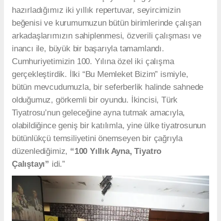
hazırladığımız iki yıllık repertuvar, seyircimizin
beğenisi ve kurumumuzun bütün birimlerinde çalışan
arkadaşlarımızın sahiplenmesi, özverili çalışması ve
inancı ile, büyük bir başarıyla tamamlandı.
Cumhuriyetimizin 100. Yılına özel iki çalışma
gerçekleştirdik. İlki “Bu Memleket Bizim” ismiyle,
bütün mevcudumuzla, bir seferberlik halinde sahnede
olduğumuz, görkemli bir oyundu. İkincisi, Türk
Tiyatrosu’nun geleceğine ayna tutmak amacıyla,
olabildiğince geniş bir katılımla, yine ülke tiyatrosunun
bütünlükçü temsiliyetini önemseyen bir çağrıyla
düzenlediğimiz,
“100 Yıllık Ayna, Tiyatro
Çalıştayı”
idi.”