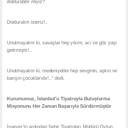
doldurabilir miyiz?
Dolduralım isteriz!..
Unutmayalım ki, savaşlar hep yıkım, acı ve göz yaşı
getirmiştir!..
Unutmayalım ki, medeniyetler hep sevginin, aşkın ve
barışın çocuklarıdır!..” dedi.
Kurumumuz, İstanbul’u Tiyatroyla Buluşturma
Misyonunu Her Zaman Başarıyla Sürdürmüştür
İşsever’in ardından Şehir Tiyatroları Müdürü Oytun