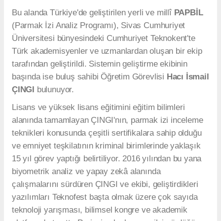
Bu alanda Türkiye'de geliştirilen yerli ve millî
PAPBİL
(Parmak İzi Analiz Programı), Sivas Cumhuriyet
Üniversitesi bünyesindeki Cumhuriyet Teknokent'te
Türk akademisyenler ve uzmanlardan oluşan bir ekip
tarafından geliştirildi. Sistemin geliştirme ekibinin
başında ise buluş sahibi Öğretim Görevlisi
Hacı İsmail
ÇINGI
bulunuyor.
Lisans ve yüksek lisans eğitimini eğitim bilimleri
alanında tamamlayan ÇINGI'nın, parmak izi inceleme
teknikleri konusunda çeşitli sertifikalara sahip olduğu
ve emniyet teşkilatının kriminal birimlerinde yaklaşık
15 yıl görev yaptığı belirtiliyor. 2016 yılından bu yana
biyometrik analiz ve yapay zekâ alanında
çalışmalarını sürdüren ÇINGI ve ekibi, geliştirdikleri
yazılımları Teknofest başta olmak üzere çok sayıda
teknoloji yarışması, bilimsel kongre ve akademik