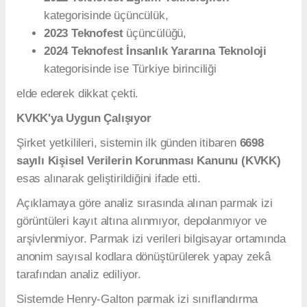
kategorisinde üçüncülük,
2023 Teknofest
üçüncülüğü,
2024 Teknofest İnsanlık Yararına Teknoloji
kategorisinde ise Türkiye birinciliği
elde ederek dikkat çekti.
KVKK'ya Uygun Çalışıyor
Şirket yetkilileri, sistemin ilk günden itibaren
6698
sayılı Kişisel Verilerin Korunması Kanunu (KVKK)
esas alınarak geliştirildiğini ifade etti.
Açıklamaya göre analiz sırasında alınan parmak izi
görüntüleri kayıt altına alınmıyor, depolanmıyor ve
arşivlenmiyor. Parmak izi verileri bilgisayar ortamında
anonim sayısal kodlara dönüştürülerek yapay zekâ
tarafından analiz ediliyor.
Sistemde Henry-Galton parmak izi sınıflandırma