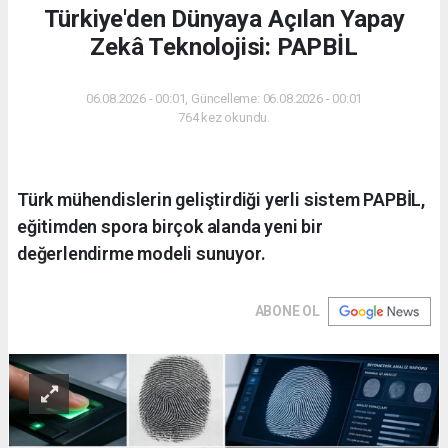
Türkiye'den Dünyaya Açılan Yapay
Zekâ Teknolojisi: PAPBİL
06.08.2026 - 00:01, Güncelleme: 06.08.2026 - 00:01
764 kez okundu.
Türk mühendislerin geliştirdiği yerli sistem PAPBİL,
eğitimden spora birçok alanda yeni bir
değerlendirme modeli sunuyor.
ABONE OL