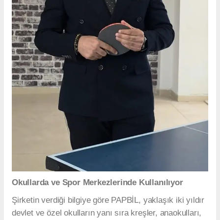
Okullarda ve Spor Merkezlerinde Kullanılıyor
Şirketin verdiği bilgiye göre PAPBİL, yaklaşık iki yıldır
devlet ve özel okulların yanı sıra kreşler, anaokulları,