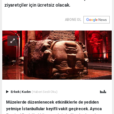
ziyaretçiler için ücretsiz olacak.
ABONE OL
Erkek
|
Kadın
(Haberi Sesli Oku)
Müzelerde düzenlenecek etkinliklerle de yediden
yetmişe İstanbullular keyifli vakit geçirecek. Ayrıca