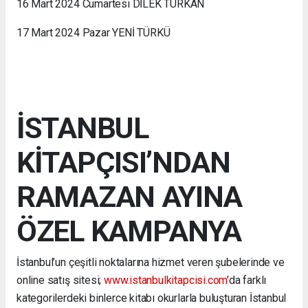
16 Mart 2024 Cumartesi DİLEK TÜRKAN
17 Mart 2024 Pazar YENİ TÜRKÜ
İSTANBUL
KİTAPÇISI’NDAN
RAMAZAN AYINA
ÖZEL KAMPANYA
İstanbul’un çeşitli noktalarına hizmet veren şubelerinde ve
online satış sitesi;
www.istanbulkitapcisi.com
’da farklı
kategorilerdeki binlerce kitabı okurlarla buluşturan İstanbul