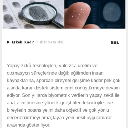
Erkek
|
Kadın
(Haberi Sesli Oku)
Yapay zekâ teknolojileri, yalnızca üretim ve
otomasyon süreçlerinde değil; eğitimden insan
kaynaklarına, spordan bireysel gelişime kadar pek çok
alanda karar destek sistemlerini dönüştürmeye devam
ediyor. Son yıllarda biyometrik verilerin yapay zekâ ile
analiz edilmesine yönelik geliştirilen teknolojiler ise
bireylerin potansiyelini daha objektif ve çok yönlü
değerlendirmeyi amaçlayan yeni nesil uygulamalar
arasında gösteriliyor.