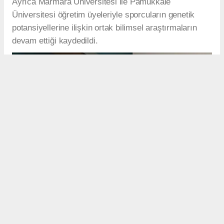
Ayrıca Marmara Üniversitesi ile Pamukkale
Üniversitesi öğretim üyeleriyle sporcuların genetik
potansiyellerine ilişkin ortak bilimsel araştırmaların
devam ettiği kaydedildi.