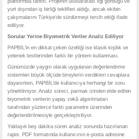
platformda tanıttı. Projenin uluslararası ilgi gördüğü ve
yurt dışından iş birliği teklifleri aldığı, ancak ekibin
çalışmalarını Türkiye'de sürdürmeyi tercih ettiği ifade
ediliyor.
Sorular Yerine Biyometrik Veriler Analiz Ediliyor
PAPBİL'in en dikkat çeken özelliği ise klasik kişilik ve
yetenek testlerinden farklı bir yöntem kullanması.
Günümüzde yaygın olarak uygulanan değerlendirme
sistemleri büyük ölçüde bireylerin verdikleri cevaplara
dayanırken, PAPBİL'de kullanıcıya herhangi bir soru
yöneltilmiyor. Analiz süreci, parmak izinden elde edilen
biyometrik verilerin yapay zekâ algoritmaları
tarafından yüzlerce farklı parametre üzerinden
değerlendirilmesiyle gerçekleştiriliyor.
Yaklaşık beş dakika süren analiz sonunda hazırlanan
rapor, PDF formatında kullanıcının e-posta adresine