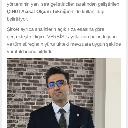
yönteminin yanı sıra geliştiriciler tarafından geliştirilen
ÇINGI Açısal Ölçüm Tekniği
nin de kullanıldığı
belirtiliyor.
Şirket ayrıca analizlerin açık rıza esasına göre
gerçekleştirildiğini, VERBİS kayıtlarının bulunduğunu
ve tüm süreçlerin yürürlükteki mevzuata uygun şekilde
yürütüldüğünü bildirdi.