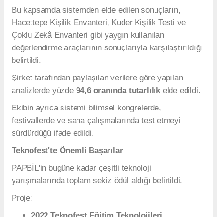
Bu kapsamda sistemden elde edilen sonuçların,
Hacettepe Kişilik Envanteri, Kuder Kişilik Testi ve
Çoklu Zekâ Envanteri gibi yaygın kullanılan
değerlendirme araçlarının sonuçlarıyla karşılaştırıldığı
belirtildi.
Şirket tarafından paylaşılan verilere göre yapılan
analizlerde yüzde
94,6 oranında tutarlılık
elde edildi.
Ekibin ayrıca sistemi bilimsel kongrelerde,
festivallerde ve saha çalışmalarında test etmeyi
sürdürdüğü ifade edildi.
Teknofest'te Önemli Başarılar
PAPBİL'in bugüne kadar çeşitli teknoloji
yarışmalarında toplam sekiz ödül aldığı belirtildi.
Proje;
2022 Teknofest Eğitim Teknolojileri