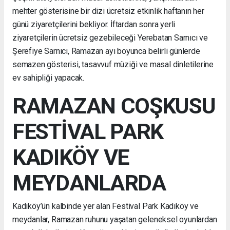
mehter gösterisine bir dizi ücretsiz etkinlik haftanın her
günü ziyaretçilerini bekliyor. İftardan sonra yerli
ziyaretçilerin ücretsiz gezebileceği Yerebatan Sarnıcı ve
Şerefiye Sarnıcı, Ramazan ayı boyunca belirli günlerde
semazen gösterisi, tasavvuf müziği ve masal dinletilerine
ev sahipliği yapacak.
RAMAZAN COŞKUSU
FESTİVAL PARK
KADIKÖY VE
MEYDANLARDA
Kadıköy’ün kalbinde yer alan Festival Park Kadıköy ve
meydanlar, Ramazan ruhunu yaşatan geleneksel oyunlardan