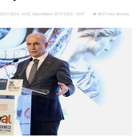
20.07.2024 - 10:47, Güncelleme: 20.07.2024 - 10:47
4357+ kez okundu.