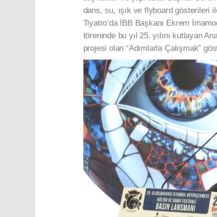
dans, su, ışık ve flyboard gösterileri
Tiyatro’da İBB Başkanı Ekrem İmamoğlu
töreninde bu yıl 25. yılını kutlayan A
projesi olan “Adımlarla Çalışmak” gös