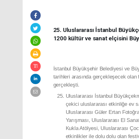
25. Uluslararası İstanbul Büyükç
1200 kültür ve sanat elçisini B
İstanbul Büyükşehir Belediyesi ve Bü
tarihleri arasında gerçekleşecek olan
gerçekleşti.
Uluslararası İstanbul Büyükçekme
çekici uluslararası etkinliğe e
Uluslararası Güler Ertan Fotoğra
Yarışması, Uluslararası El Sanat
Kukla Atölyesi, Uluslararası Çocu
etkinlikler ile dolu dolu olan fes