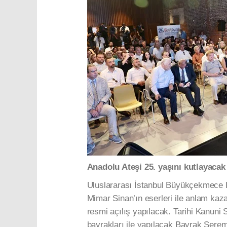
Anadolu Ateşi 25. yaşını kutlayacak
Uluslararası İstanbul Büyükçekmece K
Mimar Sinan’ın eserleri ile anlam kaza
resmi açılış yapılacak. Tarihi Kanuni
bayrakları ile yapılacak Bayrak Ser