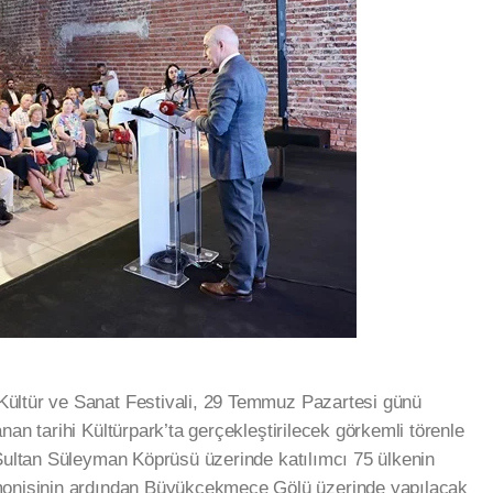
ültür ve Sanat Festivali, 29 Temmuz Pazartesi günü
nan tarihi Kültürpark’ta gerçekleştirilecek görkemli törenle
 Sultan Süleyman Köprüsü üzerinde katılımcı 75 ülkenin
emonisinin ardından Büyükçekmece Gölü üzerinde yapılacak