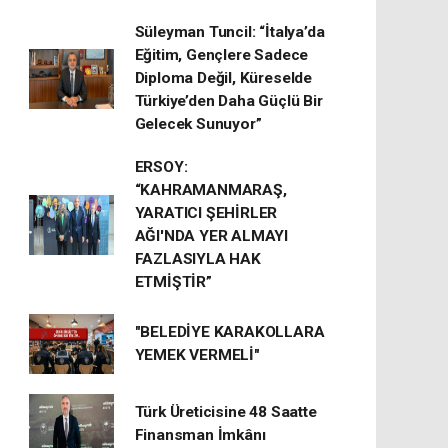
Süleyman Tuncil: “İtalya’da
Eğitim, Gençlere Sadece
Diploma Değil, Küreselde
Türkiye’den Daha Güçlü Bir
Gelecek Sunuyor”
ERSOY:
“KAHRAMANMARAŞ,
YARATICI ŞEHİRLER
AĞI'NDA YER ALMAYI
FAZLASIYLA HAK
ETMİŞTİR”
"BELEDİYE KARAKOLLARA
YEMEK VERMELİ"
Türk Üreticisine 48 Saatte
Finansman İmkânı