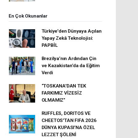
En Çok Okunanlar
Türkiye'den Dünyaya Açılan
Yapay Zekâ Teknolojisi:
PAPBİL
Brezilya’nın Ardından Çin
ve Kazakistan’da da Eğitim
Verdi
“TOSKANA'DAN TEK
FARKIMIZ VİZESİZ
OLMAMIZ”
RUFFLES, DORITOS VE
CHEETOS'TAN FIFA 2026
DÜNYA KUPASI’NA ÖZEL
LEZZET ŞÖLENİ