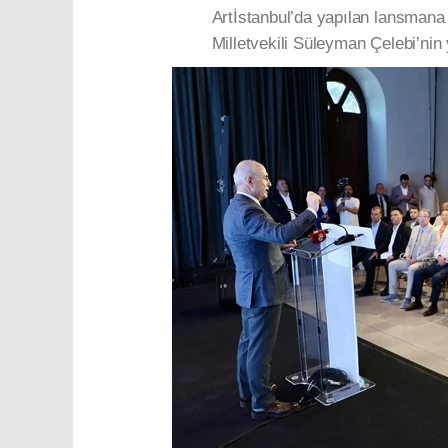
Artİstanbul’da yapılan lansman
Milletvekili Süleyman Çelebi’nin