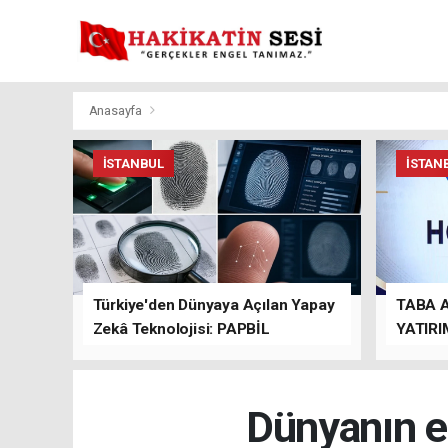
Anasayfa
İSTANBUL
İSTAN
Türkiye'den Dünyaya Açılan Yapay
TABA 
Zekâ Teknolojisi: PAPBİL
YATIRI
TEMAS
Dünyanın en