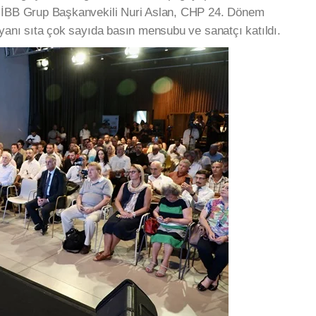
a İBB Grup Başkanvekili Nuri Aslan, CHP 24. Dönem
 yanı sıta çok sayıda basın mensubu ve sanatçı katıldı.