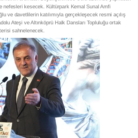
 ile nefesleri kesecek. Kültürpark Kemal Sunal Amfi
 ve davetlilerin katılımıyla gerçekleşecek resmi açılış
nadolu Ateşi ve Altınköprü Halk Dansları Topluluğu ortak
terisi sahnelenecek.