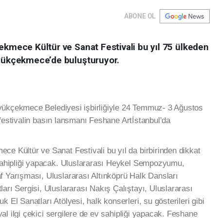
ABONE OL
ekmece Kültür ve Sanat Festivali bu yıl 75 ülkeden
üyükçekmece’de buluşturuyor.
yükçekmece Belediyesi işbirliğiyle 24 Temmuz- 3 Ağustos
 festivalin basın lansmanı Feshane Artİstanbul’da
ce Kültür ve Sanat Festivali bu yıl da birbirinden dikkat
v sahipliği yapacak. Uluslararası Heykel Sempozyumu,
f Yarışması, Uluslararası Altınköprü Halk Dansları
ları Sergisi, Uluslararası Nakış Çalıştayı, Uluslararası
k El Sanatları Atölyesi, halk konserleri, su gösterileri gibi
tival ilgi çekici sergilere de ev sahipliği yapacak. Feshane