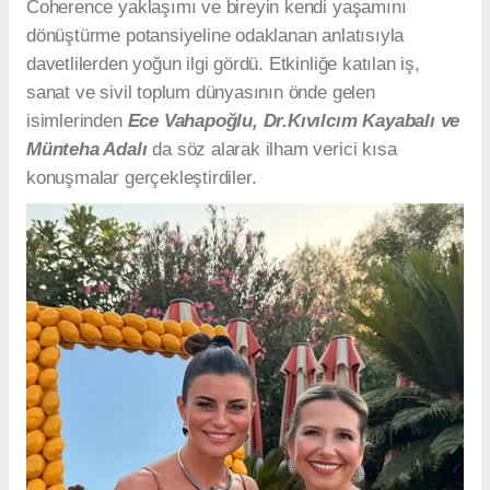
Coherence yaklaşımı ve bireyin kendi yaşamını
dönüştürme potansiyeline odaklanan anlatısıyla
davetlilerden yoğun ilgi gördü. Etkinliğe katılan iş,
sanat ve sivil toplum dünyasının önde gelen
isimlerinden
Ece Vahapoğlu, Dr.Kıvılcım Kayabalı ve
Münteha Adalı
da söz alarak ilham verici kısa
konuşmalar gerçekleştirdiler.