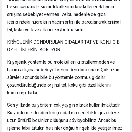
besin içerisinde su moleküllerinin kristallenerek hacim
artışına sebebiyet vermesi ve bu nedenle de gıda
içerisindeki hücrelerin hacim artışı ile parçalanarak orijinal
tat, koku ve lezzetlerini kaybetmesidir.
KRİYOJENİK DONDURULAN GIDALAR TAT VE KOKU GİBİ
ÖZELLİKLERİNİ KORUYOR
Kriyojenik yöntemle su molekülleri kristallenmeden ve
hacim artışına sebebiyet vermeden dondurulur. Çok uzun
süreler sonunda bile bu yöntemle donmuş gıdalar
çözündürüldüğünde orijinal tat, koku gibi özelliklerini
korumuş olurlar.
Son yıllarda bu yöntem çok yaygın olarak kullanılmaktadır.
Bu yöntemle dondurulmuş gıdaların genellikle güvenli ve
uzun ömürlü besinler olduğunu söyleyebiliriz. Ancak bu
işleme tabii tutulan besinler doğru bir şekilde yetiştirilmez,