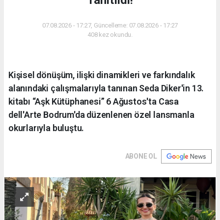
07.08.2026 - 17:27, Güncelleme: 07.08.2026 - 17:27
408 kez okundu.
Kişisel dönüşüm, ilişki dinamikleri ve farkındalık
alanındaki çalışmalarıyla tanınan Seda Diker'in 13.
kitabı “Aşk Kütüphanesi” 6 Ağustos'ta Casa
dell'Arte Bodrum'da düzenlenen özel lansmanla
okurlarıyla buluştu.
ABONE OL