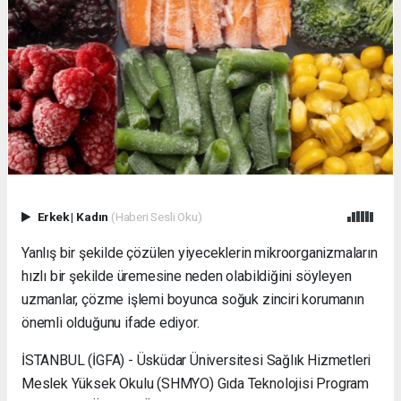
Erkek
|
Kadın
(Haberi Sesli Oku)
Yanlış bir şekilde çözülen yiyeceklerin mikroorganizmaların
hızlı bir şekilde üremesine neden olabildiğini söyleyen
uzmanlar, çözme işlemi boyunca soğuk zinciri korumanın
önemli olduğunu ifade ediyor.
İSTANBUL (İGFA) - Üsküdar Üniversitesi Sağlık Hizmetleri
Meslek Yüksek Okulu (SHMYO) Gıda Teknolojisi Program