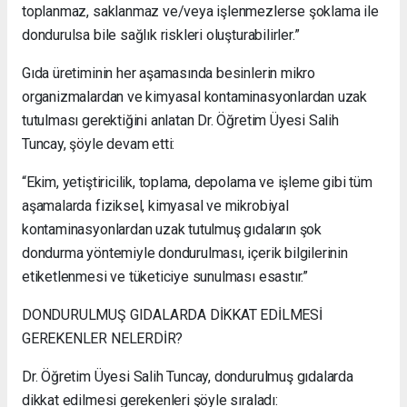
toplanmaz, saklanmaz ve/veya işlenmezlerse şoklama ile
dondurulsa bile sağlık riskleri oluşturabilirler.”
Gıda üretiminin her aşamasında besinlerin mikro
organizmalardan ve kimyasal kontaminasyonlardan uzak
tutulması gerektiğini anlatan Dr. Öğretim Üyesi Salih
Tuncay, şöyle devam etti:
“Ekim, yetiştiricilik, toplama, depolama ve işleme gibi tüm
aşamalarda fiziksel, kimyasal ve mikrobiyal
kontaminasyonlardan uzak tutulmuş gıdaların şok
dondurma yöntemiyle dondurulması, içerik bilgilerinin
etiketlenmesi ve tüketiciye sunulması esastır.”
DONDURULMUŞ GIDALARDA DİKKAT EDİLMESİ
GEREKENLER NELERDİR?
Dr. Öğretim Üyesi Salih Tuncay, dondurulmuş gıdalarda
dikkat edilmesi gerekenleri şöyle sıraladı: