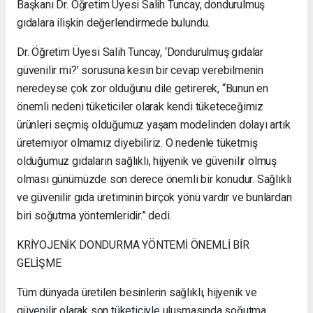
Başkanı Dr. Öğretim Üyesi Salih Tuncay, dondurulmuş
gıdalara ilişkin değerlendirmede bulundu.
Dr. Öğretim Üyesi Salih Tuncay, ‘Dondurulmuş gıdalar
güvenilir mi?’ sorusuna kesin bir cevap verebilmenin
neredeyse çok zor olduğunu dile getirerek, “Bunun en
önemli nedeni tüketiciler olarak kendi tüketeceğimiz
ürünleri seçmiş olduğumuz yaşam modelinden dolayı artık
üretemiyor olmamız diyebiliriz. O nedenle tüketmiş
olduğumuz gıdaların sağlıklı, hijyenik ve güvenilir olmuş
olması günümüzde son derece önemli bir konudur. Sağlıklı
ve güvenilir gıda üretiminin birçok yönü vardır ve bunlardan
biri soğutma yöntemleridir.” dedi.
KRİYOJENİK DONDURMA YÖNTEMİ ÖNEMLİ BİR
GELİŞME
Tüm dünyada üretilen besinlerin sağlıklı, hijyenik ve
güvenilir olarak son tüketiciyle uluşmasında soğutma