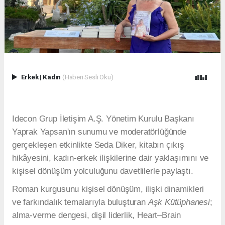
Erkek
|
Kadın
(Haberi Sesli Oku)
Idecon Grup İletişim A.Ş. Yönetim Kurulu Başkanı
Yaprak Yapsan'ın sunumu ve moderatörlüğünde
gerçekleşen etkinlikte Seda Diker, kitabın çıkış
hikâyesini, kadın-erkek ilişkilerine dair yaklaşımını ve
kişisel dönüşüm yolculuğunu davetlilerle paylaştı.
Roman kurgusunu kişisel dönüşüm, ilişki dinamikleri
ve farkındalık temalarıyla buluşturan
Aşk Kütüphanesi
;
alma-verme dengesi, dişil liderlik, Heart–Brain