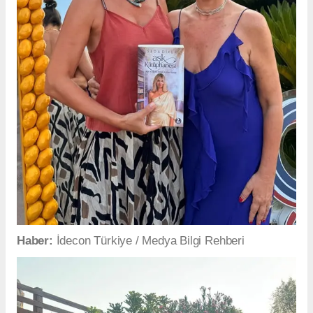
Haber:
İdecon Türkiye / Medya Bilgi Rehberi