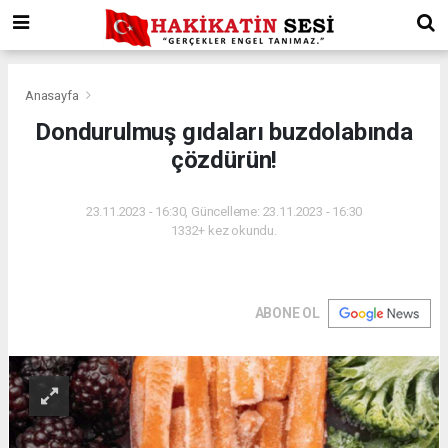
Anasayfa
Dondurulmuş gıdaları buzdolabında
çözdürün!
23.11.2023 - 16:30, Güncelleme: 23.11.2023 - 16:30
1332+ kez okundu.
ABONE OL