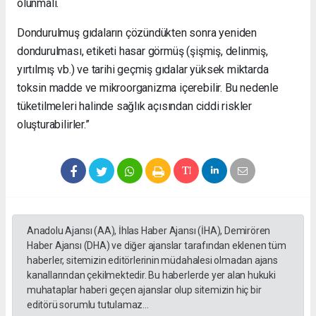
olunmalı.
Dondurulmuş gıdaların çözündükten sonra yeniden
dondurulması, etiketi hasar görmüş (şişmiş, delinmiş,
yırtılmış vb.) ve tarihi geçmiş gıdalar yüksek miktarda
toksin madde ve mikroorganizma içerebilir. Bu nedenle
tüketilmeleri halinde sağlık açısından ciddi riskler
oluşturabilirler.”
Anadolu Ajansı (AA), İhlas Haber Ajansı (İHA), Demirören
Haber Ajansı (DHA) ve diğer ajanslar tarafından eklenen tüm
haberler, sitemizin editörlerinin müdahalesi olmadan ajans
kanallarından çekilmektedir. Bu haberlerde yer alan hukuki
muhataplar haberi geçen ajanslar olup sitemizin hiç bir
editörü sorumlu tutulamaz...