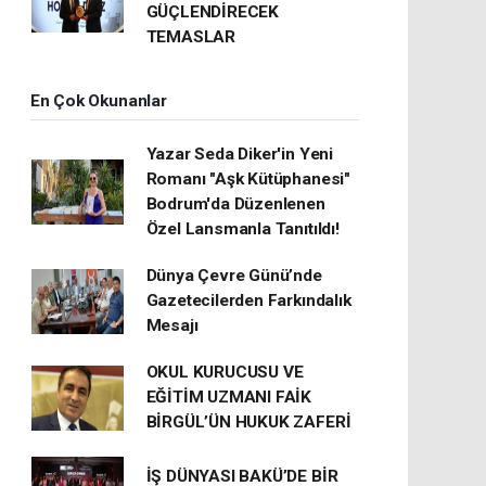
GÜÇLENDİRECEK
TEMASLAR
En Çok Okunanlar
Yazar Seda Diker'in Yeni
Romanı "Aşk Kütüphanesi"
Bodrum'da Düzenlenen
Özel Lansmanla Tanıtıldı!
Dünya Çevre Günü’nde
Gazetecilerden Farkındalık
Mesajı
OKUL KURUCUSU VE
EĞİTİM UZMANI FAİK
BİRGÜL’ÜN HUKUK ZAFERİ
İŞ DÜNYASI BAKÜ’DE BİR