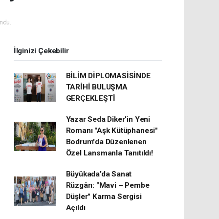
ndu.
İlginizi Çekebilir
BİLİM DİPLOMASİSİNDE
TARİHİ BULUŞMA
GERÇEKLEŞTİ
Yazar Seda Diker'in Yeni
Romanı "Aşk Kütüphanesi"
Bodrum'da Düzenlenen
Özel Lansmanla Tanıtıldı!
Büyükada’da Sanat
Rüzgârı: "Mavi – Pembe
Düşler" Karma Sergisi
Açıldı