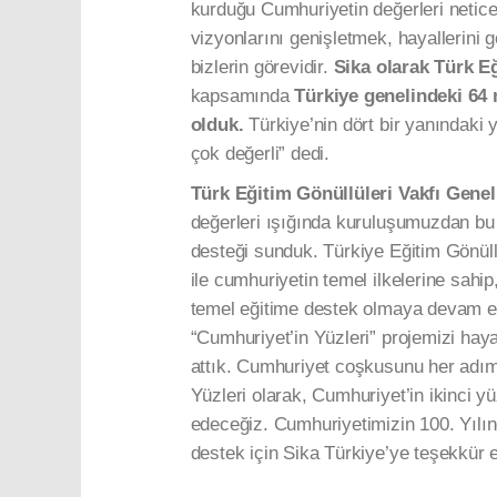
kurduğu Cumhuriyetin değerleri netice
vizyonlarını genişletmek, hayallerini
bizlerin görevidir.
Sika olarak Türk E
kapsamında
Türkiye genelindeki 64
olduk.
Türkiye’nin dört bir yanındaki
çok değerli” dedi.
Türk Eğitim Gönüllüleri Vakfı Genel
değerleri ışığında kuruluşumuzdan bu y
desteği sunduk. Türkiye Eğitim Gönül
ile cumhuriyetin temel ilkelerine sahip
temel eğitime destek olmaya devam et
“Cumhuriyet’in Yüzleri” projemizi haya
attık. Cumhuriyet coşkusunu her adım
Yüzleri olarak, Cumhuriyet’in ikinci 
edeceğiz. Cumhuriyetimizin 100. Yılı
destek için Sika Türkiye’ye teşekkür 