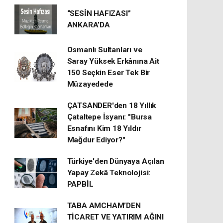
“SESİN HAFIZASI”
ANKARA’DA
Osmanlı Sultanları ve
Saray Yüksek Erkânına Ait
150 Seçkin Eser Tek Bir
Müzayedede
ÇATSANDER'den 18 Yıllık
Çataltepe İsyanı: "Bursa
Esnafını Kim 18 Yıldır
Mağdur Ediyor?"
Türkiye'den Dünyaya Açılan
Yapay Zekâ Teknolojisi:
PAPBİL
TABA AMCHAM’DEN
TİCARET VE YATIRIM AĞINI