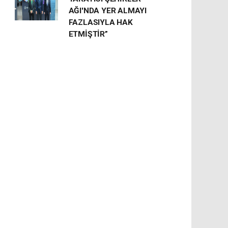
AĞI'NDA YER ALMAYI
FAZLASIYLA HAK
ETMİŞTİR”