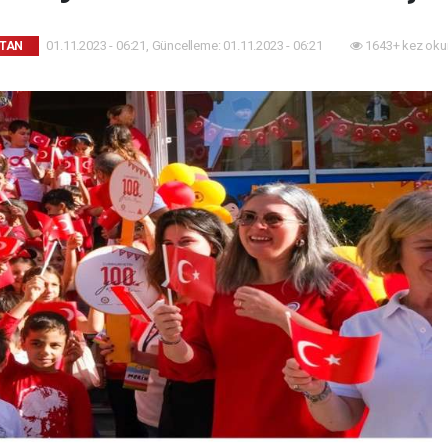
01.11.2023 - 06:21, Güncelleme: 01.11.2023 - 06:21
1643+ kez oku
TAN