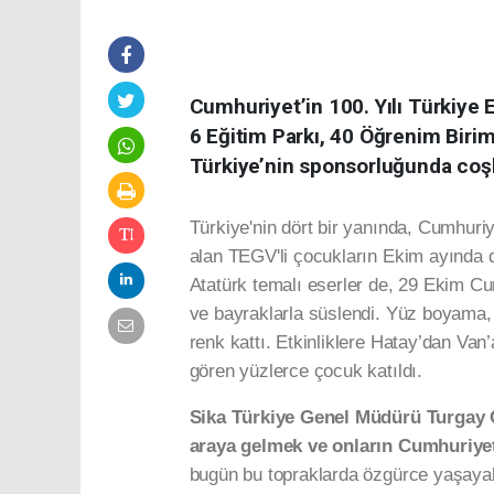
Cumhuriyet’in 100. Yılı Türkiye 
6 Eğitim Parkı, 40 Öğrenim Biri
Türkiye’nin sponsorluğunda coşk
Türkiye'nin dört bir yanında, Cumhuriyet
alan TEGV'li çocukların Ekim ayında d
Atatürk temalı eserler de, 29 Ekim Cum
ve bayraklarla süslendi. Yüz boyama, s
renk kattı. Etkinliklere Hatay’dan Van
gören yüzlerce çocuk katıldı.
Sika Türkiye Genel Müdürü Turgay
araya gelmek ve onların Cumhuriyet
bugün bu topraklarda özgürce yaşayab