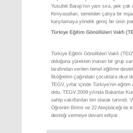
Yusufeli Barajı’nın yanı sıra, pek çok
Kimyasalları, temelden çatıya bir inşaa
karşılamaya yönelik geniş bir ürün por
Türkiye Eğitim Gönüllüleri Vakfı (
Türkiye Eğitim Gönüllüleri Vakfı (TEG
olduğuna yürekten inanan bir grup sana
tarafından verilen temel eğitime dest
İlköğretim çağındaki çocuklara okul d
TEGV, yıllar içinde Türkiye’nin eğitim
oldu. TEGV 2009 yılında Bakanlar Kur
sahip vakıflardan biri olarak tanındı. 
Öğrenim Birimi ve 22 Ateşböceği ile to
desteği vermeye devam ediyor.