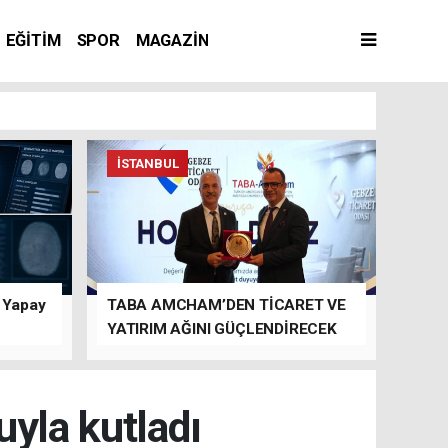
EĞİTİM
SPOR
MAGAZİN
İSTANBUL
n Yapay
TABA AMCHAM’DEN TİCARET VE
YATIRIM AĞINI GÜÇLENDİRECEK
TEMASLAR
uyla kutladı