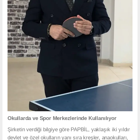
Okullarda ve Spor Merkezlerinde Kullanılıyor
Şirketin verdiği bilgiye göre PAPBİL, yaklaşık iki yıldır
devlet ve özel okulların yanı sıra kreşler, anaokulları,