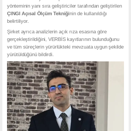
yönteminin yanı sıra geliştiriciler tarafından geliştirilen
ÇINGI Açısal Ölçüm Tekniği
nin de kullanıldığı
belirtiliyor.
Şirket ayrıca analizlerin açık rıza esasına göre
gerçekleştirildiğini, VERBİS kayıtlarının bulunduğunu
ve tüm süreçlerin yürürlükteki mevzuata uygun şekilde
yürütüldüğünü bildirdi.