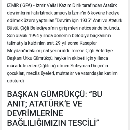
İZMİR (İGFA) - İzmir Valisi Kazım Dirik tarafından Atatürk
devrimlerini hatırlatmak amacıyla İzmir’in 6 köyüne hediye
edilmek üzere yaptırılan “Devrim için 1935” Anıtı ve Atatürk
Büstü, Çiğli Belediyesi’nin girişimleri neticesinde bulundu.
Son olarak 1994 yılında dönemin belediye başkanının
talimatıyla kaldırılan anıt, 29 yıl sonra Kasaplar
Meydanı’ndaki orijinal yerini aldı. Törene Çiğli Belediye
Başkanı Utku Gümrükçü, heykelin akıbeti için yıllarca
mücadele eden Çiğlili öğretmen Süleyman Dinçer’in
çocukları, meclis üyeleri, muhtarlar ve vatandaşlar katılım
gösterdi.
BAŞKAN GÜMRÜKÇÜ: “BU
ANIT; ATATÜRK’E VE
DEVRİMLERİNE
BAĞLILIĞIMIZIN TESCİLİ”