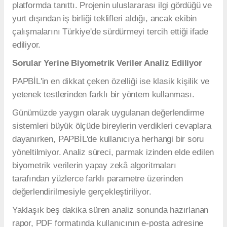
platformda tanıttı. Projenin uluslararası ilgi gördüğü ve
yurt dışından iş birliği teklifleri aldığı, ancak ekibin
çalışmalarını Türkiye'de sürdürmeyi tercih ettiği ifade
ediliyor.
Sorular Yerine Biyometrik Veriler Analiz Ediliyor
PAPBİL'in en dikkat çeken özelliği ise klasik kişilik ve
yetenek testlerinden farklı bir yöntem kullanması.
Günümüzde yaygın olarak uygulanan değerlendirme
sistemleri büyük ölçüde bireylerin verdikleri cevaplara
dayanırken, PAPBİL'de kullanıcıya herhangi bir soru
yöneltilmiyor. Analiz süreci, parmak izinden elde edilen
biyometrik verilerin yapay zekâ algoritmaları
tarafından yüzlerce farklı parametre üzerinden
değerlendirilmesiyle gerçekleştiriliyor.
Yaklaşık beş dakika süren analiz sonunda hazırlanan
rapor, PDF formatında kullanıcının e-posta adresine