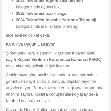
2022 Teknofest Eğitim Teknolojileri
kategorisinde üçüncülük,
2023 Teknofest
üçüncülüğü,
2024 Teknofest İnsanlık Yararına Teknoloji
kategorisinde ise Türkiye birinciliği
elde ederek dikkat çekti.
KVKK'ya Uygun Çalışıyor
Şirket yetkilileri, sistemin ilk günden itibaren
6698
sayılı Kişisel Verilerin Korunması Kanunu (KVKK)
esas alınarak geliştirildiğini ifade etti.
Açıklamaya göre analiz sırasında alınan parmak izi
görüntüleri kayıt altına alınmıyor, depolanmıyor ve
arşivlenmiyor. Parmak izi verileri bilgisayar ortamında
anonim sayısal kodlara dönüştürülerek yapay zekâ
tarafından analiz ediliyor.
Sistemde Henry-Galton parmak izi sınıflandırma