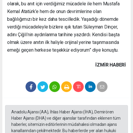
olarak, bu anıt için verdiğimiz mücadele ile hem Mustafa
Kemal Atatürk’e hem de onun devrimlerine olan
bağlılığımızı bir kez daha tescilledik. Yaşadığı dönemde
verdiği mücadeleyle bizlere ışık tutan Süleyman Dinçer,
adını Çiğli’nin aydınlanma tarihine yazdırdı. Kendisi başta
olmak üzere anıtın ilk haliyle orijinal yerine taşınmasında
emeği geçen herkese teşekkür ediyorum” diye konuştu.
İZMIR HABERİ
Anadolu Ajansı (AA), İhlas Haber Ajansı (İHA), Demirören
Haber Ajansı (DHA) ve diğer ajanslar tarafından eklenen tüm
haberler, sitemizin editörlerinin müdahalesi olmadan ajans
kanallarından çekilmektedir. Bu haberlerde yer alan hukuki