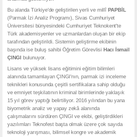
Bu alanda Türkiye'de geliştirilen yerli ve millî
PAPBİL
(Parmak İzi Analiz Programı), Sivas Cumhuriyet
Üniversitesi bünyesindeki Cumhuriyet Teknokent'te
Türk akademisyenler ve uzmanlardan oluşan bir ekip
tarafından geliştirildi. Sistemin geliştirme ekibinin
başında ise buluş sahibi Öğretim Görevlisi
Hacı İsmail
ÇINGI
bulunuyor.
Lisans ve yüksek lisans eğitimini eğitim bilimleri
alanında tamamlayan ÇINGI'nın, parmak izi inceleme
teknikleri konusunda çeşitli sertifikalara sahip olduğu
ve emniyet teşkilatının kriminal birimlerinde yaklaşık
15 yıl görev yaptığı belirtiliyor. 2016 yılından bu yana
biyometrik analiz ve yapay zekâ alanında
çalışmalarını sürdüren ÇINGI ve ekibi, geliştirdikleri
yazılımları Teknofest başta olmak üzere çok sayıda
teknoloji yarışması, bilimsel kongre ve akademik