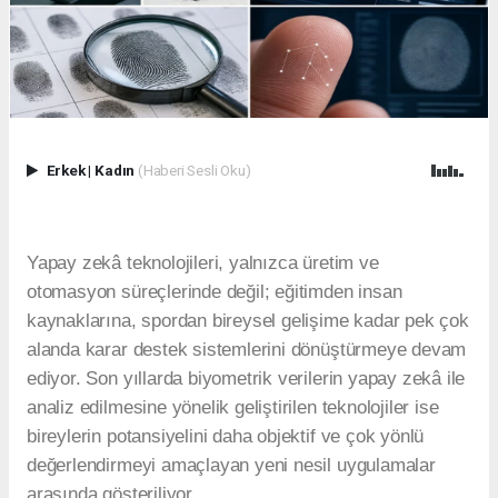
Erkek
|
Kadın
(Haberi Sesli Oku)
Yapay zekâ teknolojileri, yalnızca üretim ve
otomasyon süreçlerinde değil; eğitimden insan
kaynaklarına, spordan bireysel gelişime kadar pek çok
alanda karar destek sistemlerini dönüştürmeye devam
ediyor. Son yıllarda biyometrik verilerin yapay zekâ ile
analiz edilmesine yönelik geliştirilen teknolojiler ise
bireylerin potansiyelini daha objektif ve çok yönlü
değerlendirmeyi amaçlayan yeni nesil uygulamalar
arasında gösteriliyor.