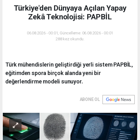
Türkiye'den Dünyaya Açılan Yapay
Zekâ Teknolojisi: PAPBİL
06.08.2026 - 00:01, Güncelleme: 06.08.2026 - 00:01
288 kez okundu.
Türk mühendislerin geliştirdiği yerli sistem PAPBİL,
eğitimden spora birçok alanda yeni bir
değerlendirme modeli sunuyor.
ABONE OL