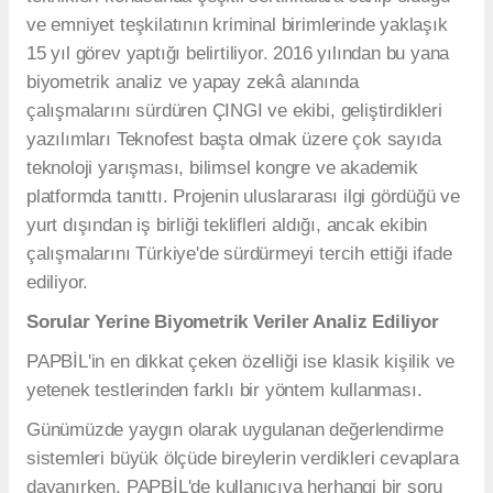
ve emniyet teşkilatının kriminal birimlerinde yaklaşık
15 yıl görev yaptığı belirtiliyor. 2016 yılından bu yana
biyometrik analiz ve yapay zekâ alanında
çalışmalarını sürdüren ÇINGI ve ekibi, geliştirdikleri
yazılımları Teknofest başta olmak üzere çok sayıda
teknoloji yarışması, bilimsel kongre ve akademik
platformda tanıttı. Projenin uluslararası ilgi gördüğü ve
yurt dışından iş birliği teklifleri aldığı, ancak ekibin
çalışmalarını Türkiye'de sürdürmeyi tercih ettiği ifade
ediliyor.
Sorular Yerine Biyometrik Veriler Analiz Ediliyor
PAPBİL'in en dikkat çeken özelliği ise klasik kişilik ve
yetenek testlerinden farklı bir yöntem kullanması.
Günümüzde yaygın olarak uygulanan değerlendirme
sistemleri büyük ölçüde bireylerin verdikleri cevaplara
dayanırken, PAPBİL'de kullanıcıya herhangi bir soru