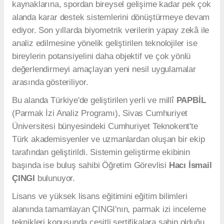
kaynaklarına, spordan bireysel gelişime kadar pek çok
alanda karar destek sistemlerini dönüştürmeye devam
ediyor. Son yıllarda biyometrik verilerin yapay zekâ ile
analiz edilmesine yönelik geliştirilen teknolojiler ise
bireylerin potansiyelini daha objektif ve çok yönlü
değerlendirmeyi amaçlayan yeni nesil uygulamalar
arasında gösteriliyor.
Bu alanda Türkiye'de geliştirilen yerli ve millî
PAPBİL
(Parmak İzi Analiz Programı), Sivas Cumhuriyet
Üniversitesi bünyesindeki Cumhuriyet Teknokent'te
Türk akademisyenler ve uzmanlardan oluşan bir ekip
tarafından geliştirildi. Sistemin geliştirme ekibinin
başında ise buluş sahibi Öğretim Görevlisi
Hacı İsmail
ÇINGI
bulunuyor.
Lisans ve yüksek lisans eğitimini eğitim bilimleri
alanında tamamlayan ÇINGI'nın, parmak izi inceleme
teknikleri konusunda çeşitli sertifikalara sahip olduğu