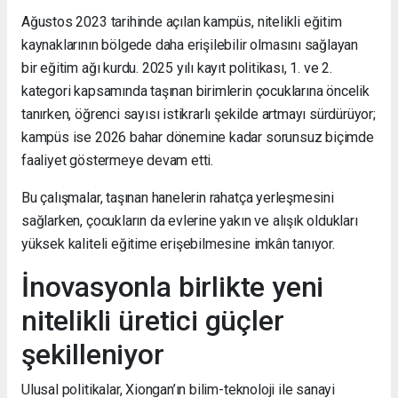
Ağustos 2023 tarihinde açılan kampüs, nitelikli eğitim
kaynaklarının bölgede daha erişilebilir olmasını sağlayan
bir eğitim ağı kurdu. 2025 yılı kayıt politikası, 1. ve 2.
kategori kapsamında taşınan birimlerin çocuklarına öncelik
tanırken, öğrenci sayısı istikrarlı şekilde artmayı sürdürüyor;
kampüs ise 2026 bahar dönemine kadar sorunsuz biçimde
faaliyet göstermeye devam etti.
Bu çalışmalar, taşınan hanelerin rahatça yerleşmesini
sağlarken, çocukların da evlerine yakın ve alışık oldukları
yüksek kaliteli eğitime erişebilmesine imkân tanıyor.
İnovasyonla birlikte yeni
nitelikli üretici güçler
şekilleniyor
Ulusal politikalar, Xiongan’ın bilim-teknoloji ile sanayi