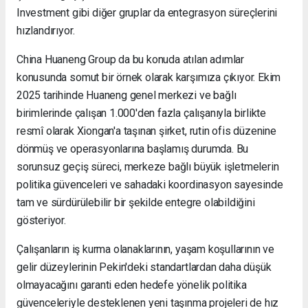
Investment gibi diğer gruplar da entegrasyon süreçlerini
hızlandırıyor.
China Huaneng Group da bu konuda atılan adımlar
konusunda somut bir örnek olarak karşımıza çıkıyor. Ekim
2025 tarihinde Huaneng genel merkezi ve bağlı
birimlerinde çalışan 1.000'den fazla çalışanıyla birlikte
resmî olarak Xiongan'a taşınan şirket, rutin ofis düzenine
dönmüş ve operasyonlarına başlamış durumda. Bu
sorunsuz geçiş süreci, merkeze bağlı büyük işletmelerin
politika güvenceleri ve sahadaki koordinasyon sayesinde
tam ve sürdürülebilir bir şekilde entegre olabildiğini
gösteriyor.
Çalışanların iş kurma olanaklarının, yaşam koşullarının ve
gelir düzeylerinin Pekin'deki standartlardan daha düşük
olmayacağını garanti eden hedefe yönelik politika
güvenceleriyle desteklenen yeni taşınma projeleri de hız