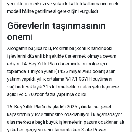
yeniliklerin merkezi ve yüksek kaliteli kalkınmanın örnek
modeli hâline getirilmesi gerektiğini vurguladı.
Görevlerin taşınmasının
önemi
Xiongan'ın başlıca rolü, Pekin'in başkentlik haricindeki
işlevlerini düzenli bir şekilde üstlenmek olmaya devam
ediyor. 14. Beş Yıllık Plan döneminde bu bölge için
toplamda 1 trilyon yuanı (145,5 milyar ABD doları) aşan
yatırım yapıldı, yıllık ortalama %17,1 GSYIH büyümesi
sağlandı, yaklaşık 215 kilometrelik bir alan şehirleşmeye
açıldı ve 5.300'den fazla yapı inşa edildi.
15. Beş Yıllık Plan'ın başladığı 2026 yılında ise genel
kapasitenin yükseltilmesine odaklanılıyor. İlk aşamada yer
alan merkeze bağlı büyük işletmelerin pazara odaklanan alt
şirketleri geçiş sürecini tamamlarken State Power