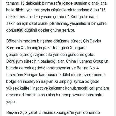
tamamı 15 dakikalık bir mesafe içinde sunulan olanaklarla
halledilebiliyor. Her şeyin düşünülerek tasarlandığı bu "15
dakika mesafedeki yaşam çemberi", Xiongan'ın nasıl
sakinleri için özel olarak planlanmış, yaşanılabilir bir şehre
dönüştürüldüğünü gözler önüne seriyor.
Bölgenin modern bir şehre dönüşme süreci, Çin Devlet
Başkanı Xi Jinping'in pazartesi günü Xiongan'a
gerçekleştirdiği ziyaret ile yeniden gündeme geldi.
Dönüşüm sürecinin başladığı alan, China Huaneng Group'un
burada gerçekleştirdiği operasyonlar ve Beijing No. 4
Lisesi'nin Xiongan kampüsü de dâhil olmak üzere önemli
bölgeleri inceleyen Başkan Xi Jinping, ayrıca bölgede
yüksek kaliteli inşaat ve kalkınma konularındaki çalışmalara
devam edilmesini konu alan bir sempozyuma başkanlık
yaptı.
Başkan Xi, ziyareti sırasında Xiongan'ın yeni dönemde