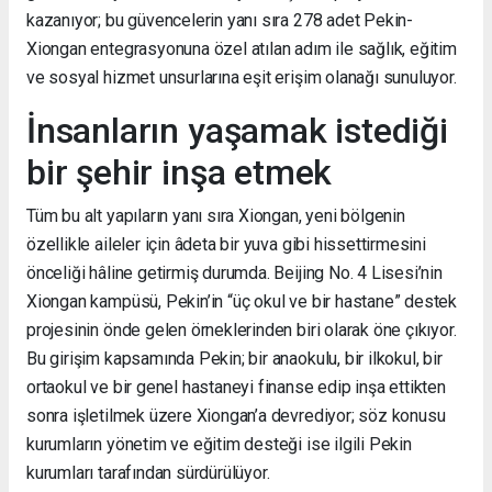
kazanıyor; bu güvencelerin yanı sıra 278 adet Pekin-
Xiongan entegrasyonuna özel atılan adım ile sağlık, eğitim
ve sosyal hizmet unsurlarına eşit erişim olanağı sunuluyor.
İnsanların yaşamak istediği
bir şehir inşa etmek
Tüm bu alt yapıların yanı sıra Xiongan, yeni bölgenin
özellikle aileler için âdeta bir yuva gibi hissettirmesini
önceliği hâline getirmiş durumda. Beijing No. 4 Lisesi’nin
Xiongan kampüsü, Pekin’in “üç okul ve bir hastane” destek
projesinin önde gelen örneklerinden biri olarak öne çıkıyor.
Bu girişim kapsamında Pekin; bir anaokulu, bir ilkokul, bir
ortaokul ve bir genel hastaneyi finanse edip inşa ettikten
sonra işletilmek üzere Xiongan’a devrediyor; söz konusu
kurumların yönetim ve eğitim desteği ise ilgili Pekin
kurumları tarafından sürdürülüyor.