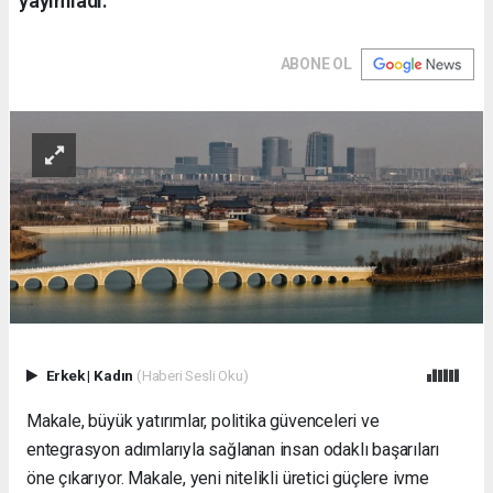
yayımladı.
ABONE OL
Erkek
|
Kadın
(Haberi Sesli Oku)
Makale, büyük yatırımlar, politika güvenceleri ve
entegrasyon adımlarıyla sağlanan insan odaklı başarıları
öne çıkarıyor. Makale, yeni nitelikli üretici güçlere ivme