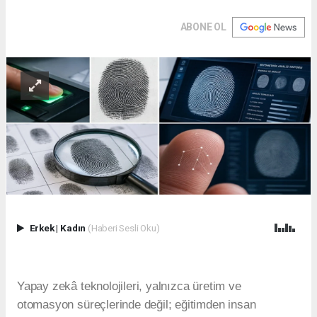
ABONE OL
Erkek
|
Kadın
(Haberi Sesli Oku)
Yapay zekâ teknolojileri, yalnızca üretim ve
otomasyon süreçlerinde değil; eğitimden insan