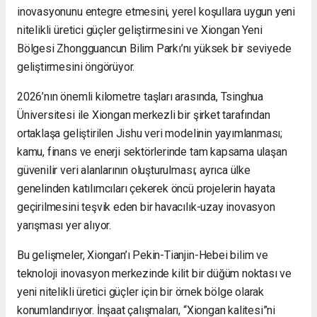
inovasyonunu entegre etmesini, yerel koşullara uygun yeni
nitelikli üretici güçler geliştirmesini ve Xiongan Yeni
Bölgesi Zhongguancun Bilim Parkı’nı yüksek bir seviyede
geliştirmesini öngörüyor.
2026’nın önemli kilometre taşları arasında, Tsinghua
Üniversitesi ile Xiongan merkezli bir şirket tarafından
ortaklaşa geliştirilen Jishu veri modelinin yayımlanması;
kamu, finans ve enerji sektörlerinde tam kapsama ulaşan
güvenilir veri alanlarının oluşturulması; ayrıca ülke
genelinden katılımcıları çekerek öncü projelerin hayata
geçirilmesini teşvik eden bir havacılık-uzay inovasyon
yarışması yer alıyor.
Bu gelişmeler, Xiongan’ı Pekin-Tianjin-Hebei bilim ve
teknoloji inovasyon merkezinde kilit bir düğüm noktası ve
yeni nitelikli üretici güçler için bir örnek bölge olarak
konumlandırıyor. İnşaat çalışmaları, “Xiongan kalitesi”ni