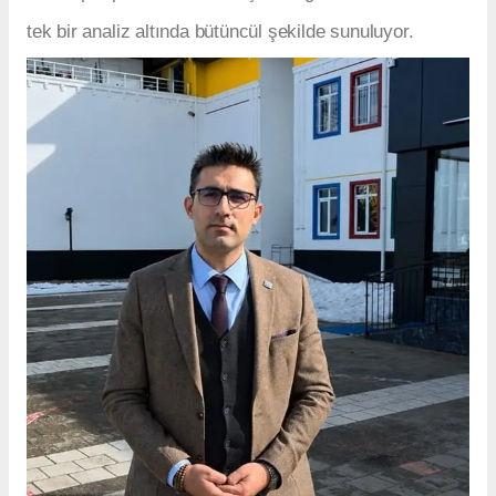
tek bir analiz altında bütüncül şekilde sunuluyor.