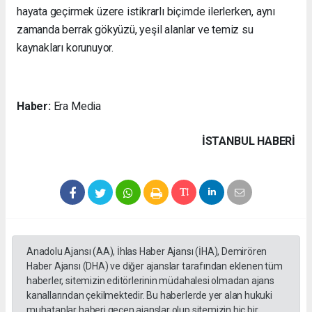
hayata geçirmek üzere istikrarlı biçimde ilerlerken, aynı
zamanda berrak gökyüzü, yeşil alanlar ve temiz su
kaynakları korunuyor.
Haber:
Era Media
İSTANBUL HABERİ
Anadolu Ajansı (AA), İhlas Haber Ajansı (İHA), Demirören
Haber Ajansı (DHA) ve diğer ajanslar tarafından eklenen tüm
haberler, sitemizin editörlerinin müdahalesi olmadan ajans
kanallarından çekilmektedir. Bu haberlerde yer alan hukuki
muhataplar haberi geçen ajanslar olup sitemizin hiç bir