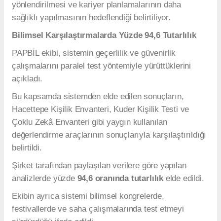
yönlendirilmesi ve kariyer planlamalarının daha
sağlıklı yapılmasının hedeflendiği belirtiliyor.
Bilimsel Karşılaştırmalarda Yüzde 94,6 Tutarlılık
PAPBİL ekibi, sistemin geçerlilik ve güvenirlik
çalışmalarını paralel test yöntemiyle yürüttüklerini
açıkladı.
Bu kapsamda sistemden elde edilen sonuçların,
Hacettepe Kişilik Envanteri, Kuder Kişilik Testi ve
Çoklu Zekâ Envanteri gibi yaygın kullanılan
değerlendirme araçlarının sonuçlarıyla karşılaştırıldığı
belirtildi.
Şirket tarafından paylaşılan verilere göre yapılan
analizlerde yüzde
94,6 oranında tutarlılık
elde edildi.
Ekibin ayrıca sistemi bilimsel kongrelerde,
festivallerde ve saha çalışmalarında test etmeyi