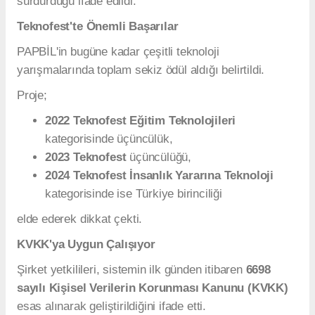
sürdürdüğü ifade edildi.
Teknofest'te Önemli Başarılar
PAPBİL'in bugüne kadar çeşitli teknoloji
yarışmalarında toplam sekiz ödül aldığı belirtildi.
Proje;
2022 Teknofest Eğitim Teknolojileri
kategorisinde üçüncülük,
2023 Teknofest
üçüncülüğü,
2024 Teknofest İnsanlık Yararına Teknoloji
kategorisinde ise Türkiye birinciliği
elde ederek dikkat çekti.
KVKK'ya Uygun Çalışıyor
Şirket yetkilileri, sistemin ilk günden itibaren
6698
sayılı Kişisel Verilerin Korunması Kanunu (KVKK)
esas alınarak geliştirildiğini ifade etti.