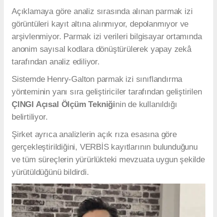
Açıklamaya göre analiz sırasında alınan parmak izi
görüntüleri kayıt altına alınmıyor, depolanmıyor ve
arşivlenmiyor. Parmak izi verileri bilgisayar ortamında
anonim sayısal kodlara dönüştürülerek yapay zekâ
tarafından analiz ediliyor.
Sistemde Henry-Galton parmak izi sınıflandırma
yönteminin yanı sıra geliştiriciler tarafından geliştirilen
ÇINGI Açısal Ölçüm Tekniği
nin de kullanıldığı
belirtiliyor.
Şirket ayrıca analizlerin açık rıza esasına göre
gerçekleştirildiğini, VERBİS kayıtlarının bulunduğunu
ve tüm süreçlerin yürürlükteki mevzuata uygun şekilde
yürütüldüğünü bildirdi.