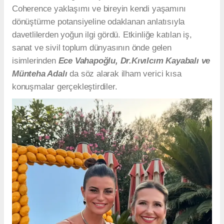
Coherence yaklaşımı ve bireyin kendi yaşamını
dönüştürme potansiyeline odaklanan anlatısıyla
davetlilerden yoğun ilgi gördü. Etkinliğe katılan iş,
sanat ve sivil toplum dünyasının önde gelen
isimlerinden
Ece Vahapoğlu, Dr.Kıvılcım Kayabalı ve
Münteha Adalı
da söz alarak ilham verici kısa
konuşmalar gerçekleştirdiler.