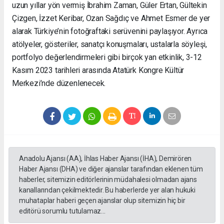
uzun yıllar yön vermiş İbrahim Zaman, Güler Ertan, Gültekin
Çizgen, İzzet Keribar, Ozan Sağdıç ve Ahmet Esmer de yer
alarak Türkiye’nin fotoğraftaki serüvenini paylaşıyor. Ayrıca
atölyeler, gösteriler, sanatçı konuşmaları, ustalarla söyleşi,
portfolyo değerlendirmeleri gibi birçok yan etkinlik, 3-12
Kasım 2023 tarihleri arasında Atatürk Kongre Kültür
Merkezi’nde düzenlenecek.
Anadolu Ajansı (AA), İhlas Haber Ajansı (İHA), Demirören
Haber Ajansı (DHA) ve diğer ajanslar tarafından eklenen tüm
haberler, sitemizin editörlerinin müdahalesi olmadan ajans
kanallarından çekilmektedir. Bu haberlerde yer alan hukuki
muhataplar haberi geçen ajanslar olup sitemizin hiç bir
editörü sorumlu tutulamaz...