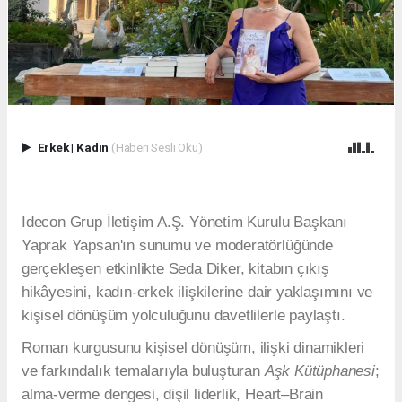
Erkek
|
Kadın
(Haberi Sesli Oku)
Idecon Grup İletişim A.Ş. Yönetim Kurulu Başkanı
Yaprak Yapsan'ın sunumu ve moderatörlüğünde
gerçekleşen etkinlikte Seda Diker, kitabın çıkış
hikâyesini, kadın-erkek ilişkilerine dair yaklaşımını ve
kişisel dönüşüm yolculuğunu davetlilerle paylaştı.
Roman kurgusunu kişisel dönüşüm, ilişki dinamikleri
ve farkındalık temalarıyla buluşturan
Aşk Kütüphanesi
;
alma-verme dengesi, dişil liderlik, Heart–Brain