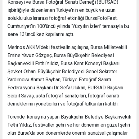
Konseyi ve Bursa Fotoğraf Sanatı Derneği (BUFSAD)
işbirliğiyle düzenlenen Türkiye'nin en büyük ve uzun
soluklu uluslararası fotoğraf etkinliği BursaFotoFest,
Cumhuriyet’in 100'üncü yılında ‘Yüzyılın İzleri’ temasıyla bu
sene 13’üncü kez kapılarını açtı.
Merinos AKKM’deki festivalin açılışına, Bursa Milletvekili
Emine Yavuz Gözgeç, Bursa Büyükşehir Belediyesi
Başkanvekili Fethi Yıldız, Bursa Kent Konseyi Başkanı
Şevket Orhan, Büyükşehir Belediyesi Genel Sekreter
Yardımcısı Ahmet Bayhan, Türkiye Fotoğraf Sanatı
Federasyonu Başkanı Dr. Sefa Ulukan, BUFSAD Başkanı
Serpil Savaş, usta fotoğraf sanatçıları, fotoğraf sanatı
derneklerinin yöneticileri ve fotoğraf tutkunları katıldı.
Törende konuşma yapan Büyükşehir Belediye Başkanvekili
Fethi Yıldız, festivaller şehri ve her dönemin en güzel şehri
olan Bursa’da son dönemlerde önemli sanatsal çalışmalar