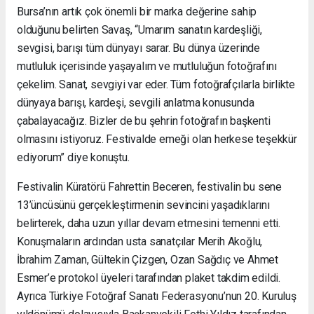
Bursa’nın artık çok önemli bir marka değerine sahip
olduğunu belirten Savaş, “Umarım sanatın kardeşliği,
sevgisi, barışı tüm dünyayı sarar. Bu dünya üzerinde
mutluluk içerisinde yaşayalım ve mutluluğun fotoğrafını
çekelim. Sanat, sevgiyi var eder. Tüm fotoğrafçılarla birlikte
dünyaya barışı, kardeşi, sevgili anlatma konusunda
çabalayacağız. Bizler de bu şehrin fotoğrafın başkenti
olmasını istiyoruz. Festivalde emeği olan herkese teşekkür
ediyorum” diye konuştu.
Festivalin Küratörü Fahrettin Beceren, festivalin bu sene
13’üncüsünü gerçekleştirmenin sevincini yaşadıklarını
belirterek, daha uzun yıllar devam etmesini temenni etti.
Konuşmaların ardından usta sanatçılar Merih Akoğlu,
İbrahim Zaman, Gültekin Çizgen, Ozan Sağdıç ve Ahmet
Esmer’e protokol üyeleri tarafından plaket takdim edildi.
Ayrıca Türkiye Fotoğraf Sanatı Federasyonu’nun 20. Kuruluş