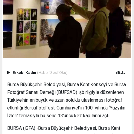
Erkek
|
Kadın
(Haberi Sesli Oku)
Bursa Büyükşehir Belediyesi, Bursa Kent Konseyi ve Bursa
Fotoğraf Sanatı Derneği (BUFSAD) işbirliğiyle düzenlenen
Türkiye'nin en büyük ve uzun soluklu uluslararası fotoğraf
etkinliği BursaFotoFest, Cumhuriyet’in 100. yılında ‘Yüzyılın
İzleri’ temasıyla bu sene 13’üncü kez kapılarını açtı.
BURSA (İGFA) -Bursa Büyükşehir Belediyesi, Bursa Kent