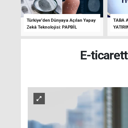
Türkiye'den Dünyaya Açılan Yapay
TABA 
Zekâ Teknolojisi: PAPBİL
YATIRI
TEMAS
E-ticaret