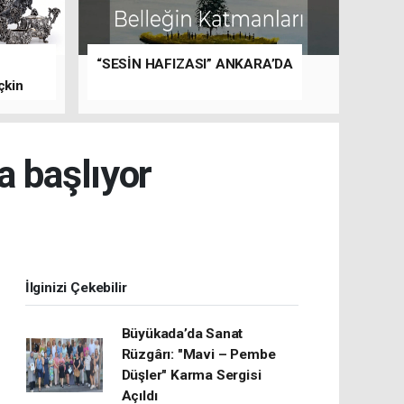
“SESİN HAFIZASI” ANKARA’DA
çkin
a başlıyor
İlginizi Çekebilir
Büyükada’da Sanat
Rüzgârı: "Mavi – Pembe
Düşler" Karma Sergisi
Açıldı