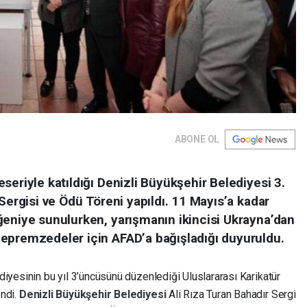
ABONE OL
seriyle katıldığı Denizli Büyükşehir Belediyesi 3.
Sergisi ve Ödü Töreni yapıldı. 11 Mayıs’a kadar
ğeniye sunulurken, yarışmanın ikincisi Ukrayna’dan
epremzedeler için AFAD’a bağışladığı duyuruldu.
iyesinin bu yıl 3’üncüsünü düzenlediği Uluslararası Karikatür
endi.
Denizli Büyükşehir Belediyesi
Ali Rıza Turan Bahadır Sergi