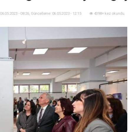
06.05.2023 - 08:26, Güncelleme: 06.05.2023 - 12:15
4398+ kez okundu.