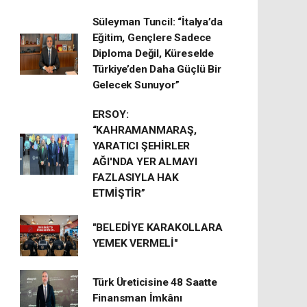
Süleyman Tuncil: “İtalya’da
Eğitim, Gençlere Sadece
Diploma Değil, Küreselde
Türkiye’den Daha Güçlü Bir
Gelecek Sunuyor”
ERSOY:
“KAHRAMANMARAŞ,
YARATICI ŞEHİRLER
AĞI'NDA YER ALMAYI
FAZLASIYLA HAK
ETMİŞTİR”
"BELEDİYE KARAKOLLARA
YEMEK VERMELİ"
Türk Üreticisine 48 Saatte
Finansman İmkânı