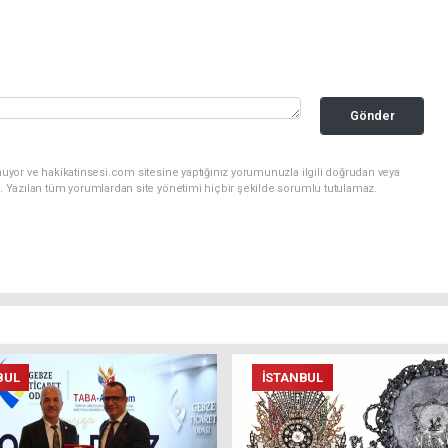
Gönder
uyor ve hakikatinsesi.com sitesine yaptığınız yorumunuzla ilgili doğrudan veya
. Yazılan tüm yorumlardan site yönetimi hiçbir şekilde sorumlu tutulamaz.
BUL
İSTANBUL