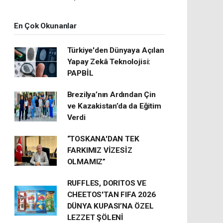
En Çok Okunanlar
Türkiye'den Dünyaya Açılan
Yapay Zekâ Teknolojisi:
PAPBİL
Brezilya’nın Ardından Çin
ve Kazakistan’da da Eğitim
Verdi
“TOSKANA'DAN TEK
FARKIMIZ VİZESİZ
OLMAMIZ”
RUFFLES, DORITOS VE
CHEETOS'TAN FIFA 2026
DÜNYA KUPASI’NA ÖZEL
LEZZET ŞÖLENİ