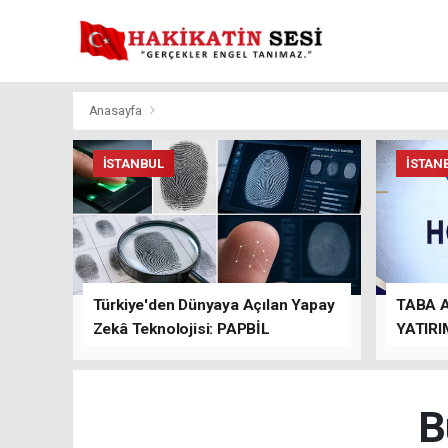
Anasayfa
İSTANBUL
İSTAN
Türkiye'den Dünyaya Açılan Yapay
TABA 
Zekâ Teknolojisi: PAPBİL
YATIRI
TEMAS
B