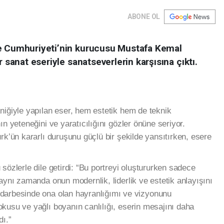
ABONE OL
ye Cumhuriyeti’nin kurucusu Mustafa Kemal
r sanat eseriyle sanatseverlerin karşısına çıktı.
niğiyle yapılan eser, hem estetik hem de teknik
ın yeteneğini ve yaratıcılığını gözler önüne seriyor.
rk’ün kararlı duruşunu güçlü bir şekilde yansıtırken, esere
sözlerle dile getirdi: “Bu portreyi oluştururken sadece
aynı zamanda onun modernlik, liderlik ve estetik anlayışını
darbesinde ona olan hayranlığımı ve vizyonunu
kusu ve yağlı boyanın canlılığı, eserin mesajını daha
dı.”