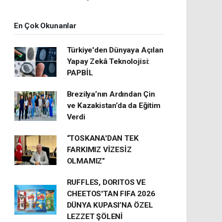
En Çok Okunanlar
Türkiye'den Dünyaya Açılan
Yapay Zekâ Teknolojisi:
PAPBİL
Brezilya’nın Ardından Çin
ve Kazakistan’da da Eğitim
Verdi
“TOSKANA'DAN TEK
FARKIMIZ VİZESİZ
OLMAMIZ”
RUFFLES, DORITOS VE
CHEETOS'TAN FIFA 2026
DÜNYA KUPASI’NA ÖZEL
LEZZET ŞÖLENİ