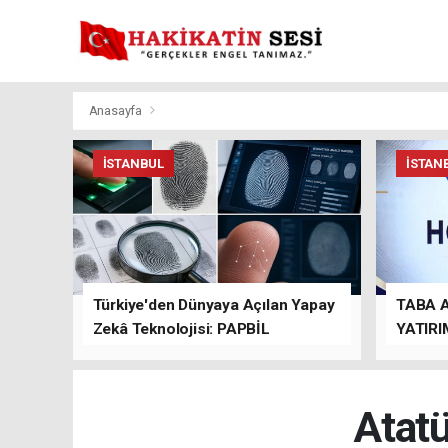
Anasayfa
İSTANBUL
İSTAN
Türkiye'den Dünyaya Açılan Yapay
TABA 
Zekâ Teknolojisi: PAPBİL
YATIRI
TEMAS
Atatü