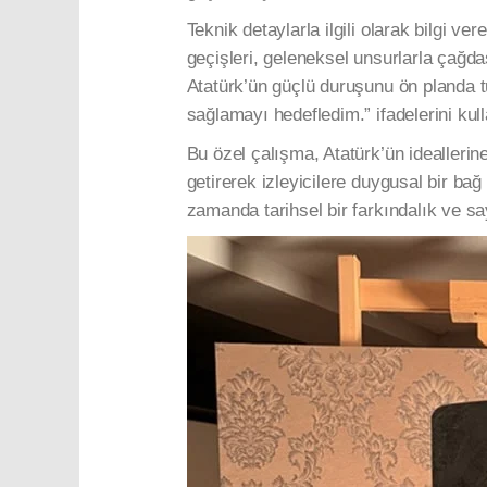
Teknik detaylarla ilgili olarak bilgi v
geçişleri, geleneksel unsurlarla çağd
Atatürk’ün güçlü duruşunu ön planda tu
sağlamayı hedefledim.” ifadelerini kull
Bu özel çalışma, Atatürk’ün ideallerin
getirerek izleyicilere duygusal bir ba
zamanda tarihsel bir farkındalık ve sa