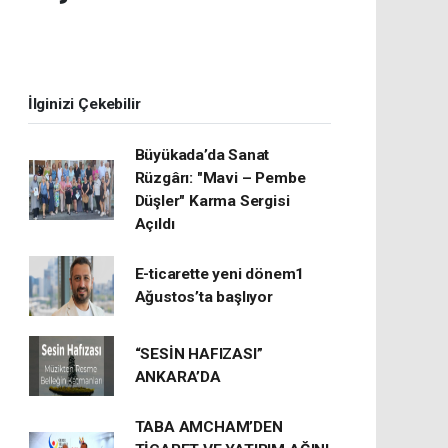
İlginizi Çekebilir
Büyükada’da Sanat
Rüzgârı: "Mavi – Pembe
Düşler" Karma Sergisi
Açıldı
E-ticarette yeni dönem1
Ağustos’ta başlıyor
“SESİN HAFIZASI”
ANKARA’DA
TABA AMCHAM’DEN