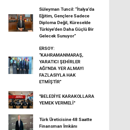
Süleyman Tuncil: “İtalya’da
Eğitim, Gençlere Sadece
Diploma Değil, Küreselde
Türkiye’den Daha Güçlü Bir
Gelecek Sunuyor”
ERSOY:
“KAHRAMANMARAŞ,
YARATICI ŞEHİRLER
AĞI'NDA YER ALMAYI
FAZLASIYLA HAK
ETMİŞTİR”
"BELEDİYE KARAKOLLARA
YEMEK VERMELİ"
Türk Üreticisine 48 Saatte
Finansman İmkânı