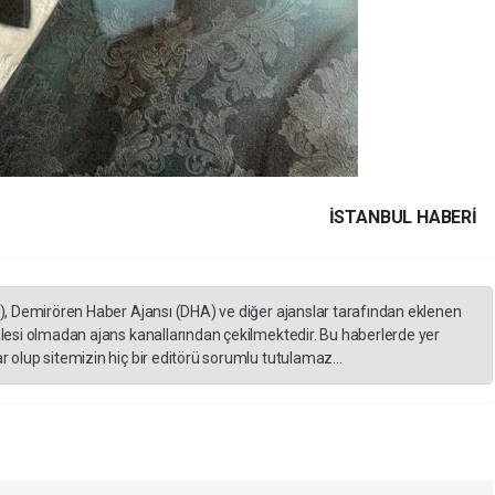
İSTANBUL HABERİ
A), Demirören Haber Ajansı (DHA) ve diğer ajanslar tarafından eklenen
lesi olmadan ajans kanallarından çekilmektedir. Bu haberlerde yer
 olup sitemizin hiç bir editörü sorumlu tutulamaz...