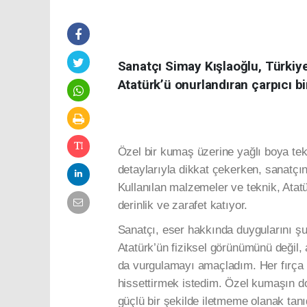
Sanatçı Simay Kışlaoğlu, Türki
Atatürk’ü onurlandıran çarpıcı bi
Özel bir kumaş üzerine yağlı boya tek
detaylarıyla dikkat çekerken, sanatçın
Kullanılan malzemeler ve teknik, Atatü
derinlik ve zarafet katıyor.
Sanatçı, eser hakkında duygularını şu 
Atatürk’ün fiziksel görünümünü değil, 
da vurgulamayı amaçladım. Her fırça 
hissettirmek istedim. Özel kumaşın do
güçlü bir şekilde iletmeme olanak tanı