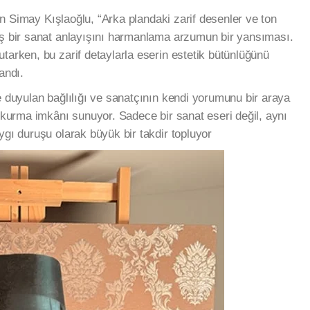
eren Simay Kışlaoğlu, “Arka plandaki zarif desenler ve ton
aş bir sanat anlayışını harmanlama arzumun bir yansıması.
tarken, bu zarif detaylarla eserin estetik bütünlüğünü
andı.
e duyulan bağlılığı ve sanatçının kendi yorumunu bir araya
ğ kurma imkânı sunuyor. Sadece bir sanat eseri değil, aynı
ygı duruşu olarak büyük bir takdir topluyor