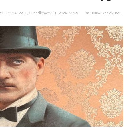
20.11.2024 - 22:59, Güncelleme: 20.11.2024 - 22:59
10304+ kez okundu.