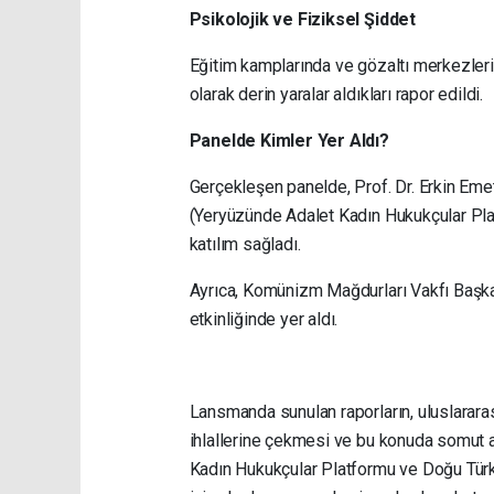
Psikolojik ve Fiziksel Şiddet
Eğitim kamplarında ve gözaltı merkezleri
olarak derin yaralar aldıkları rapor edildi.
Panelde Kimler Yer Aldı?
Gerçekleşen panelde, Prof. Dr. Erkin Eme
(Yeryüzünde Adalet Kadın Hukukçular Pla
katılım sağladı.
Ayrıca, Komünizm Mağdurları Vakfı Başka
etkinliğinde yer aldı.
Lansmanda sunulan raporların, uluslarara
ihlallerine çekmesi ve bu konuda somut 
Kadın Hukukçular Platformu ve Doğu Türki