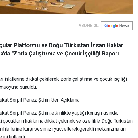
ABONE OL
ular Platformu ve Doğu Türkistan İnsan Hakları
'da "Zorla Çalıştırma ve Çocuk İşçiliği Raporu
ı ihlallerine dikkat çekilerek, zorla çalıştırma ve çocuk işçiliği
kamuoyuna sunuldu.
ukat Serpil Penez Şahin 'den Açıklama
kat Serpil Penez Şahin, etkinlikte yaptığı konuşmasında,
i çocukların haklarına dikkat çekmek ve özellikle Doğu Türkistan
rı ihlallerine karşı sesimizi yükselterek gerekli mekanizmaları
rini kullandı.