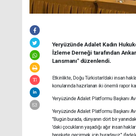
Yeryüzünde Adalet Kadın Hukukç
İzleme Derneği tarafından Ankara
Lansmanı" düzenlendi.
Etkinlikte, Doğu Türkistan'daki insan haklar
konularında hazırlanan iki önemli rapor 
Yeryüzünde Adalet Platformu Başkanı Av
Yeryüzünde Adalet Platformu Başkanı Avu
"Bugün burada, dünyanın dört bir yanındak
'daki çocukların yaşadığı ağır insan hakla
harekete geçirmek için buradayız." ifadele