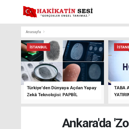
Anasayfa
İSTANBUL
İSTAN
Türkiye'den Dünyaya Açılan Yapay
TABA 
Zekâ Teknolojisi: PAPBİL
YATIRI
TEMAS
Ankara'da 'Zo