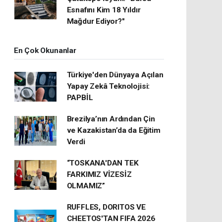
Esnafını Kim 18 Yıldır
Mağdur Ediyor?"
En Çok Okunanlar
Türkiye'den Dünyaya Açılan
Yapay Zekâ Teknolojisi:
PAPBİL
Brezilya’nın Ardından Çin
ve Kazakistan’da da Eğitim
Verdi
“TOSKANA'DAN TEK
FARKIMIZ VİZESİZ
OLMAMIZ”
RUFFLES, DORITOS VE
CHEETOS'TAN FIFA 2026