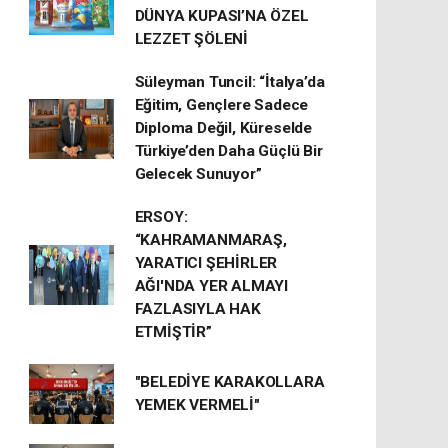
DÜNYA KUPASI’NA ÖZEL
LEZZET ŞÖLENİ
Süleyman Tuncil: “İtalya’da
Eğitim, Gençlere Sadece
Diploma Değil, Küreselde
Türkiye’den Daha Güçlü Bir
Gelecek Sunuyor”
ERSOY:
“KAHRAMANMARAŞ,
YARATICI ŞEHİRLER
AĞI'NDA YER ALMAYI
FAZLASIYLA HAK
ETMİŞTİR”
"BELEDİYE KARAKOLLARA
YEMEK VERMELİ"