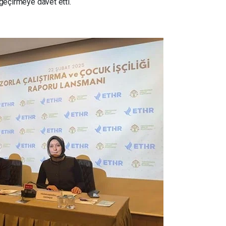
geçirmeye davet etti.