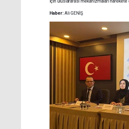
için uluslararası mekanizmaları harekete 
Haber:
Ali GENİŞ