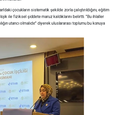
daki çocukların sistematik şekilde zorla çalıştırıldığını, eğitim
ik ile fiziksel şiddete maruz kaldıklarını belirtti. "Bu ihlaller
lığın utancı olmalıdır." diyerek uluslararası toplumu bu konuya