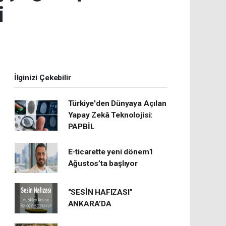
i
İlginizi Çekebilir
Türkiye'den Dünyaya Açılan
Yapay Zekâ Teknolojisi:
PAPBİL
E-ticarette yeni dönem1
Ağustos’ta başlıyor
“SESİN HAFIZASI”
ANKARA’DA