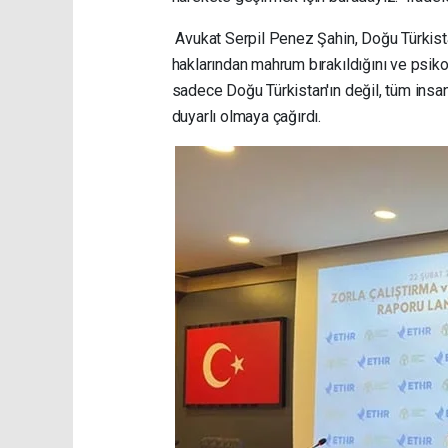
Avukat Serpil Penez Şahin, Doğu Türkistan'
haklarından mahrum bırakıldığını ve psikoloj
sadece Doğu Türkistan'ın değil, tüm insan
duyarlı olmaya çağırdı.