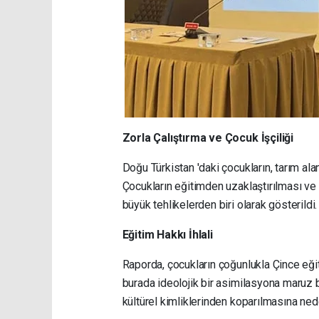
Zorla Çalıştırma ve Çocuk İşçiliği
Doğu Türkistan 'daki çocukların, tarım alan
Çocukların eğitimden uzaklaştırılması ve 
büyük tehlikelerden biri olarak gösterildi.
Eğitim Hakkı İhlali
Raporda, çocukların çoğunlukla Çince eğit
burada ideolojik bir asimilasyona maruz bı
kültürel kimliklerinden koparılmasına ned