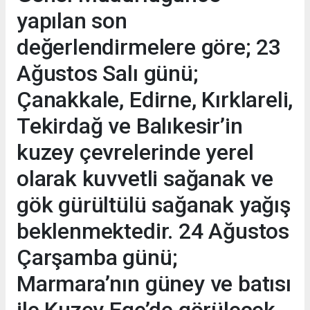
yapılan son
değerlendirmelere göre; 23
Ağustos Salı günü;
Çanakkale, Edirne, Kırklareli,
Tekirdağ ve Balıkesir’in
kuzey çevrelerinde yerel
olarak kuvvetli sağanak ve
gök gürültülü sağanak yağış
beklenmektedir. 24 Ağustos
Çarşamba günü;
Marmara’nın güney ve batısı
ile Kuzey Ege’de görülecek