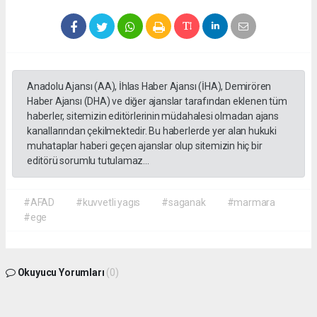
Anadolu Ajansı (AA), İhlas Haber Ajansı (İHA), Demirören
Haber Ajansı (DHA) ve diğer ajanslar tarafından eklenen tüm
haberler, sitemizin editörlerinin müdahalesi olmadan ajans
kanallarından çekilmektedir. Bu haberlerde yer alan hukuki
muhataplar haberi geçen ajanslar olup sitemizin hiç bir
editörü sorumlu tutulamaz...
#AFAD
#kuvvetli yagıs
#saganak
#marmara
#ege
Okuyucu Yorumları
(0)