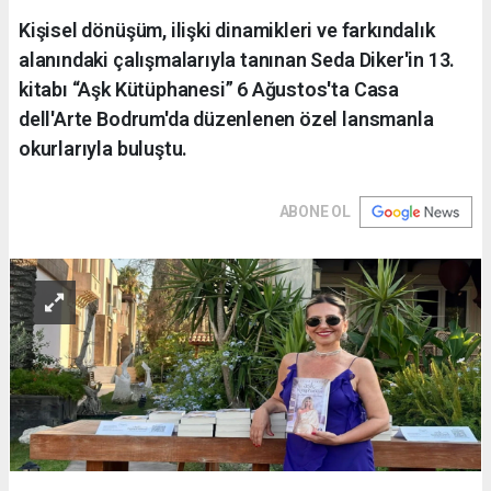
Kişisel dönüşüm, ilişki dinamikleri ve farkındalık
alanındaki çalışmalarıyla tanınan Seda Diker'in 13.
kitabı “Aşk Kütüphanesi” 6 Ağustos'ta Casa
dell'Arte Bodrum'da düzenlenen özel lansmanla
okurlarıyla buluştu.
ABONE OL