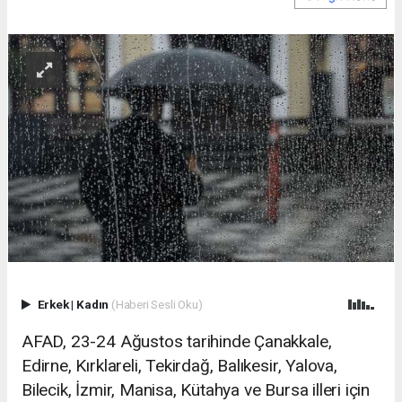
Erkek
|
Kadın
(Haberi Sesli Oku)
AFAD, 23-24 Ağustos tarihinde Çanakkale,
Edirne, Kırklareli, Tekirdağ, Balıkesir, Yalova,
Bilecik, İzmir, Manisa, Kütahya ve Bursa illeri için