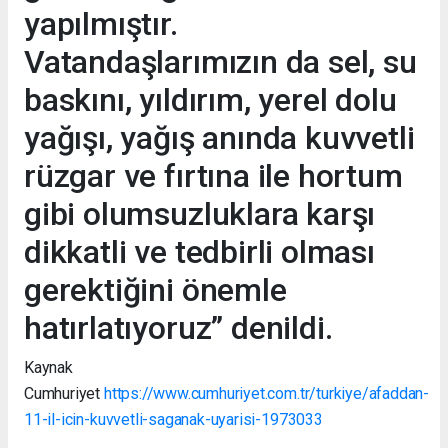
yapılmıştır.
Vatandaşlarımızın da sel, su
baskını, yıldırım, yerel dolu
yağışı, yağış anında kuvvetli
rüzgar ve fırtına ile hortum
gibi olumsuzluklara karşı
dikkatli ve tedbirli olması
gerektiğini önemle
hatırlatıyoruz” denildi.
Kaynak
Cumhuriyet
https://www.cumhuriyet.com.tr/turkiye/afaddan-
11-il-icin-kuvvetli-saganak-uyarisi-1973033