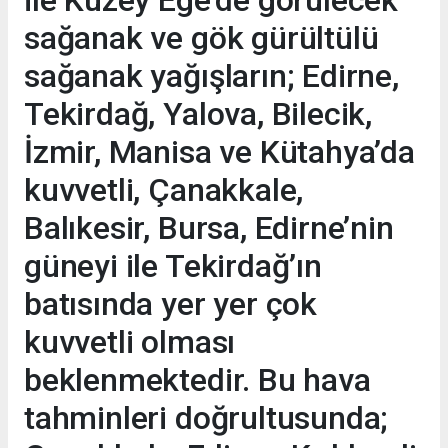
sağanak ve gök gürültülü
sağanak yağışların; Edirne,
Tekirdağ, Yalova, Bilecik,
İzmir, Manisa ve Kütahya’da
kuvvetli, Çanakkale,
Balıkesir, Bursa, Edirne’nin
güneyi ile Tekirdağ’ın
batısında yer yer çok
kuvvetli olması
beklenmektedir. Bu hava
tahminleri doğrultusunda;