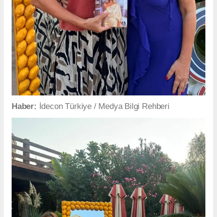
Haber:
İdecon Türkiye / Medya Bilgi Rehberi