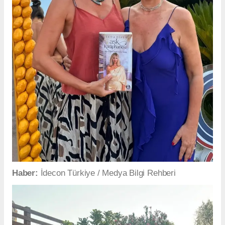
Haber:
İdecon Türkiye / Medya Bilgi Rehberi