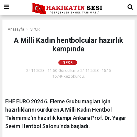
Anasayfa
SPOR
A Milli Kadın hentbolcular hazırlık
kampında
SPOR
24.11.2023 - 11:53, Güncelleme: 24.11.2023 - 15:15
1674+ kez okundu.
EHF EURO 2024 6. Eleme Grubu maçları için
hazırlıklarını sürdüren A Milli Kadın Hentbol
Takımımız'ın hazırlık kampı Ankara Prof. Dr. Yaşar
Sevim Hentbol Salonu'nda başladı.