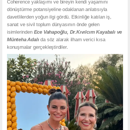
Coherence yaklaşımı ve bireyin kendi yaşamını
dönüştürme potansiyeline odaklanan anlatısıyla
davetlilerden yoğun ilgi gördü. Etkinliğe katılan iş,
sanat ve sivil toplum dünyasının önde gelen
isimlerinden
Ece Vahapoğlu, Dr.Kıvılcım Kayabalı ve
Münteha Adalı
da söz alarak ilham verici kısa
konuşmalar gerçekleştirdiler.