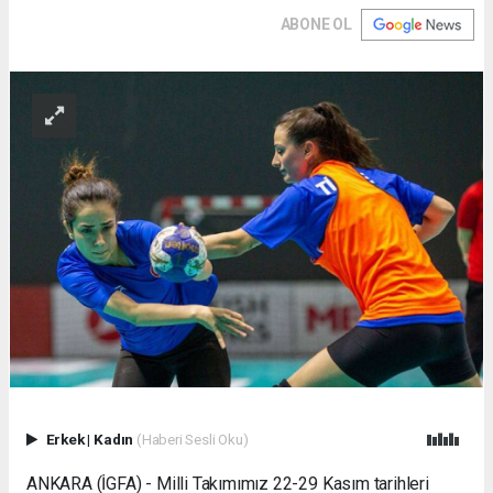
ABONE OL
Erkek
|
Kadın
(Haberi Sesli Oku)
ANKARA (İGFA) - Milli Takımımız 22-29 Kasım tarihleri