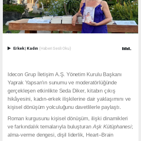
Erkek
|
Kadın
(Haberi Sesli Oku)
Idecon Grup İletişim A.Ş. Yönetim Kurulu Başkanı
Yaprak Yapsan'ın sunumu ve moderatörlüğünde
gerçekleşen etkinlikte Seda Diker, kitabın çıkış
hikâyesini, kadın-erkek ilişkilerine dair yaklaşımını ve
kişisel dönüşüm yolculuğunu davetlilerle paylaştı.
Roman kurgusunu kişisel dönüşüm, ilişki dinamikleri
ve farkındalık temalarıyla buluşturan
Aşk Kütüphanesi
;
alma-verme dengesi, dişil liderlik, Heart–Brain