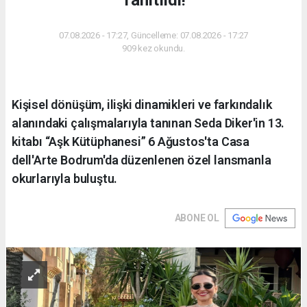
07.08.2026 - 17:27, Güncelleme: 07.08.2026 - 17:27
909 kez okundu.
Kişisel dönüşüm, ilişki dinamikleri ve farkındalık
alanındaki çalışmalarıyla tanınan Seda Diker'in 13.
kitabı “Aşk Kütüphanesi” 6 Ağustos'ta Casa
dell'Arte Bodrum'da düzenlenen özel lansmanla
okurlarıyla buluştu.
ABONE OL