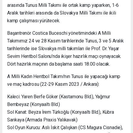
arasında Tunus Milli Takımı ile ortak kamp yaparken, 1-6
Aralık tarihleri arasında da Slovakya Milli Takımı ile ikili
kamp çalışması yürütecek.
Başantrenör Costica Buceschi yönetimindeki A Milli
Takımımız 24 ve 28 Kasım tarihlerinde Tunus, 3 ve 5 Aralık
tarihlerinde ise Slovakya milli takımları ile Prof. Dr. Yaşar
Sevim Hentbol Salonu'nda ikişer hazırlık maçı oynayacak.
Dört hazırlık maçının da başlama saati 18.00 olacak.
A Milli Kadın Hentbol Takımı'nın Tunus ile yapacağı kamp
ve maç kadrosu (22-29 Kasım 2023 / Ankara):
Kaleci: Yaren Berfe Göker (Kastamonu Bld.), Yağmur
Bembeyaz (Konyaaltı Bld.)
Sol Kanat: Beyza İrem Türkoğlu (Konyaaltı Bld.), Kübra
Sarıkaya (Armada Praxis Yalıkavak)
Sol Oyun Kurucu: Aslı İskit Çalışkan (CS Magura Cisnadie),